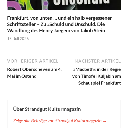
Frankfurt, von unten … und ein halb vergessener
Schriftsteller – Zu »Schuld und Unschuld. Die
Wandlung des Henry Jaeger« von Jakob Stein
15. Juli 2026
VORHERIGER ARTIKEL
NÄCHSTER ARTIKEL
Robert Oberscheven am 4.
»Macbeth« in der Regie
Mai im Ostend
von Timofei Kuljabin am
Schauspiel Frankfurt
Über Strandgut Kulturmagazin
Zeige alle Beiträge von Strandgut Kulturmagazin →