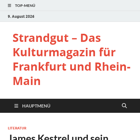
TOP-MENÜ
9. August 2026
Strandgut – Das
Kulturmagazin für
Frankfurt und Rhein-
Main
HAUPTMENÜ
LITERATUR
James Kestrel und sein