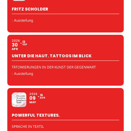
FRITZ SCHOLDER
:
Ausstellung
2026
13
30
SEP
APR
UNTER DIE HAUT. TATTOOS IM BLICK
TÄTOWIERUNGEN IN DER KUNST DER GEGENWART
:
Ausstellung
2026
16
09
AUG
MAY
POWERFUL TEXTURES.
SPRACHE IN TEXTIL