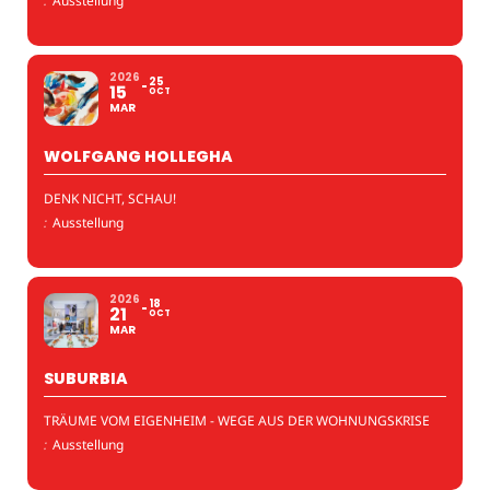
:
Ausstellung
2026
25
15
OCT
MAR
WOLFGANG HOLLEGHA
DENK NICHT, SCHAU!
:
Ausstellung
2026
18
21
OCT
MAR
SUBURBIA
TRÄUME VOM EIGENHEIM - WEGE AUS DER WOHNUNGSKRISE
:
Ausstellung