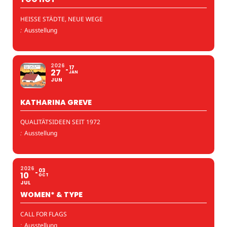
HEISSE STÄDTE, NEUE WEGE
:
Ausstellung
2026
17
27
JAN
JUN
KATHARINA GREVE
QUALITÄTSIDEEN SEIT 1972
:
Ausstellung
2026
03
10
OCT
JUL
WOMEN* & TYPE
CALL FOR FLAGS
:
Ausstellung