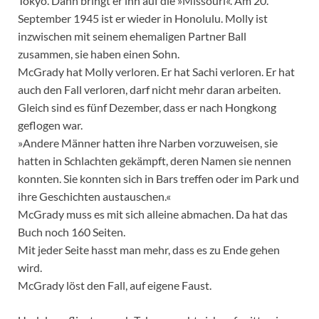
Tokyo. Dann bringt er ihn auf die »Missouri«. Am 20.
September 1945 ist er wieder in Honolulu. Molly ist
inzwischen mit seinem ehemaligen Partner Ball
zusammen, sie haben einen Sohn.
McGrady hat Molly verloren. Er hat Sachi verloren. Er hat
auch den Fall verloren, darf nicht mehr daran arbeiten.
Gleich sind es fünf Dezember, dass er nach Hongkong
geflogen war.
»Andere Männer hatten ihre Narben vorzuweisen, sie
hatten in Schlachten gekämpft, deren Namen sie nennen
konnten. Sie konnten sich in Bars treffen oder im Park und
ihre Geschichten austauschen.«
McGrady muss es mit sich alleine abmachen. Da hat das
Buch noch 160 Seiten.
Mit jeder Seite hasst man mehr, dass es zu Ende gehen
wird.
McGrady löst den Fall, auf eigene Faust.