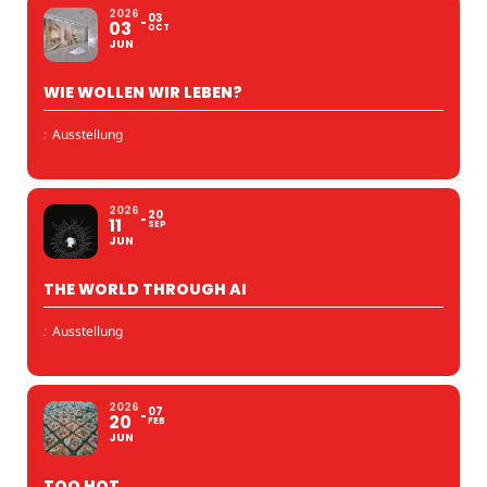
2026
03
03
OCT
JUN
WIE WOLLEN WIR LEBEN?
:
Ausstellung
2026
20
11
SEP
JUN
THE WORLD THROUGH AI
:
Ausstellung
2026
07
20
FEB
JUN
TOO HOT