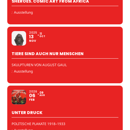
SHEROES. COMIC ART FROM AFRICA
:
Ausstellung
2025
11
13
OCT
NOV
TIERE SIND AUCH NUR MENSCHEN
SKULPTUREN VON AUGUST GAUL
:
Ausstellung
2026
09
06
AUG
FEB
UNTER DRUCK
POLITISCHE PLAKATE 1918–1933