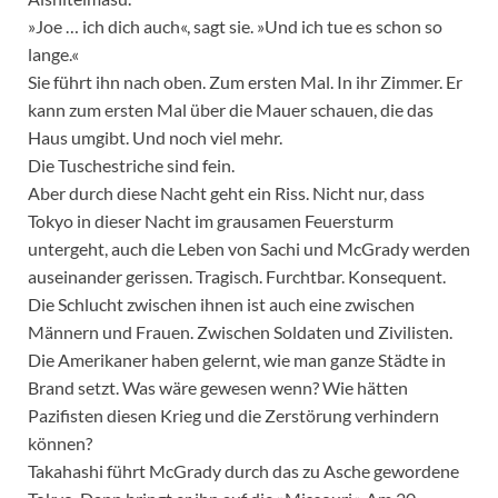
»Joe … ich dich auch«, sagt sie. »Und ich tue es schon so
lange.«
Sie führt ihn nach oben. Zum ersten Mal. In ihr Zimmer. Er
kann zum ersten Mal über die Mauer schauen, die das
Haus umgibt. Und noch viel mehr.
Die Tuschestriche sind fein.
Aber durch diese Nacht geht ein Riss. Nicht nur, dass
Tokyo in dieser Nacht im grausamen Feuersturm
untergeht, auch die Leben von Sachi und McGrady werden
auseinander gerissen. Tragisch. Furchtbar. Konsequent.
Die Schlucht zwischen ihnen ist auch eine zwischen
Männern und Frauen. Zwischen Soldaten und Zivilisten.
Die Amerikaner haben gelernt, wie man ganze Städte in
Brand setzt. Was wäre gewesen wenn? Wie hätten
Pazifisten diesen Krieg und die Zerstörung verhindern
können?
Takahashi führt McGrady durch das zu Asche gewordene