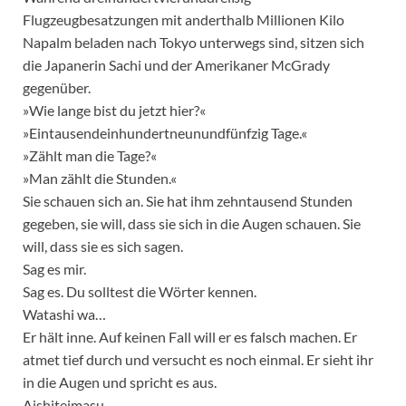
Flugzeugbesatzungen mit anderthalb Millionen Kilo
Napalm beladen nach Tokyo unterwegs sind, sitzen sich
die Japanerin Sachi und der Amerikaner McGrady
gegenüber.
»Wie lange bist du jetzt hier?«
»Eintausendeinhundertneunundfünfzig Tage.«
»Zählt man die Tage?«
»Man zählt die Stunden.«
Sie schauen sich an. Sie hat ihm zehntausend Stunden
gegeben, sie will, dass sie sich in die Augen schauen. Sie
will, dass sie es sich sagen.
Sag es mir.
Sag es. Du solltest die Wörter kennen.
Watashi wa…
Er hält inne. Auf keinen Fall will er es falsch machen. Er
atmet tief durch und versucht es noch einmal. Er sieht ihr
in die Augen und spricht es aus.
Aishiteimasu.