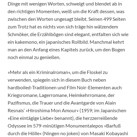
Dinge mit wenigen Worten, schweigt und blendet ab in
den richtigen Momenten, weiß um die Kraft dessen, was
zwischen den Worten ungesagt bleibt. Seinen 499 Seiten
zum Trotz hat es nichts von sich träge hin wälzendem
Schmöker, die Erzählbögen sind elegant, entfalten sich wie
ein kakemono, ein japanisches Rollbild. Manchmal kehrt
man an den Anfang eines Kapitels zurück, um den Bogen
noch einmal zu genießen.
»Mehr als ein Kriminalroman«, um die Floskel zu
verwenden, spiegeln sich in diesem Buch neben
hardboiled-Traditionen und Film Noir-Elementen auch
Kriegsromane, Lagerromane, Heimkehrromane, der
Pazifismus, die Trauer und die Avantgarde von Alain
Resnais‘ »Hiroshima Mon Amour« (1959; im Japanischen
»Eine eintägige Liebe« benannt), die herzzerreißende
Odyssee im 579-minütigen Monumentalepos »Barfuß
durch die Hölle« (Ningen no joken) von Masaki Kobayashi