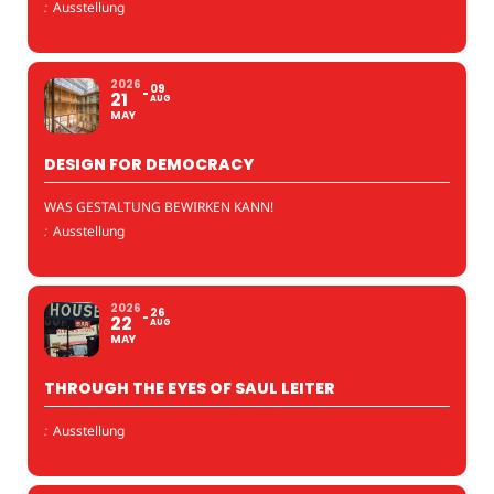
:
Ausstellung
2026
09
21
AUG
MAY
DESIGN FOR DEMOCRACY
WAS GESTALTUNG BEWIRKEN KANN!
:
Ausstellung
2026
26
22
AUG
MAY
THROUGH THE EYES OF SAUL LEITER
:
Ausstellung