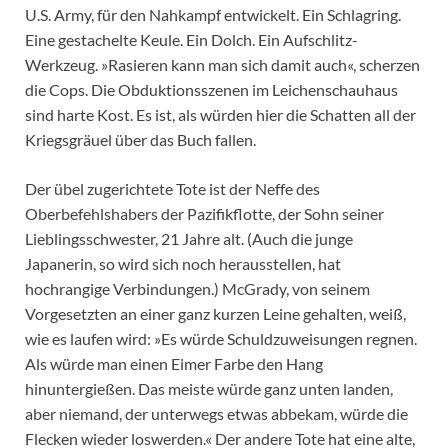
U.S. Army, für den Nahkampf entwickelt. Ein Schlagring.
Eine gestachelte Keule. Ein Dolch. Ein Aufschlitz-
Werkzeug. »Rasieren kann man sich damit auch«, scherzen
die Cops. Die Obduktionsszenen im Leichenschauhaus
sind harte Kost. Es ist, als würden hier die Schatten all der
Kriegsgräuel über das Buch fallen.
Der übel zugerichtete Tote ist der Neffe des
Oberbefehlshabers der Pazifikflotte, der Sohn seiner
Lieblingsschwester, 21 Jahre alt. (Auch die junge
Japanerin, so wird sich noch herausstellen, hat
hochrangige Verbindungen.) McGrady, von seinem
Vorgesetzten an einer ganz kurzen Leine gehalten, weiß,
wie es laufen wird: »Es würde Schuldzuweisungen regnen.
Als würde man einen Eimer Farbe den Hang
hinuntergießen. Das meiste würde ganz unten landen,
aber niemand, der unterwegs etwas abbekam, würde die
Flecken wieder loswerden.« Der andere Tote hat eine alte,