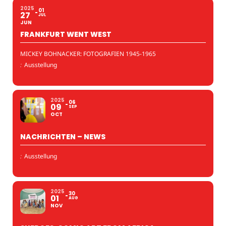
2025
01
27
JUL
JUN
FRANKFURT WENT WEST
MICKEY BOHNACKER: FOTOGRAFIEN 1945-1965
:
Ausstellung
2025
06
09
SEP
OCT
NACHRICHTEN – NEWS
:
Ausstellung
2025
30
01
AUG
NOV