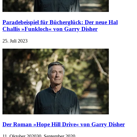
Paradebeispiel für Bücherglück: Der neue Hal
Challis »Funkloch« von Garry Disher
25. Juli 2023
Der Roman »Hope Hill Drive« von Garry Disher
11. Oktober 2020
30. September 2020