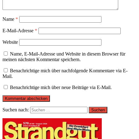
Name
*
E-Mail-Adresse
*
Website
Name, E-Mail-Adresse und Website in diesem Browser für
meinen nächsten Kommentar speichern.
Benachrichtige mich über nachfolgende Kommentare via E-
Mail.
Benachrichtige mich über neue Beiträge via E-Mail.
Suchen nach: