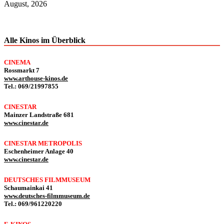
August, 2026
Alle Kinos im Überblick
CINEMA
Rossmarkt 7
www.arthouse-kinos.de
Tel.: 069/21997855
CINESTAR
Mainzer Landstraße 681
www.cinestar.de
CINESTAR METROPOLIS
Eschenheimer Anlage 40
www.cinestar.de
DEUTSCHES FILMMUSEUM
Schaumainkai 41
www.deutsches-filmmuseum.de
Tel.: 069/961220220