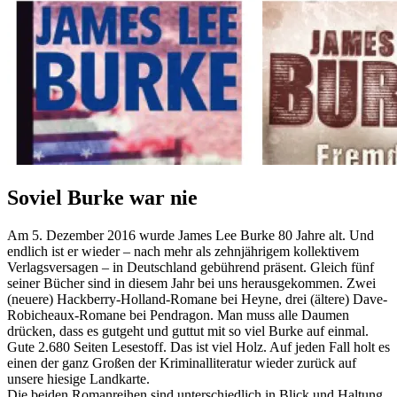
Soviel Burke war nie
Am 5. Dezember 2016 wurde James Lee Burke 80 Jahre alt. Und
endlich ist er wieder – nach mehr als zehnjährigem kollektivem
Verlagsversagen – in Deutschland gebührend präsent. Gleich fünf
seiner Bücher sind in diesem Jahr bei uns herausgekommen. Zwei
(neuere) Hackberry-Holland-Romane bei Heyne, drei (ältere) Dave-
Robicheaux-Romane bei Pendragon. Man muss alle Daumen
drücken, dass es gutgeht und guttut mit so viel Burke auf einmal.
Gute 2.680 Seiten Lesestoff. Das ist viel Holz. Auf jeden Fall holt es
einen der ganz Großen der Kriminalliteratur wieder zurück auf
unsere hiesige Landkarte.
Die beiden Romanreihen sind unterschiedlich in Blick und Haltung,