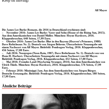
Keep on moving!
Alf Mayer
Die James Lee Burke-Romane, die 2016 in Deutschland erschienen sind:
– November 2016: James Lee Burke: Vater und Sohn (House of the Rising Sun, 2015).
Aus dem Amerikanischen von Daniel Müller. München: Heyne Hardcore, 2016.
Klappenbroschur, 640 Seiten, 17,99 Euro.
– Oktober 2016: James Lee Burke: Blut in den Bayous (Heaven’s Prisoners, 1988)
Dave Robicheaux Nr. 2). Deutsch von Jürgen Behrens. Überarbeitete Neuausgabe mit
einem Nachwort von Alf Mayer. Bielefeld: Pendragon Verlag, 2016. Klappenbroschur,
456 Seiten, 17,00 Euro.
– Juli 2016: Neonregen (Neon Rain, 1987; Dave Robicheaux Nr. 1). Deutsch von von
Hans H. Harbort. Überarbeitete Neuausgabe mit einem Nachwort von Alf Mayer.
Bielefeld: Pendragon Verlag, 2016. Klappenbroschur, 432 Seiten, 17,00 Euro.
– Mai 2016: Fremdes Land (Wayfaring Stranger, 2014). Aus dem Amerikanischen von
Ulrich Thiele. München: Heyne Hardcore, 2016. Klappenbroschur, 576 Seiten, 17,99
Euro.
– Februar 2016: Mississippi Jam. Aus dem Amerikanischen von Jürgen Bürger.
Deutsche Erstausgabe. Bielefeld: Pendragon Verlag, 2016. Klappenbroschur, 588 Seiten,
17,99 Euro.
Ähnliche Beiträge