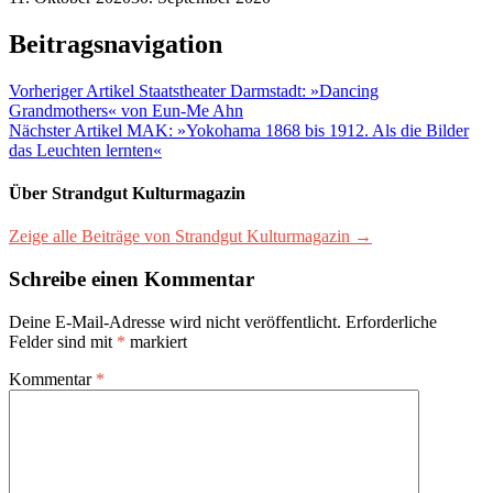
Beitragsnavigation
Vorheriger Artikel
Staatstheater Darmstadt: »Dancing
Grandmothers« von Eun-Me Ahn
Nächster Artikel
MAK: »Yokohama 1868 bis 1912. Als die Bilder
das Leuchten lernten«
Über Strandgut Kulturmagazin
Zeige alle Beiträge von Strandgut Kulturmagazin →
Schreibe einen Kommentar
Deine E-Mail-Adresse wird nicht veröffentlicht.
Erforderliche
Felder sind mit
*
markiert
Kommentar
*