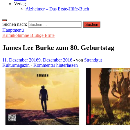
Verlag
Alzheimer – Das Erste-Hilfe-Buch
Suchen nach:
Hauptmenü
Krimikolumne Blutige Ernte
James Lee Burke zum 80. Geburtstag
11. Dezember 2016
9. Dezember 2016
-
von
Strandgut
Kulturmagazin
-
Kommentar hinterlassen