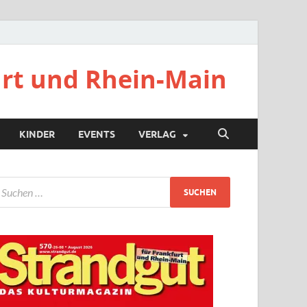
urt und Rhein-Main
KINDER
EVENTS
VERLAG