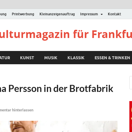
bung
Printwerbung
Kleinanzeigenauftrag
Impressum
Kontakt
Kulturmagazin für Frankf
RATUR
KUNST
MUSIK
KLASSIK
ESSEN & TRINKEN
a Persson in der Brotfabrik
entar hinterlassen