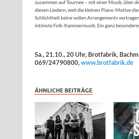
zusammen auf Tournee – mit einer Musik, über die 
diesen Liedern, weil die kleinen Piano-Motive dies
Schlichtheit keine vollen Arrangements vertragen.
intimste Folk-Kammermusik. Ein ganz besonderer
Sa., 21.10., 20 Uhr, Brotfabrik, Bach
069/24790800,
www.brotfabrik.de
ÄHNLICHE BEITRÄGE