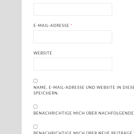
E-MAIL-ADRESSE
*
WEBSITE
NAME, E-MAIL-ADRESSE UND WEBSITE IN DI
SPEICHERN.
BENACHRICHTIGE MICH ÜBER NACHFOLGENDE
BENACHRICHTIGE MICH ÜBER NEUE BEITRÄGE V