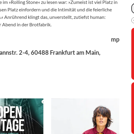
im »Rolling Stone« zu lesen war: »Zumeist ist viel Platz in
en Platz einfordern und die Intimität und die feierliche
« Anrührend klingt das, unverstellt, zutiefst human:
 Abend in der Brotfabrik.
mp
mannstr. 2-4, 60488 Frankfurt am Main,