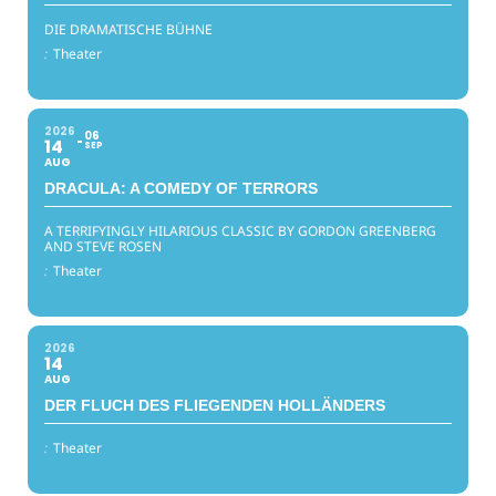
DIE DRAMATISCHE BÜHNE
:
Theater
2026
06
14
SEP
AUG
DRACULA: A COMEDY OF TERRORS
A TERRIFYINGLY HILARIOUS CLASSIC BY GORDON GREENBERG
AND STEVE ROSEN
:
Theater
2026
14
AUG
DER FLUCH DES FLIEGENDEN HOLLÄNDERS
:
Theater