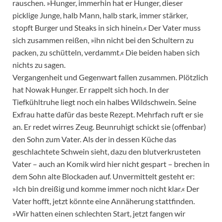
rauschen. »Hunger, immerhin hat er Hunger, dieser
picklige Junge, halb Mann, halb stark, immer stärker,
stopft Burger und Steaks in sich hinein.« Der Vater muss
sich zusammen reißen, »ihn nicht bei den Schultern zu
packen, zu schütteln, verdammt.« Die beiden haben sich
nichts zu sagen.
Vergangenheit und Gegenwart fallen zusammen. Plötzlich
hat Nowak Hunger. Er rappelt sich hoch. In der
Tiefkühltruhe liegt noch ein halbes Wildschwein. Seine
Exfrau hatte dafür das beste Rezept. Mehrfach ruft er sie
an. Er redet wirres Zeug. Beunruhigt schickt sie (offenbar)
den Sohn zum Vater. Als der in dessen Küche das
geschlachtete Schwein sieht, dazu den blutverkrusteten
Vater – auch an Komik wird hier nicht gespart – brechen in
dem Sohn alte Blockaden auf. Unvermittelt gesteht er:
»Ich bin dreißig und komme immer noch nicht klar.« Der
Vater hofft, jetzt könnte eine Annäherung stattfinden.
»Wir hatten einen schlechten Start, jetzt fangen wir