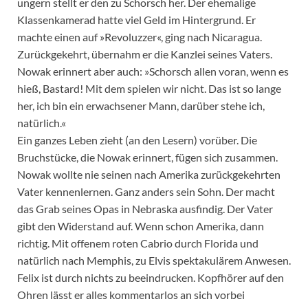
ungern stellt er den zu Schorsch her. Der ehemalige
Klassenkamerad hatte viel Geld im Hintergrund. Er
machte einen auf »Revoluzzer«, ging nach Nicaragua.
Zurückgekehrt, übernahm er die Kanzlei seines Vaters.
Nowak erinnert aber auch: »Schorsch allen voran, wenn es
hieß, Bastard! Mit dem spielen wir nicht. Das ist so lange
her, ich bin ein erwachsener Mann, darüber stehe ich,
natürlich.«
Ein ganzes Leben zieht (an den Lesern) vorüber. Die
Bruchstücke, die Nowak erinnert, fügen sich zusammen.
Nowak wollte nie seinen nach Amerika zurückgekehrten
Vater kennenlernen. Ganz anders sein Sohn. Der macht
das Grab seines Opas in Nebraska ausfindig. Der Vater
gibt den Widerstand auf. Wenn schon Amerika, dann
richtig. Mit offenem roten Cabrio durch Florida und
natürlich nach Memphis, zu Elvis spektakulärem Anwesen.
Felix ist durch nichts zu beeindrucken. Kopfhörer auf den
Ohren lässt er alles kommentarlos an sich vorbei