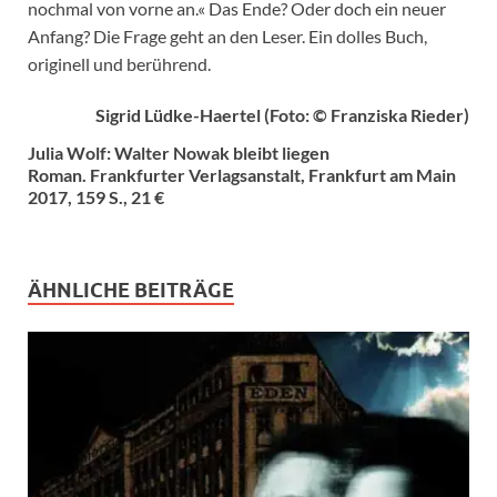
nochmal von vorne an.« Das Ende? Oder doch ein neuer
Anfang? Die Frage geht an den Leser. Ein dolles Buch,
originell und berührend.
Sigrid Lüdke-Haertel (Foto: © Franziska Rieder)
Julia Wolf: Walter Nowak bleibt liegen
Roman. Frankfurter Verlagsanstalt, Frankfurt am Main
2017, 159 S., 21 €
ÄHNLICHE BEITRÄGE