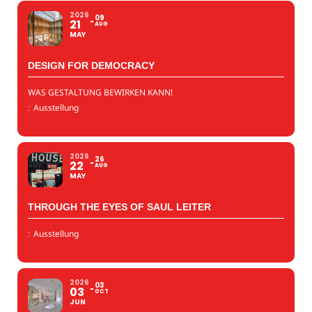
2026
09
21
AUG
MAY
DESIGN FOR DEMOCRACY
WAS GESTALTUNG BEWIRKEN KANN!
:
Ausstellung
2026
26
22
AUG
MAY
THROUGH THE EYES OF SAUL LEITER
:
Ausstellung
2026
03
03
OCT
JUN