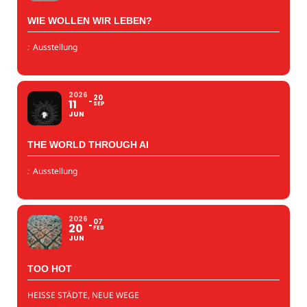
WIE WOLLEN WIR LEBEN?
:
Ausstellung
2026
20
11
SEP
JUN
THE WORLD THROUGH AI
:
Ausstellung
2026
07
20
FEB
JUN
TOO HOT
HEISSE STÄDTE, NEUE WEGE