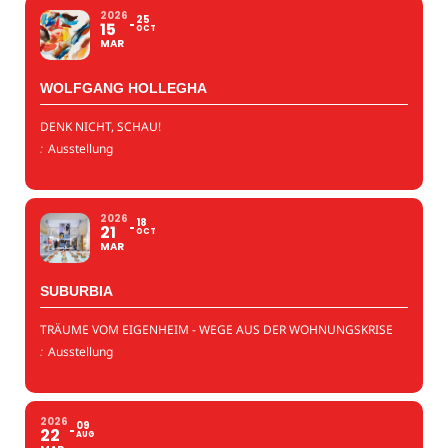
2026
25
15
OCT
MAR
WOLFGANG HOLLEGHA
DENK NICHT, SCHAU!
:
Ausstellung
2026
18
21
OCT
MAR
SUBURBIA
TRÄUME VOM EIGENHEIM - WEGE AUS DER WOHNUNGSKRISE
:
Ausstellung
2026
09
22
AUG