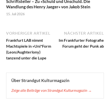
Schriftsteller – Zu »Schuld und Unschuld. Die
Wandlung des Henry Jaeger« von Jakob Stein
15. Juli 2026
VORHERIGER ARTIKEL
NÄCHSTER ARTIKEL
Frankfurt LAB nimmt
Im Frankfurter Fotografie
Machtspiele in »Uni*Form
Forum geht der Punk ab
(Leon/Aughterlony)
tanzend unter die Lupe
Über Strandgut Kulturmagazin
Zeige alle Beiträge von Strandgut Kulturmagazin →