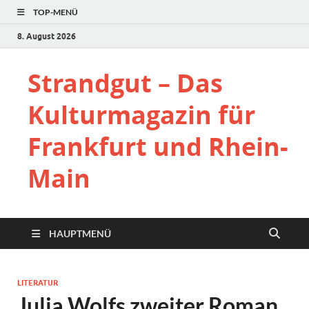
TOP-MENÜ
8. August 2026
Strandgut – Das
Kulturmagazin für
Frankfurt und Rhein-
Main
HAUPTMENÜ
LITERATUR
Julia Wolfs zweiter Roman