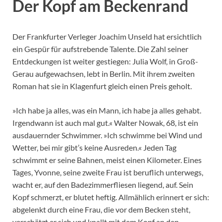
Der Kopf am Beckenrand
Der Frankfurter Verleger Joachim Unseld hat ersichtlich
ein Gespür für aufstrebende Talente. Die Zahl seiner
Entdeckungen ist weiter gestiegen: Julia Wolf, in Groß-
Gerau aufgewachsen, lebt in Berlin. Mit ihrem zweiten
Roman hat sie in Klagenfurt gleich einen Preis geholt.
»Ich habe ja alles, was ein Mann, ich habe ja alles gehabt.
Irgendwann ist auch mal gut.« Walter Nowak, 68, ist ein
ausdauernder Schwimmer. »Ich schwimme bei Wind und
Wetter, bei mir gibt’s keine Ausreden.« Jeden Tag
schwimmt er seine Bahnen, meist einen Kilometer. Eines
Tages, Yvonne, seine zweite Frau ist beruflich unterwegs,
wacht er, auf den Badezimmerfliesen liegend, auf. Sein
Kopf schmerzt, er blutet heftig. Allmählich erinnert er sich:
abgelenkt durch eine Frau, die vor dem Becken steht,
verschätzt er sich und knallt mit dem Kopf an den