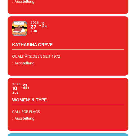
:
Ausstellung
2026
17
27
JAN
JUN
KATHARINA GREVE
QUALITÄTSIDEEN SEIT 1972
:
Ausstellung
2026
03
10
OCT
JUL
WOMEN* & TYPE
CALL FOR FLAGS
:
Ausstellung