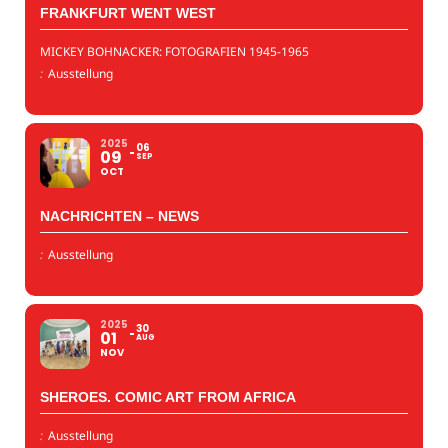
FRANKFURT WENT WEST
MICKEY BOHNACKER: FOTOGRAFIEN 1945-1965
:
Ausstellung
2025
06
09
SEP
OCT
NACHRICHTEN – NEWS
:
Ausstellung
2025
30
01
AUG
NOV
SHEROES. COMIC ART FROM AFRICA
:
Ausstellung