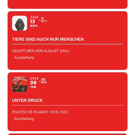
2025
11
13
OCT
NOV
TIERE SIND AUCH NUR MENSCHEN
SKULPTUREN VON AUGUST GAUL
:
Ausstellung
2026
09
06
AUG
FEB
UNTER DRUCK
POLITISCHE PLAKATE 1918–1933
:
Ausstellung