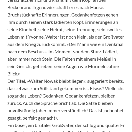
Beckenrand. Irgendwie schafft er es nach Hause.
Bruchstückhafte Erinnerungen, Gedankenfetzen gehen
ihm durch seinen stark lädierten Kopf. Erinnerungen an
seine Kindheit, seine Heirat, seine Trennung, sein zweites
Leben mit Yvonne. Walter ist noch klein, als der Großvater
aus dem Krieg zurückkommt. »Der Mann wie ein Denkmal,
nach dem Beschuss. Im Moment vor dem Sturz. Lädiert,
aber immer noch Stein. Die Falten mit einem Meißel in
sein Gesicht getrieben, seine Augen wie Murmeln, ohne
Blick.«
Der Titel, »Walter Nowak bleibt liegen«, suggeriert bereits,
dass etwas zum Stillstand gekommen ist. Etwas? Vielleicht
sogar das Leben? Gedanken, Gedankenfetzen, bleiben
zurück. Auch die Sprache bricht ab. Die Sätze bleiben
unvollständig (aber immer verständlich! Das ist, nebenbei
gesagt, perfekt gemacht).
Ein böser, ein brutaler Großvater, der schlug und quälte. Er