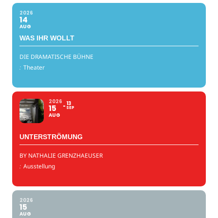
2026
14
AUG
WAS IHR WOLLT
DIE DRAMATISCHE BÜHNE
:
Theater
2026
13
15
SEP
AUG
UNTERSTRÖMUNG
BY NATHALIE GRENZHAEUSER
:
Ausstellung
2026
15
AUG