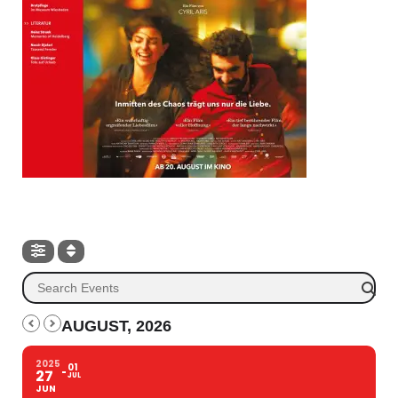
AUGUST, 2026
2025
01
27
JUL
JUN