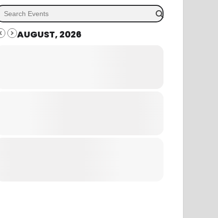
AUGUST, 2026