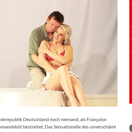
derepublik Deutschland noch niemand, als Françoise
Romandebüt bestreitet. Das Sensationelle des unverschämt