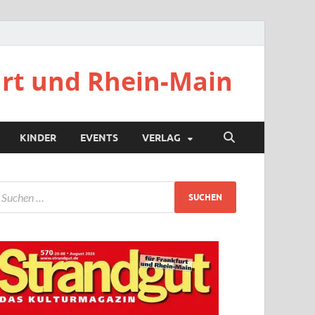
urt und Rhein-Main
KINDER
EVENTS
VERLAG