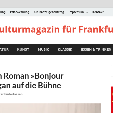
bung
Printwerbung
Kleinanzeigenauftrag
Impressum
Kontakt
Kulturmagazin für Frankf
RATUR
KUNST
MUSIK
KLASSIK
ESSEN & TRINKEN
en Roman »Bonjour
gan auf die Bühne
r hinterlassen