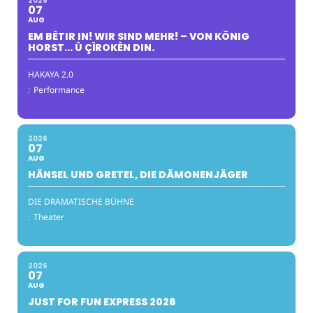
2026
07
AUG
EM BÊTIR IN! WIR SIND MEHR! – VON KÖNIG
HORST… Û ÇÎROKÊN DIN.
HAKAYA 2.0
:
Performance
2026
07
AUG
HÄNSEL UND GRETEL, DIE DÄMONENJÄGER
DIE DRAMATISCHE BÜHNE
:
Theater
2026
07
AUG
JUST FOR FUN EXPRESS 2026