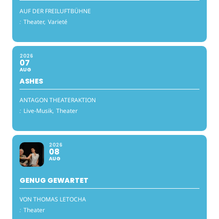
AUF DER FREILUFTBÜHNE
:
Theater,
Varieté
2026
07
AUG
ASHES
ANTAGON THEATERAKTION
:
Live-Musik,
Theater
2026
08
AUG
GENUG GEWARTET
VON THOMAS LETOCHA
:
Theater