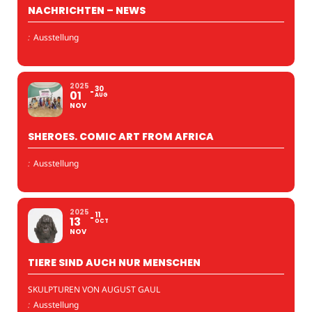
NACHRICHTEN – NEWS
:
Ausstellung
2025
30
01
AUG
NOV
SHEROES. COMIC ART FROM AFRICA
:
Ausstellung
2025
11
13
OCT
NOV
TIERE SIND AUCH NUR MENSCHEN
SKULPTUREN VON AUGUST GAUL
:
Ausstellung