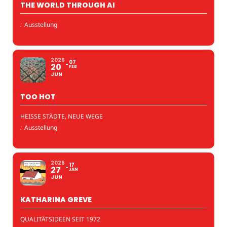
THE WORLD THROUGH AI
:
Ausstellung
2026
07
20
FEB
JUN
TOO HOT
HEISSE STÄDTE, NEUE WEGE
:
Ausstellung
2026
17
27
JAN
JUN
KATHARINA GREVE
QUALITÄTSIDEEN SEIT 1972