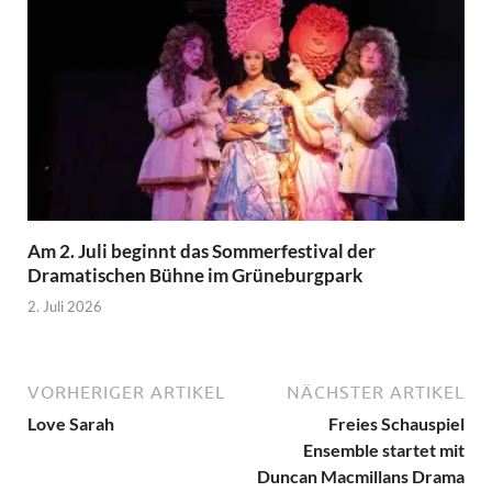
Am 2. Juli beginnt das Sommerfestival der
Dramatischen Bühne im Grüneburgpark
2. Juli 2026
VORHERIGER ARTIKEL
NÄCHSTER ARTIKEL
Love Sarah
Freies Schauspiel
Ensemble startet mit
Duncan Macmillans Drama