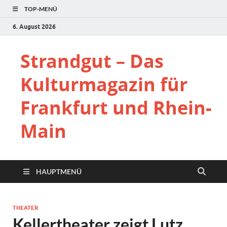
TOP-MENÜ
6. August 2026
Strandgut – Das
Kulturmagazin für
Frankfurt und Rhein-
Main
HAUPTMENÜ
THEATER
Kellertheater zeigt Lutz