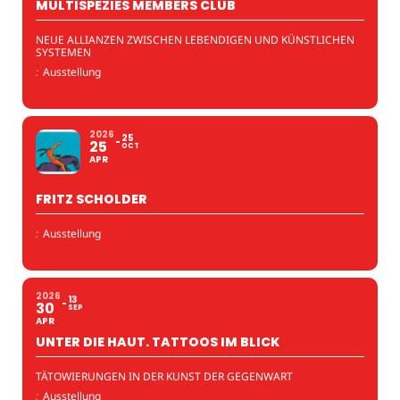
MULTISPEZIES MEMBERS CLUB
NEUE ALLIANZEN ZWISCHEN LEBENDIGEN UND KÜNSTLICHEN
SYSTEMEN
:
Ausstellung
2026
25
25
OCT
APR
FRITZ SCHOLDER
:
Ausstellung
2026
13
30
SEP
APR
UNTER DIE HAUT. TATTOOS IM BLICK
TÄTOWIERUNGEN IN DER KUNST DER GEGENWART
:
Ausstellung