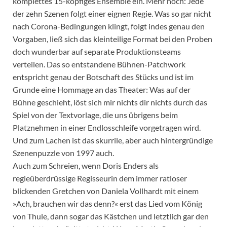
komplettes 15-köpfiges Ensemble ein. Mehr noch: Jede
der zehn Szenen folgt einer eignen Regie. Was so gar nicht
nach Corona-Bedingungen klingt, folgt indes genau den
Vorgaben, ließ sich das kleinteilige Format bei den Proben
doch wunderbar auf separate Produktionsteams
verteilen. Das so entstandene Bühnen-Patchwork
entspricht genau der Botschaft des Stücks und ist im
Grunde eine Hommage an das Theater: Was auf der
Bühne geschieht, löst sich mir nichts dir nichts durch das
Spiel von der Textvorlage, die uns übrigens beim
Platznehmen in einer Endlosschleife vorgetragen wird.
Und zum Lachen ist das skurrile, aber auch hintergründige
Szenenpuzzle von 1997 auch.
Auch zum Schreien, wenn Doris Enders als
regieüberdrüssige Regisseurin dem immer ratloser
blickenden Gretchen von Daniela Vollhardt mit einem
»Ach, brauchen wir das denn?« erst das Lied vom König
von Thule, dann sogar das Kästchen und letztlich gar den