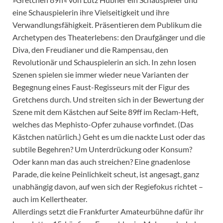
eine Schauspielerin ihre Vielseitigkeit und ihre
Verwandlungsfähigkeit. Präsentieren dem Publikum die
Archetypen des Theaterlebens: den Draufgänger und die
Diva, den Freudianer und die Rampensau, den
Revolutionär und Schauspielerin an sich. In zehn losen
Szenen spielen sie immer wieder neue Varianten der
Begegnung eines Faust-Regisseurs mit der Figur des
Gretchens durch. Und streiten sich in der Bewertung der
Szene mit dem Kästchen auf Seite 89ff im Reclam-Heft,
welches das Mephisto-Opfer zuhause vorfindet. (Das
Kästchen natürlich.) Geht es um die nackte Lust oder das
subtile Begehren? Um Unterdrückung oder Konsum?
Oder kann man das auch streichen? Eine gnadenlose
Parade, die keine Peinlichkeit scheut, ist angesagt, ganz
unabhängig davon, auf wen sich der Regiefokus richtet –
auch im Kellertheater.
Allerdings setzt die Frankfurter Amateurbühne dafür ihr