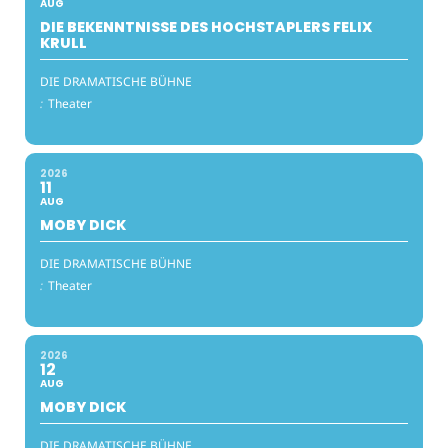
AUG
DIE BEKENNTNISSE DES HOCHSTAPLERS FELIX
KRULL
DIE DRAMATISCHE BÜHNE
:
Theater
2026
11
AUG
MOBY DICK
DIE DRAMATISCHE BÜHNE
:
Theater
2026
12
AUG
MOBY DICK
DIE DRAMATISCHE BÜHNE