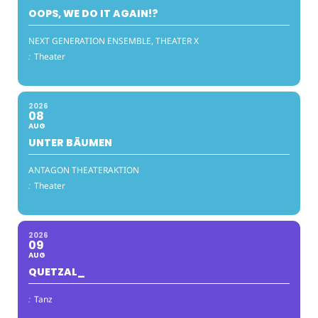
OOPS, WE DO IT AGAIN!?
NEXT GENERATION ENSEMBLE, THEATER X
:
Theater
2026
08
AUG
UNTER BÄUMEN
ANTAGON THEATERAKTION
:
Theater
2026
09
AUG
QUETZAL_
:
Tanz