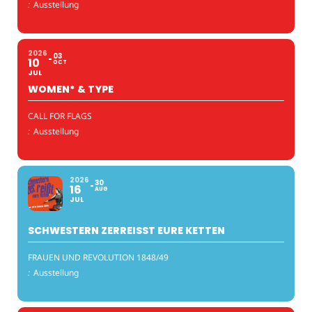
:
Ausstellung
2026
03
10
OCT
JUL
WOMEN* & TYPE
CALL FOR FLAGS
:
Ausstellung
2026
30
16
AUG
JUL
SCHWESTERN ZERREISST EURE KETTEN
FRAUEN UND REVOLUTION 1848/49
:
Ausstellung