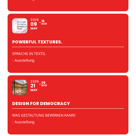
2026
16
09
AUG
MAY
POWERFUL TEXTURES.
SPRACHE IN TEXTIL
:
Ausstellung
2026
09
21
AUG
MAY
DESIGN FOR DEMOCRACY
WAS GESTALTUNG BEWIRKEN KANN!
:
Ausstellung