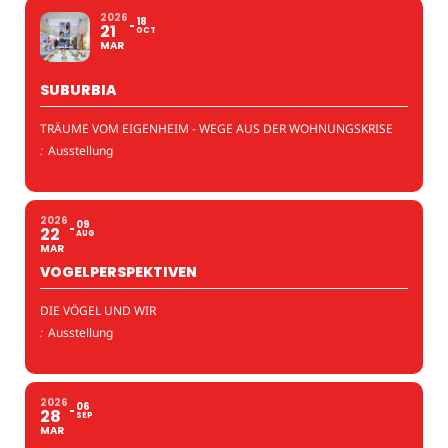
2026
18
21
OCT
MAR
SUBURBIA
TRÄUME VOM EIGENHEIM - WEGE AUS DER WOHNUNGSKRISE
:
Ausstellung
2026
09
22
AUG
MAR
VOGELPERSPEKTIVEN
DIE VÖGEL UND WIR
:
Ausstellung
2026
06
28
SEP
MAR