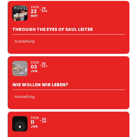
2026
26
22
AUG
MAY
THROUGH THE EYES OF SAUL LEITER
:
Ausstellung
2026
03
03
OCT
JUN
WIE WOLLEN WIR LEBEN?
:
Ausstellung
2026
20
11
SEP
JUN