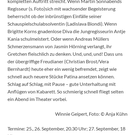
kompletten Auftritt streicht. Wenn Martin Sonnabends
Regisseur (s. Foto)sich mit wachsender Begeisterung
beherrscht ob der inbrünstigen Einfälle seiner
Schauspielschulabsolventin (Ladislava Biondi). Wenn
Brigitte Korns gnadenlose Diva die Jungregisseurin Antje
Kania schulmeistert. Oder wenn Andreas Müllers
Schmerzensmann von Jasmin Hörning verlangt, ihr
Gretchen fleischlich zu denken. Und, und, und! Dass uns
der übergriffige Freudianer (Christian Brost/Vera
Bernhardt) heute eher ein wenig befremdet, zeigt wie
schnell auch neuere Stücke Patina ansetzen können.
Schlag auf Schlag, mit Pause – gute Unterhaltung mit
Anflügen von Kabarett. So schmierig schnell fliegt selten
ein Abend im Theater vorbei.
Winnie Geipert, Foto: © Anja Kühn
Termine: 25., 26. September, 20.30 Uhr; 27. September, 18