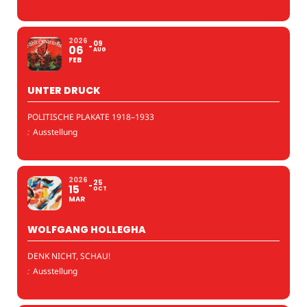
2026
09
06
AUG
FEB
UNTER DRUCK
POLITISCHE PLAKATE 1918–1933
:
Ausstellung
2026
25
15
OCT
MAR
WOLFGANG HOLLEGHA
DENK NICHT, SCHAU!
:
Ausstellung