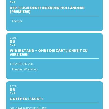
AUG
DER FLUCH DES FLIEGENDEN HOLLÄNDERS
(PREMIERE)
:
Theater
2026
06
AUG
WIDERSTAND – OHNE DIE ZÄRTLICHKEIT ZU
VERLIEREN
THEATRO EN VOL
:
Theater,
Workshop
2026
06
AUG
GOETHES »FAUST«
DIE DRAMATISCHE BÜHNE