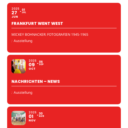
2025
01
27
JUL
JUN
FRANKFURT WENT WEST
MICKEY BOHNACKER: FOTOGRAFIEN 1945-1965
:
Ausstellung
2025
06
09
SEP
OCT
NACHRICHTEN – NEWS
:
Ausstellung
2025
30
01
AUG
NOV