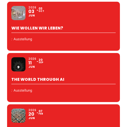
2026
03
03
OCT
JUN
WIE WOLLEN WIR LEBEN?
:
Ausstellung
2026
20
11
SEP
JUN
THE WORLD THROUGH AI
:
Ausstellung
2026
07
20
FEB
JUN