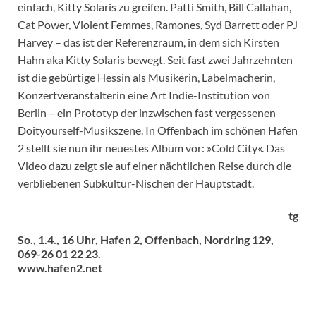
einfach, Kitty Solaris zu greifen. Patti Smith, Bill Callahan,
Cat Power, Violent Femmes, Ramones, Syd Barrett oder PJ
Harvey – das ist der Referenzraum, in dem sich Kirsten
Hahn aka Kitty Solaris bewegt. Seit fast zwei Jahrzehnten
ist die gebürtige Hessin als Musikerin, Labelmacherin,
Konzertveranstalterin eine Art Indie-Institution von
Berlin – ein Prototyp der inzwischen fast vergessenen
Doityourself-Musikszene. In Offenbach im schönen Hafen
2 stellt sie nun ihr neuestes Album vor: »Cold City«. Das
Video dazu zeigt sie auf einer nächtlichen Reise durch die
verbliebenen Subkultur-Nischen der Hauptstadt.
tg
So., 1.4., 16 Uhr, Hafen 2, Offenbach, Nordring 129,
069-26 01 22 23.
www.hafen2.net