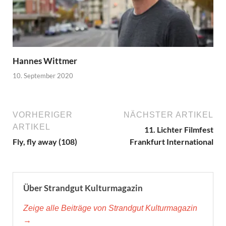
Hannes Wittmer
10. September 2020
VORHERIGER
NÄCHSTER ARTIKEL
ARTIKEL
11. Lichter Filmfest
Fly, fly away (108)
Frankfurt International
Über Strandgut Kulturmagazin
Zeige alle Beiträge von Strandgut Kulturmagazin
→