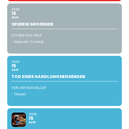
2026
15
AUG
SEVERIN GROEBNER
ICH BIN DAS VOLK
:
Kabarett / Comedy
2026
15
AUG
TOD EINES HANDLUNGSREISENDEN
VON ARTHUR MILLER
:
Theater
2026
15
AUG