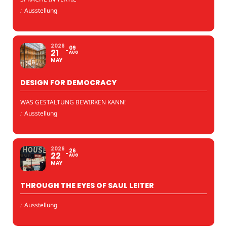
:
Ausstellung
2026
09
21
AUG
MAY
DESIGN FOR DEMOCRACY
WAS GESTALTUNG BEWIRKEN KANN!
:
Ausstellung
2026
26
22
AUG
MAY
THROUGH THE EYES OF SAUL LEITER
:
Ausstellung