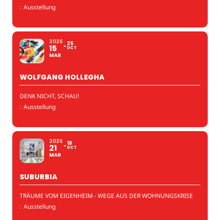
:
Ausstellung
2026
25
15
OCT
MAR
WOLFGANG HOLLEGHA
DENK NICHT, SCHAU!
:
Ausstellung
2026
18
21
OCT
MAR
SUBURBIA
TRÄUME VOM EIGENHEIM - WEGE AUS DER WOHNUNGSKRISE
:
Ausstellung