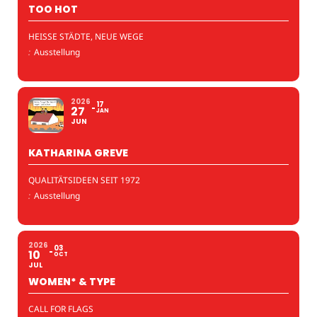
TOO HOT
HEISSE STÄDTE, NEUE WEGE
:
Ausstellung
2026
17
27
JAN
JUN
KATHARINA GREVE
QUALITÄTSIDEEN SEIT 1972
:
Ausstellung
2026
03
10
OCT
JUL
WOMEN* & TYPE
CALL FOR FLAGS