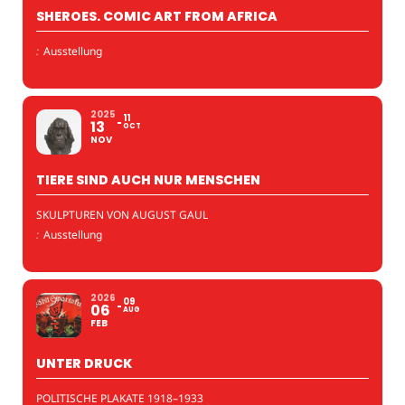
SHEROES. COMIC ART FROM AFRICA
:
Ausstellung
2025
11
13
OCT
NOV
TIERE SIND AUCH NUR MENSCHEN
SKULPTUREN VON AUGUST GAUL
:
Ausstellung
2026
09
06
AUG
FEB
UNTER DRUCK
POLITISCHE PLAKATE 1918–1933