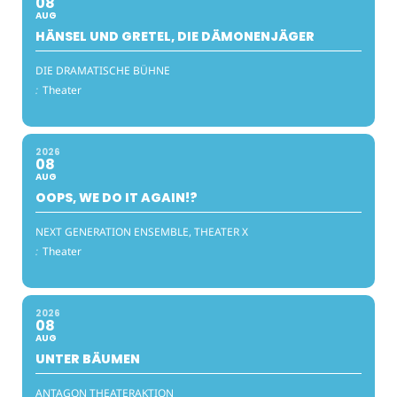
08
AUG
HÄNSEL UND GRETEL, DIE DÄMONENJÄGER
DIE DRAMATISCHE BÜHNE
:
Theater
2026
08
AUG
OOPS, WE DO IT AGAIN!?
NEXT GENERATION ENSEMBLE, THEATER X
:
Theater
2026
08
AUG
UNTER BÄUMEN
ANTAGON THEATERAKTION