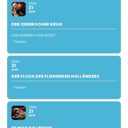
2026
21
AUG
DER ZERBROCHNE KRUG
VON HEINRICH VON KLEIST
:
Theater
2026
21
AUG
DER FLUCH DES FLIEGENDEN HOLLÄNDERS
:
Theater
2026
21
AUG