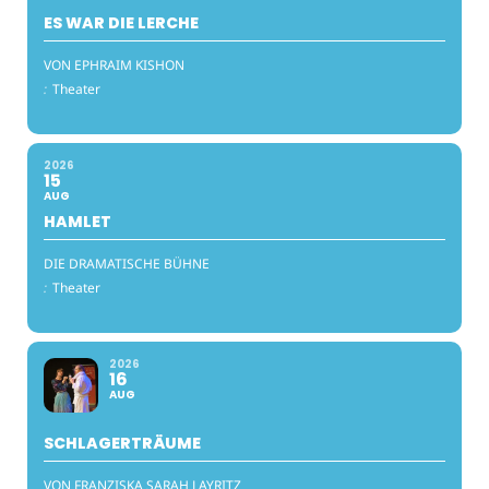
ES WAR DIE LERCHE
VON EPHRAIM KISHON
:
Theater
2026
15
AUG
HAMLET
DIE DRAMATISCHE BÜHNE
:
Theater
2026
16
AUG
SCHLAGERTRÄUME
VON FRANZISKA SARAH LAYRITZ