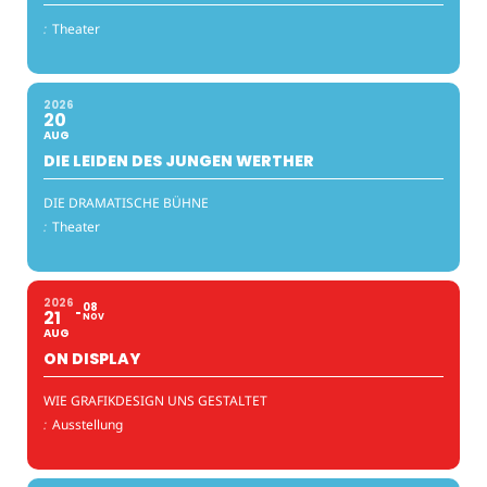
:
Theater
2026
20
AUG
DIE LEIDEN DES JUNGEN WERTHER
DIE DRAMATISCHE BÜHNE
:
Theater
2026
08
21
NOV
AUG
ON DISPLAY
WIE GRAFIKDESIGN UNS GESTALTET
:
Ausstellung