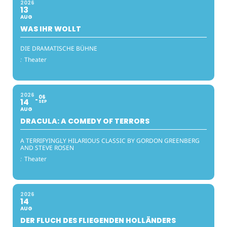
2026
13
AUG
WAS IHR WOLLT
DIE DRAMATISCHE BÜHNE
:
Theater
2026
06
14
SEP
AUG
DRACULA: A COMEDY OF TERRORS
A TERRIFYINGLY HILARIOUS CLASSIC BY GORDON GREENBERG
AND STEVE ROSEN
:
Theater
2026
14
AUG
DER FLUCH DES FLIEGENDEN HOLLÄNDERS