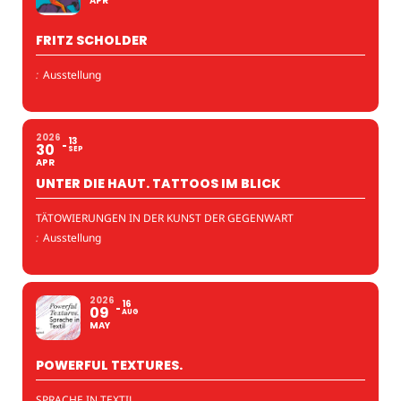
APR
FRITZ SCHOLDER
:
Ausstellung
2026
13
30
SEP
APR
UNTER DIE HAUT. TATTOOS IM BLICK
TÄTOWIERUNGEN IN DER KUNST DER GEGENWART
:
Ausstellung
2026
16
09
AUG
MAY
POWERFUL TEXTURES.
SPRACHE IN TEXTIL