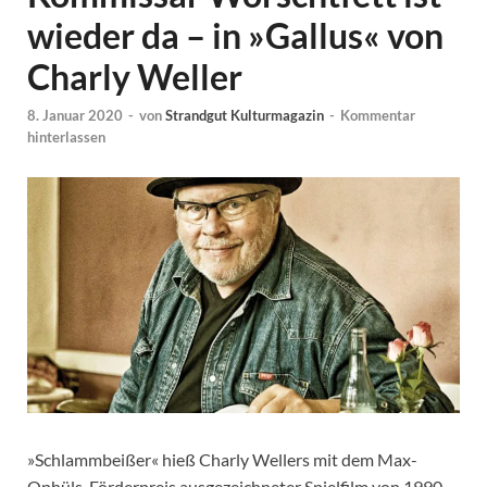
wieder da – in »Gallus« von
Charly Weller
8. Januar 2020
-
von
Strandgut Kulturmagazin
-
Kommentar
hinterlassen
»Schlammbeißer« hieß Charly Wellers mit dem Max-
Ophüls-Förderpreis ausgezeichneter Spielfilm von 1990.