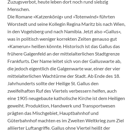
Zuzugsverbot, heute leben dort noch rund siebzig
Menschen.
Die Romane »Katzenkönig« und »Totenwind« führten
Worstedt und seine Kollegin Regina Maritz bis nach Wien,
in den Vogelsberg und nach Namibia. Jetzt also »Gallus«,
was in politisch weniger korrekten Zeiten genauso gut
»Kamerun« heißen könnte. Historisch ist das Gallus das
frühere Galgenfeld an der mittelalterlichen Stadtgrenze
Frankfurts. Der Name leitet sich von der Galluswarte ab,
die jedoch eigentlich die Galgenwarte war, einer der vier
mittelalterlichen Wachtürme der Stadt. Ab Ende des 18.
Jahrhunderts sollte der Heilige St. Gallus den
zweifelhaften Ruf des Viertels verbessern helfen, auch
eine 1905 neugebaute katholische Kirche ist dem Heiligen
geweiht. Produktion, Handwerk und Transportwesen
prägten das Mischgebiet, Hauptbahnhof und
Güterbahnhof machten es im Zweiten Weltkrieg zum Ziel
alliierter Luftangriffe. Gallus ohne Viertel heißt der