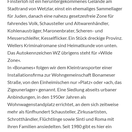
Finsterloh ist ein heruntergekommenes Gelände am
Stadtrand von Wetzlar, einst ein ehemaliges Sammellager
für Juden, danach eine nahezu gesetzesfreie Zone für
fahrendes Volk, Schausteller und Altwarenhändler,
Kohlenausträger, Maronenbrater, Scheren- und
Messerschleifer, Kesselflicker. Ein Stück dreckige Provinz.
Wellers Kriminalromane sind Heimatkunde von unten.
Das Autokennzeichen WZ übrigens steht für »Wilde
Zone«.
In »Bonames« folgen wir dem Kleintransporter einer
Installationsfirma zur Wohngemeinschaft Bonameser
Straße, von den Einheimischen nur »Platz« oder »ach, das
Zigeunerlager« genannt. Eine Siedlung abseits urbaner
Anbindungen, in den 1950er Jahren als
Wohnwagenstandplatz errichtet, an dem sich zeitweise
mehr als fünfhundert Schausteller, Zirkusartisten,
Schrotthändler, Flüchtlinge sowie Sinti und Roma mit
ihren Familien ansiedelten. Seit 1980 gibt es hier ein