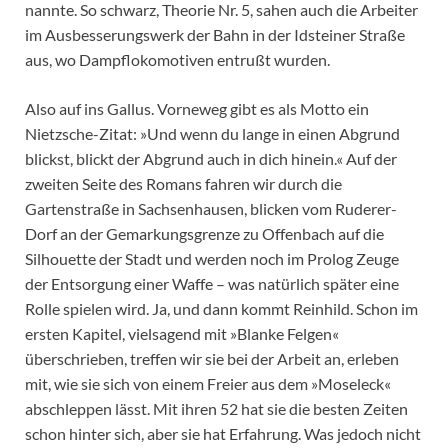
nannte. So schwarz, Theorie Nr. 5, sahen auch die Arbeiter
im Ausbesserungswerk der Bahn in der Idsteiner Straße
aus, wo Dampflokomotiven entrußt wurden.
Also auf ins Gallus. Vorneweg gibt es als Motto ein
Nietzsche-Zitat: »Und wenn du lange in einen Abgrund
blickst, blickt der Abgrund auch in dich hinein.« Auf der
zweiten Seite des Romans fahren wir durch die
Gartenstraße in Sachsenhausen, blicken vom Ruderer-
Dorf an der Gemarkungsgrenze zu Offenbach auf die
Silhouette der Stadt und werden noch im Prolog Zeuge
der Entsorgung einer Waffe – was natürlich später eine
Rolle spielen wird. Ja, und dann kommt Reinhild. Schon im
ersten Kapitel, vielsagend mit »Blanke Felgen«
überschrieben, treffen wir sie bei der Arbeit an, erleben
mit, wie sie sich von einem Freier aus dem »Moseleck«
abschleppen lässt. Mit ihren 52 hat sie die besten Zeiten
schon hinter sich, aber sie hat Erfahrung. Was jedoch nicht