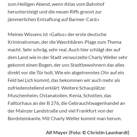
zum Heiligen Abend, wenn Atlas vom Bahnhof
heruntersteigt und die neuen Riffs groovt zur
jämmerlichen Entsaftung auf Barmer-Card.«
Meines Wissens ist »Gallus« der erste deutsche
Kriminalroman, der die Waschbären-Plage zum Thema
macht. Sehr schräg, sehr real. Auch hier schlägt der auf
dem Land wie in der Stadt verwurzelte Charly Weller sehr
gekonnt einen Bogen, der uns Stadtbewohnern das alles
direkt vor die Tür holt. Wie ein abgetrenntes Ohr auf ein
Feld bei Lich kommt, das bekommen wir auch mehr als
zufriedenstellend erklärt. Weitere Schauplätze:
Muschenheim, Ostanatolien, Kenia, Schotten, das
Falltorhaus an der B 276, die Gebrauchtwagenhandel an
der Mainzer Landstraße und viel Frankfurt von der
Bordsteinkante. Mit Charly Weller kommt man herum.
Alf Mayer (Foto: © Christin Launhardt)