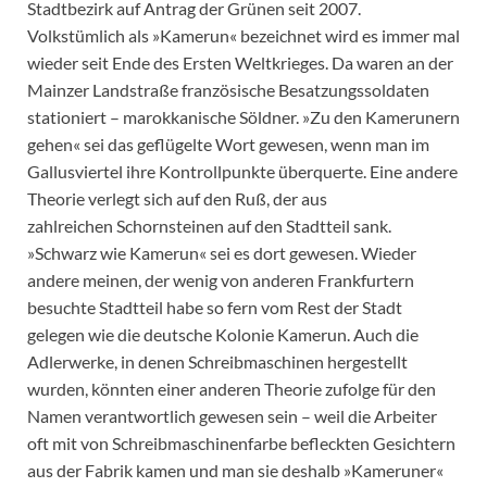
Stadtbezirk auf Antrag der Grünen seit 2007.
Volkstümlich als »Kamerun« bezeichnet wird es immer mal
wieder seit Ende des Ersten Weltkrieges. Da waren an der
Mainzer Landstraße französische Besatzungssoldaten
stationiert – marokkanische Söldner. »Zu den Kamerunern
gehen« sei das geflügelte Wort gewesen, wenn man im
Gallusviertel ihre Kontrollpunkte überquerte. Eine andere
Theorie verlegt sich auf den Ruß, der aus
zahlreichen Schornsteinen auf den Stadtteil sank.
»Schwarz wie Kamerun« sei es dort gewesen. Wieder
andere meinen, der wenig von anderen Frankfurtern
besuchte Stadtteil habe so fern vom Rest der Stadt
gelegen wie die deutsche Kolonie Kamerun. Auch die
Adlerwerke, in denen Schreibmaschinen hergestellt
wurden, könnten einer anderen Theorie zufolge für den
Namen verantwortlich gewesen sein – weil die Arbeiter
oft mit von Schreibmaschinenfarbe befleckten Gesichtern
aus der Fabrik kamen und man sie deshalb »Kameruner«