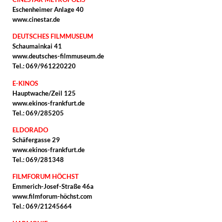
Eschenheimer Anlage 40
www.cinestar.de
DEUTSCHES FILMMUSEUM
Schaumainkai 41
www.deutsches-filmmuseum.de
Tel.: 069/961220220
E-KINOS
Hauptwache/Zeil 125
www.ekinos-frankfurt.de
Tel.: 069/285205
ELDORADO
Schäfergasse 29
www.ekinos-frankfurt.de
Tel.: 069/281348
FILMFORUM HÖCHST
Emmerich-Josef-Straße 46a
www.filmforum-höchst.com
Tel.: 069/21245664