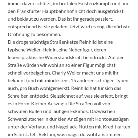
immer davor schützt, im brutalen Existenzkampf rund um
den Frankfurter Hauptbahnhof nicht doch ausgetrickst
und beklaut zu werden. Das ist ihr gerade passiert,
entsprechend ist sie geladen. Jetzt wird es eng, die nächste
Dröhnung zu bekommen.
Die drogensüchtige Straßenkatze Reinhild ist eine
typische Weller-Heldin, eine Nebenfigur, deren
lebenspraktische Widerstandskraft beindruckt. Auf der
Straße würden wir wohl an so einer Figur möglichst
schnell vorbeigehen. Charly Weller macht uns mit ihr
bekannt (und mit mindestens 15 anderen schrägen Typen
auch, pro Buch wohlgemerkt). Reinhild hat für sich das
Schreiben entdeckt. Sie zeichnet auf, was sie erlebt, bringt
es in Form. Kleiner Auszug: »Die Straßen voll von
schwulen Bullen und läufigen Eskimos. Dazwischen
Schwanzlutscher in dunklen Anzügen mit Kontoauszügen
unter der Vorhaut und Nagellack-Nutten mit Kreditkarten
im Schritt. Oh, Rektum, was magst du wohl anstimmen