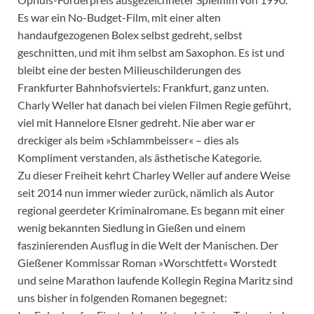
Es war ein No-Budget-Film, mit einer alten
handaufgezogenen Bolex selbst gedreht, selbst
geschnitten, und mit ihm selbst am Saxophon. Es ist und
bleibt eine der besten Milieuschilderungen des
Frankfurter Bahnhofsviertels: Frankfurt, ganz unten.
Charly Weller hat danach bei vielen Filmen Regie geführt,
viel mit Hannelore Elsner gedreht. Nie aber war er
dreckiger als beim »Schlammbeisser« – dies als
Kompliment verstanden, als ästhetische Kategorie.
Zu dieser Freiheit kehrt Charley Weller auf andere Weise
seit 2014 nun immer wieder zurück, nämlich als Autor
regional geerdeter Kriminalromane. Es begann mit einer
wenig bekannten Siedlung in Gießen und einem
faszinierenden Ausflug in die Welt der Manischen. Der
Gießener Kommissar Roman »Worschtfett« Worstedt
und seine Marathon laufende Kollegin Regina Maritz sind
uns bisher in folgenden Romanen begegnet: