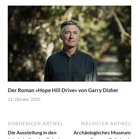
Der Roman »Hope Hill Drive« von Garry Disher
11. Oktober 2020
VORHERIGER ARTIKEL
NÄCHSTER ARTIKEL
Die Ausstellung in den
Archäologisches Museum: