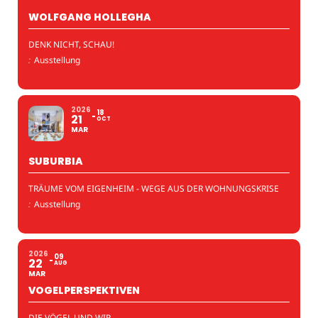
WOLFGANG HOLLEGHA
DENK NICHT, SCHAU!
:
Ausstellung
2026
18
21
OCT
MAR
SUBURBIA
TRÄUME VOM EIGENHEIM - WEGE AUS DER WOHNUNGSKRISE
:
Ausstellung
2026
09
22
AUG
MAR
VOGELPERSPEKTIVEN
DIE VÖGEL UND WIR