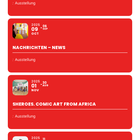
:
Ausstellung
2025
06
09
SEP
OCT
NACHRICHTEN – NEWS
:
Ausstellung
2025
30
01
AUG
NOV
SHEROES. COMIC ART FROM AFRICA
:
Ausstellung
2025
11