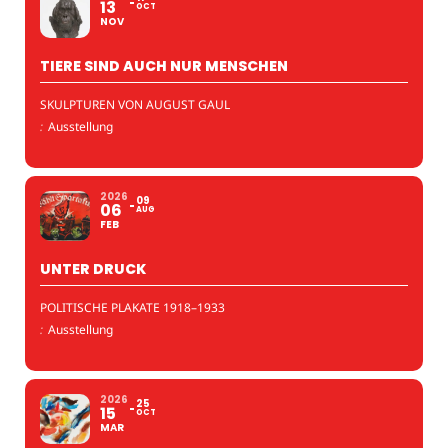
13
OCT
NOV
TIERE SIND AUCH NUR MENSCHEN
SKULPTUREN VON AUGUST GAUL
:
Ausstellung
2026
09
06
AUG
FEB
UNTER DRUCK
POLITISCHE PLAKATE 1918–1933
:
Ausstellung
2026
25
15
OCT
MAR