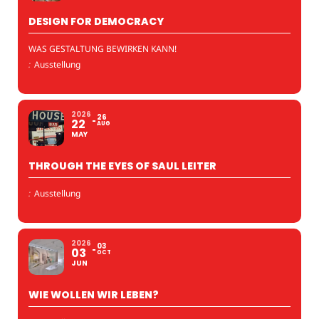
DESIGN FOR DEMOCRACY
WAS GESTALTUNG BEWIRKEN KANN!
:
Ausstellung
2026
26
22
AUG
MAY
THROUGH THE EYES OF SAUL LEITER
:
Ausstellung
2026
03
03
OCT
JUN
WIE WOLLEN WIR LEBEN?