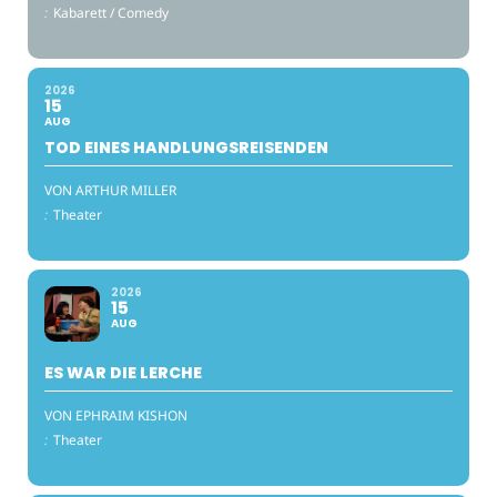
:
Kabarett / Comedy
2026
15
AUG
TOD EINES HANDLUNGSREISENDEN
VON ARTHUR MILLER
:
Theater
2026
15
AUG
ES WAR DIE LERCHE
VON EPHRAIM KISHON
:
Theater