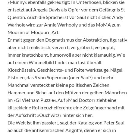
»Munny« ebenfalls gekreuzigt: In Unterhosen, blicken sie
entsetzt auf Angela Davis als Opfer vor dem Gefängnis St
Quentin. Auch die Sprache ist vor Saul nicht sicher. Andy
Warhole wird zur Annie Warhooly und das MoMA zum
Moozim of Modourn Art.
Er malt gegen den Dogmatismus der Abstraktion, figurativ
aber nicht realistisch, verzerrt, vergröbert, verpoppt,
immer knatschbunt, humorvoll aber nicht klamaukig. Wie
auf einem Wimmelbild findet man fast überall:
Kloschüsseln, Geschlechts- und Folterwerkzeuge, Nägel,
Pistolen, das S von Superman (oder Saul?) und mehr.
Manchmal versteckt er kleine politischen Zeichen:
Hammer und Sichel auf den Mützen der gelben Männchen
im »GI Vietnam Puzzle«. Auf »Mad Doctor« zieht eine
klitzekleine Rotkreuzhelferente eine Zeigefingerhand mit
der Aufschrift »Ouchwitz« hinter sich her.
Die Welt ist ihm passiert, sagt der Katalog von Peter Saul.
So auch die antisemitischen Angriffe, denen er sich in