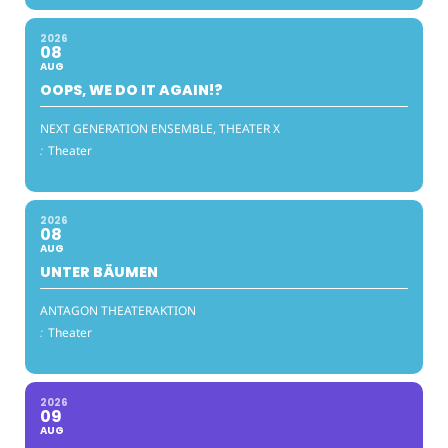
2026
08
AUG
OOPS, WE DO IT AGAIN!?
NEXT GENERATION ENSEMBLE, THEATER X
:
Theater
2026
08
AUG
UNTER BÄUMEN
ANTAGON THEATERAKTION
:
Theater
2026
09
AUG