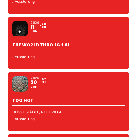
:
Ausstellung
2026
20
11
SEP
JUN
THE WORLD THROUGH AI
:
Ausstellung
2026
07
20
FEB
JUN
TOO HOT
HEISSE STÄDTE, NEUE WEGE
:
Ausstellung