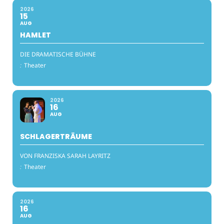
2026
15
AUG
HAMLET
DIE DRAMATISCHE BÜHNE
:
Theater
2026
16
AUG
SCHLAGERTRÄUME
VON FRANZISKA SARAH LAYRITZ
:
Theater
2026
16
AUG