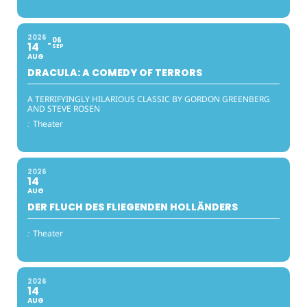
2026
06
14
SEP
AUG
DRACULA: A COMEDY OF TERRORS
A TERRIFYINGLY HILARIOUS CLASSIC BY GORDON GREENBERG
AND STEVE ROSEN
:
Theater
2026
14
AUG
DER FLUCH DES FLIEGENDEN HOLLÄNDERS
:
Theater
2026
14
AUG