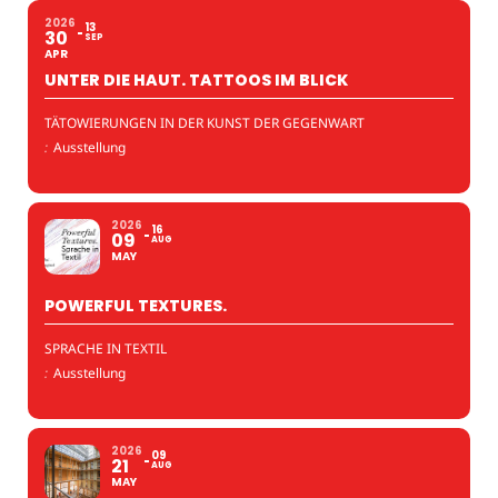
2026
13
30
SEP
APR
UNTER DIE HAUT. TATTOOS IM BLICK
TÄTOWIERUNGEN IN DER KUNST DER GEGENWART
:
Ausstellung
2026
16
09
AUG
MAY
POWERFUL TEXTURES.
SPRACHE IN TEXTIL
:
Ausstellung
2026
09
21
AUG
MAY