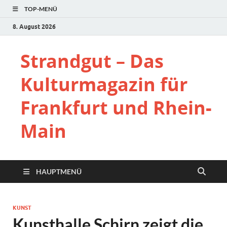
TOP-MENÜ
8. August 2026
Strandgut – Das
Kulturmagazin für
Frankfurt und Rhein-
Main
HAUPTMENÜ
KUNST
Kunsthalle Schirn zeigt die