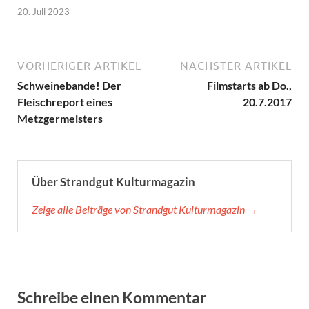
20. Juli 2023
VORHERIGER ARTIKEL
NÄCHSTER ARTIKEL
Schweinebande! Der
Filmstarts ab Do.,
Fleischreport eines
20.7.2017
Metzgermeisters
Über Strandgut Kulturmagazin
Zeige alle Beiträge von Strandgut Kulturmagazin →
Schreibe einen Kommentar