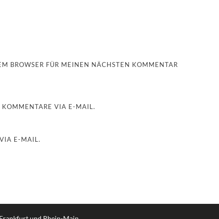
ESEM BROWSER FÜR MEINEN NÄCHSTEN KOMMENTAR
 KOMMENTARE VIA E-MAIL.
IA E-MAIL.
 Frankfurt und Rhein-Main
.