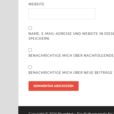
WEBSITE
NAME, E-MAIL-ADRESSE UND WEBSITE IN DI
SPEICHERN.
BENACHRICHTIGE MICH ÜBER NACHFOLGENDE
BENACHRICHTIGE MICH ÜBER NEUE BEITRÄGE V
Copyright © 2026
Strandgut – Das Kulturmagazin für