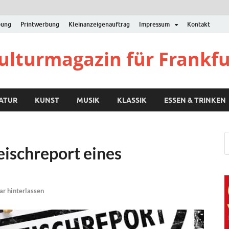
bung
Printwerbung
Kleinanzeigenauftrag
Impressum
Kontakt
Kulturmagazin für Frankf
RATUR
KUNST
MUSIK
KLASSIK
ESSEN & TRINKEN
ischreport eines
r hinterlassen