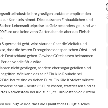
ngsmittelindustrie ihre grusligen und/oder empörenden
rst zur Kenntnis nimmt. Die deutschen Einbauküchen sind
Sachen Lebensmittelpreise ist Geiz besonders geil, sind wir
700 Euro und keine zehn Gartenabende, aber das Fleisch
t.
 Supermarkt geht, wird staunen über die Vielfalt und
s so, dass die besten Erzeugnisse der spanischen Obst- und
ach Deutschland gehen. Gewisse Güteklassen bekommen
o Perlen vor die Säue wäre.
Jahren nicht gestiegen, sondern eher sogar gefallen sind.
begriffen. Wie kann das sein? Ein Kilo Roulade bei
 DM, heute sind es sieben Euro. Ein Kilo Kotelett müsste
rpreise heran – heute 35 Euro kosten, stattdessen sind es
tes Nackensteak bei Aldi für 1,99 Euro lösten vor kurzem
 beruhigt wurde, dass die Qualität des Billigfleisches