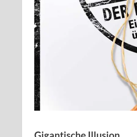
Gigantische Illusion