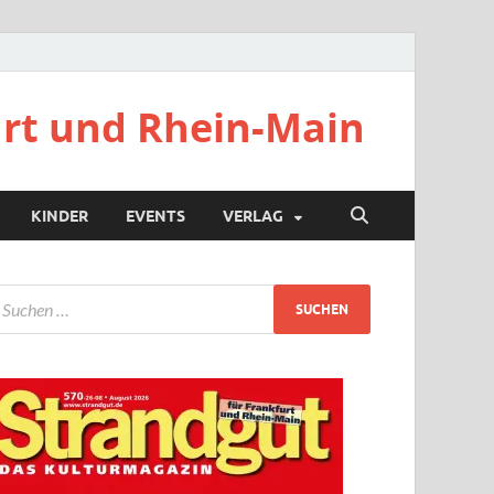
urt und Rhein-Main
KINDER
EVENTS
VERLAG