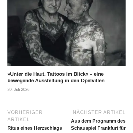
»Unter die Haut. Tattoos im Blick« – eine
bewegende Ausstellung in den Opelvillen
20. Juli 2026
VORHERIGER
NÄCHSTER ARTIKEL
ARTIKEL
Aus dem Programm des
Ritus eines Herzschlags
Schauspiel Frankfurt für