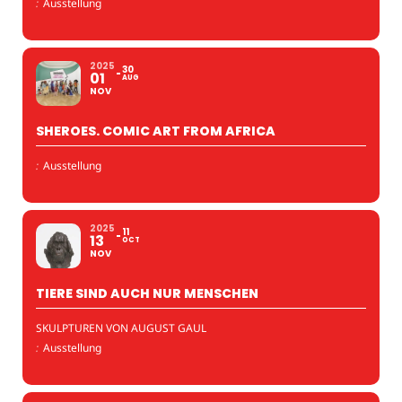
:
Ausstellung
2025
30
01
AUG
NOV
SHEROES. COMIC ART FROM AFRICA
:
Ausstellung
2025
11
13
OCT
NOV
TIERE SIND AUCH NUR MENSCHEN
SKULPTUREN VON AUGUST GAUL
:
Ausstellung