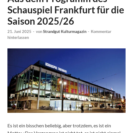
Schauspiel Frankfurt für die
Saison 2025/26
21. Juni 2025
-
von
Strandgut Kulturmagazin
-
Kommentar
hinterlassen
Es ist ein bisschen beliebig, aber trotzdem, es ist ein
Motto: »Das Vergangene ist nicht tot, es ist nicht einmal