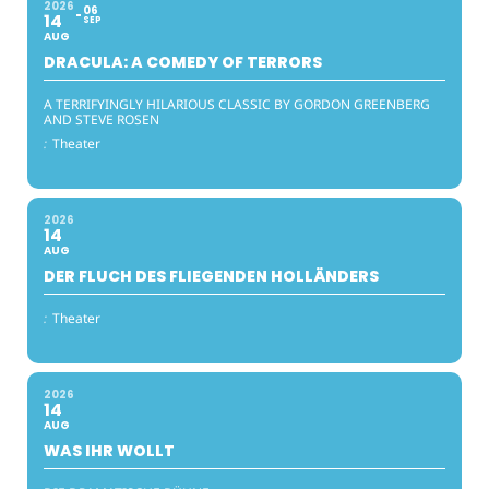
2026
06
14
SEP
AUG
DRACULA: A COMEDY OF TERRORS
A TERRIFYINGLY HILARIOUS CLASSIC BY GORDON GREENBERG
AND STEVE ROSEN
:
Theater
2026
14
AUG
DER FLUCH DES FLIEGENDEN HOLLÄNDERS
:
Theater
2026
14
AUG
WAS IHR WOLLT