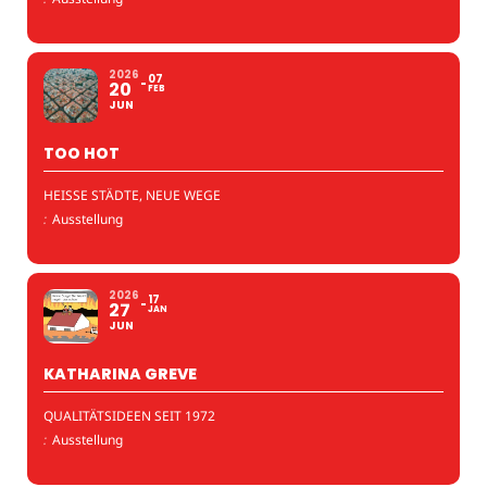
2026
07
20
FEB
JUN
TOO HOT
HEISSE STÄDTE, NEUE WEGE
:
Ausstellung
2026
17
27
JAN
JUN
KATHARINA GREVE
QUALITÄTSIDEEN SEIT 1972
:
Ausstellung