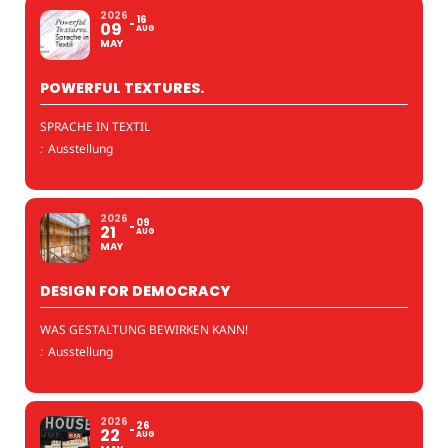
2026
16
09
AUG
MAY
POWERFUL TEXTURES.
SPRACHE IN TEXTIL
:
Ausstellung
2026
09
21
AUG
MAY
DESIGN FOR DEMOCRACY
WAS GESTALTUNG BEWIRKEN KANN!
:
Ausstellung
2026
26
22
AUG