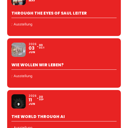
MAY
THROUGH THE EYES OF SAUL LEITER
:
Ausstellung
2026
03
03
OCT
JUN
WIE WOLLEN WIR LEBEN?
:
Ausstellung
2026
20
11
SEP
JUN
THE WORLD THROUGH AI
:
Ausstellung