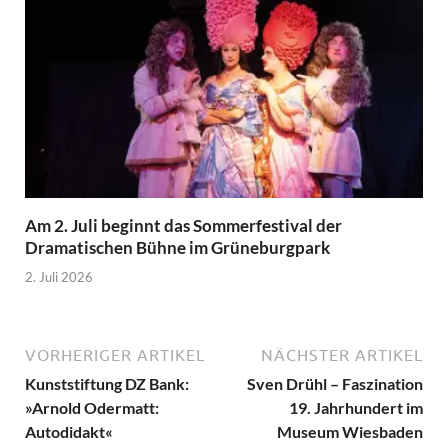
Am 2. Juli beginnt das Sommerfestival der
Dramatischen Bühne im Grüneburgpark
2. Juli 2026
VORHERIGER ARTIKEL
NÄCHSTER ARTIKEL
Kunststiftung DZ Bank:
Sven Drühl – Faszination
»Arnold Odermatt:
19. Jahrhundert im
Autodidakt«
Museum Wiesbaden