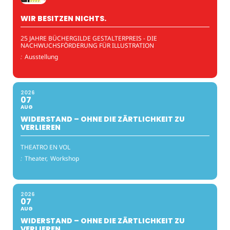
WIR BESITZEN NICHTS.
25 JAHRE BÜCHERGILDE GESTALTERPREIS - DIE
NACHWUCHSFÖRDERUNG FÜR ILLUSTRATION
:
Ausstellung
2026
07
AUG
WIDERSTAND – OHNE DIE ZÄRTLICHKEIT ZU
VERLIEREN
THEATRO EN VOL
:
Theater,
Workshop
2026
07
AUG
WIDERSTAND – OHNE DIE ZÄRTLICHKEIT ZU
VERLIEREN