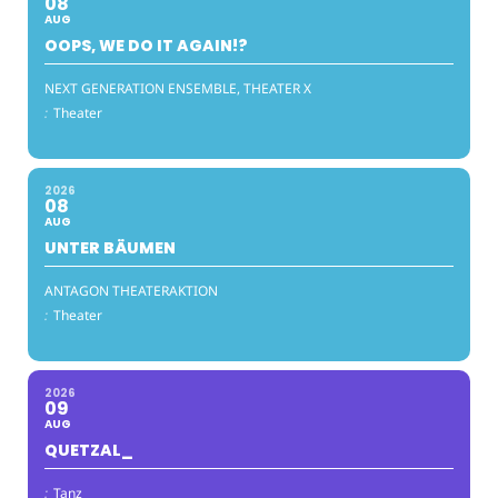
08
AUG
OOPS, WE DO IT AGAIN!?
NEXT GENERATION ENSEMBLE, THEATER X
:
Theater
2026
08
AUG
UNTER BÄUMEN
ANTAGON THEATERAKTION
:
Theater
2026
09
AUG
QUETZAL_
:
Tanz