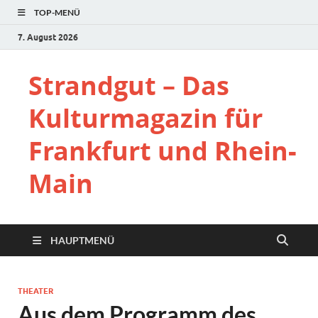
TOP-MENÜ
7. August 2026
Strandgut – Das
Kulturmagazin für
Frankfurt und Rhein-
Main
HAUPTMENÜ
THEATER
Aus dem Programm des