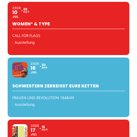
2026
03
10
OCT
JUL
WOMEN* & TYPE
CALL FOR FLAGS
:
Ausstellung
2026
30
16
AUG
JUL
SCHWESTERN ZERREISST EURE KETTEN
FRAUEN UND REVOLUTION 1848/49
:
Ausstellung
2026
18
17
OCT
JUL