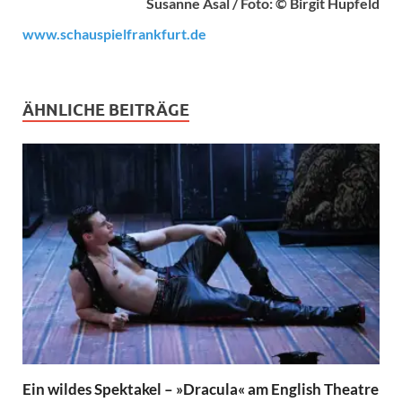
Susanne Asal / Foto: © Birgit Hupfeld
www.schauspielfrankfurt.de
ÄHNLICHE BEITRÄGE
Ein wildes Spektakel – »Dracula« am English Theatre