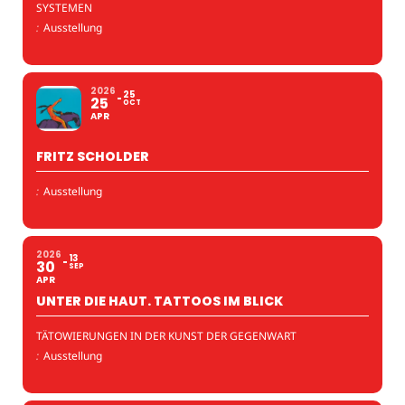
SYSTEMEN
:
Ausstellung
2026
25
25
OCT
APR
FRITZ SCHOLDER
:
Ausstellung
2026
13
30
SEP
APR
UNTER DIE HAUT. TATTOOS IM BLICK
TÄTOWIERUNGEN IN DER KUNST DER GEGENWART
:
Ausstellung