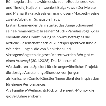
Bühne gebracht hat, widmet sich den »Buddenbrooks« ,
und Timofej Kuljabin inszeniert Bulgakows »Der Meister
und Margarita«, nach seinem grandiosen »Macbeth« seine
zweite Arbeit am Schauspielhaus.
Erst im kommenden Jahr startet das Junge Schauspiel in
seine Premierenzeit: In seinem Stück »Paradiesvögel«, das
ebenfalls eine Uraufführung sein wird, befragt es die
aktuelle Gesellschaft nach Zukunftsperspektiven für die
Welt der Jungen, die von Sinnkrisen und
Versagensängsten eingeschüchtert werden. Wo gibt es
einen Ausweg? (30.1.2026). Das Museum für
Weltkulturen ist Spielort für ein ungewöhnliches Projekt:
die dortige Ausstellung »Sheroes« von jungen
afrikanischen Comic-Künstler*innen dient der Inspiration
für eigene Performances.
Als Familien-Weihnachtstück wird erneut »Momo« die
große Bühne erobern.