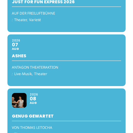
JUST FOR FUN EXPRESS 2026
AUF DER FREILUFTBÜHNE
:
Theater,
Varieté
2026
07
AUG
ASHES
ANTAGON THEATERAKTION
:
Live-Musik,
Theater
2026
08
AUG
GENUG GEWARTET
VON THOMAS LETOCHA