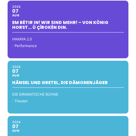
2026
07
AUG
EM BÊTIR IN! WIR SIND MEHR! – VON KÖNIG
HORST… Û ÇÎROKÊN DIN.
HAKAYA 2.0
:
Performance
2026
07
AUG
HÄNSEL UND GRETEL, DIE DÄMONENJÄGER
DIE DRAMATISCHE BÜHNE
:
Theater
2026
07
AUG