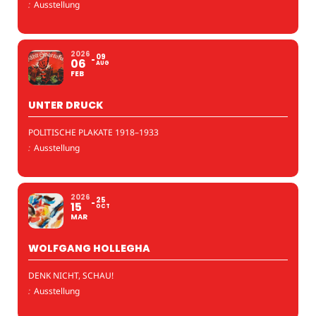
:
Ausstellung
2026
09
06
AUG
FEB
UNTER DRUCK
POLITISCHE PLAKATE 1918–1933
:
Ausstellung
2026
25
15
OCT
MAR
WOLFGANG HOLLEGHA
DENK NICHT, SCHAU!
:
Ausstellung