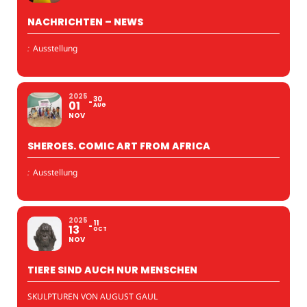
NACHRICHTEN – NEWS
:
Ausstellung
2025
30
01
AUG
NOV
SHEROES. COMIC ART FROM AFRICA
:
Ausstellung
2025
11
13
OCT
NOV
TIERE SIND AUCH NUR MENSCHEN
SKULPTUREN VON AUGUST GAUL