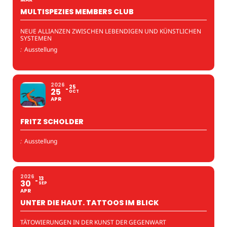
MULTISPEZIES MEMBERS CLUB
NEUE ALLIANZEN ZWISCHEN LEBENDIGEN UND KÜNSTLICHEN
SYSTEMEN
:
Ausstellung
2026
25
25
OCT
APR
FRITZ SCHOLDER
:
Ausstellung
2026
13
30
SEP
APR
UNTER DIE HAUT. TATTOOS IM BLICK
TÄTOWIERUNGEN IN DER KUNST DER GEGENWART