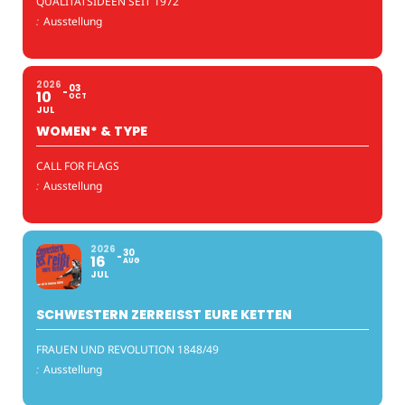
QUALITÄTSIDEEN SEIT 1972
:
Ausstellung
2026
03
10
OCT
JUL
WOMEN* & TYPE
CALL FOR FLAGS
:
Ausstellung
2026
30
16
AUG
JUL
SCHWESTERN ZERREISST EURE KETTEN
FRAUEN UND REVOLUTION 1848/49
:
Ausstellung