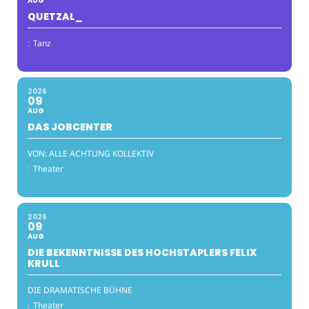
AUG
QUETZAL_
:
Tanz
2026
09
AUG
DAS JOBCENTER
VON: ALLE ACHTUNG KOLLEKTIV
:
Theater
2026
09
AUG
DIE BEKENNTNISSE DES HOCHSTAPLERS FELIX
KRULL
DIE DRAMATISCHE BÜHNE
:
Theater