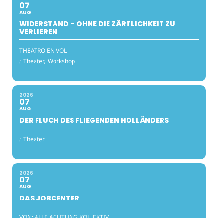
07
AUG
WIDERSTAND – OHNE DIE ZÄRTLICHKEIT ZU
VERLIEREN
THEATRO EN VOL
:
Theater,
Workshop
2026
07
AUG
DER FLUCH DES FLIEGENDEN HOLLÄNDERS
:
Theater
2026
07
AUG
DAS JOBCENTER
VON: ALLE ACHTUNG KOLLEKTIV