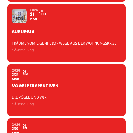
2026
18
21
OCT
MAR
SUBURBIA
TRÄUME VOM EIGENHEIM - WEGE AUS DER WOHNUNGSKRISE
:
Ausstellung
2026
09
22
AUG
MAR
VOGELPERSPEKTIVEN
DIE VÖGEL UND WIR
:
Ausstellung
2026
06
28
SEP
MAR