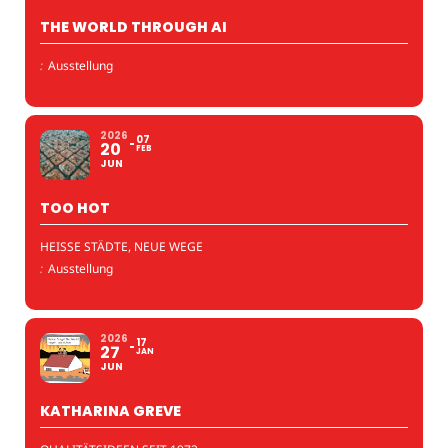
THE WORLD THROUGH AI
:
Ausstellung
2026
07
20
FEB
JUN
TOO HOT
HEISSE STÄDTE, NEUE WEGE
:
Ausstellung
2026
17
27
JAN
JUN
KATHARINA GREVE