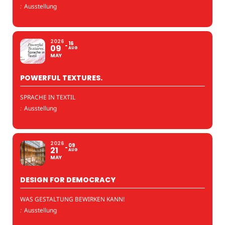
:
Ausstellung
2026
16
09
AUG
MAY
POWERFUL TEXTURES.
SPRACHE IN TEXTIL
:
Ausstellung
2026
09
21
AUG
MAY
DESIGN FOR DEMOCRACY
WAS GESTALTUNG BEWIRKEN KANN!
:
Ausstellung