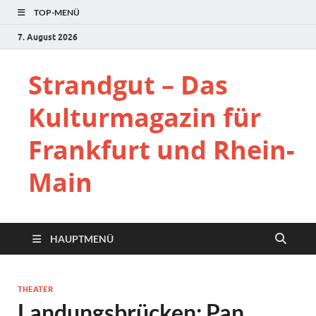
TOP-MENÜ
7. August 2026
Strandgut – Das
Kulturmagazin für
Frankfurt und Rhein-
Main
HAUPTMENÜ
THEATER
Landungsbrücken: Pan