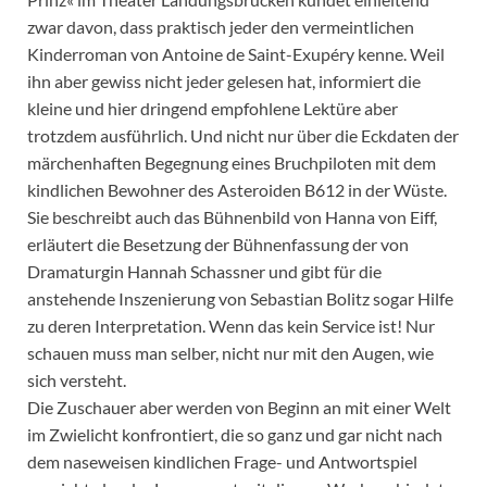
zwar davon, dass praktisch jeder den vermeintlichen
Kinderroman von Antoine de Saint-Exupéry kenne. Weil
ihn aber gewiss nicht jeder gelesen hat, informiert die
kleine und hier dringend empfohlene Lektüre aber
trotzdem ausführlich. Und nicht nur über die Eckdaten der
märchenhaften Begegnung eines Bruchpiloten mit dem
kindlichen Bewohner des Asteroiden B612 in der Wüste.
Sie beschreibt auch das Bühnenbild von Hanna von Eiff,
erläutert die Besetzung der Bühnenfassung der von
Dramaturgin Hannah Schassner und gibt für die
anstehende Inszenierung von Sebastian Bolitz sogar Hilfe
zu deren Interpretation. Wenn das kein Service ist! Nur
schauen muss man selber, nicht nur mit den Augen, wie
sich versteht.
Die Zuschauer aber werden von Beginn an mit einer Welt
im Zwielicht konfrontiert, die so ganz und gar nicht nach
dem naseweisen kindlichen Frage- und Antwortspiel