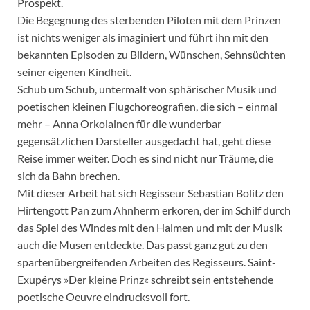
Prospekt.
Die Begegnung des sterbenden Piloten mit dem Prinzen
ist nichts weniger als imaginiert und führt ihn mit den
bekannten Episoden zu Bildern, Wünschen, Sehnsüchten
seiner eigenen Kindheit.
Schub um Schub, untermalt von sphärischer Musik und
poetischen kleinen Flugchoreografien, die sich – einmal
mehr – Anna Orkolainen für die wunderbar
gegensätzlichen Darsteller ausgedacht hat, geht diese
Reise immer weiter. Doch es sind nicht nur Träume, die
sich da Bahn brechen.
Mit dieser Arbeit hat sich Regisseur Sebastian Bolitz den
Hirtengott Pan zum Ahnherrn erkoren, der im Schilf durch
das Spiel des Windes mit den Halmen und mit der Musik
auch die Musen entdeckte. Das passt ganz gut zu den
spartenübergreifenden Arbeiten des Regisseurs. Saint-
Exupérys »Der kleine Prinz« schreibt sein entstehende
poetische Oeuvre eindrucksvoll fort.