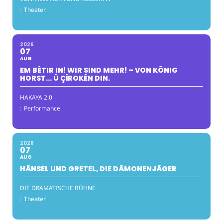
:
Theater
2026
07
AUG
EM BÊTIR IN! WIR SIND MEHR! – VON KÖNIG
HORST… Û ÇÎROKÊN DIN.
HAKAYA 2.0
:
Performance
2026
07
AUG
HÄNSEL UND GRETEL, DIE DÄMONENJÄGER
DIE DRAMATISCHE BÜHNE
:
Theater