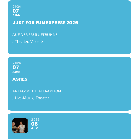
2026
07
AUG
JUST FOR FUN EXPRESS 2026
AUF DER FREILUFTBÜHNE
:
Theater,
Varieté
2026
07
AUG
ASHES
ANTAGON THEATERAKTION
:
Live-Musik,
Theater
2026
08
AUG