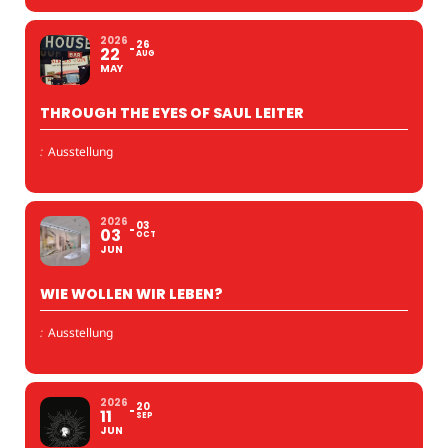
2026
26
22
AUG
MAY
THROUGH THE EYES OF SAUL LEITER
:
Ausstellung
2026
03
03
OCT
JUN
WIE WOLLEN WIR LEBEN?
:
Ausstellung
2026
20
11
SEP
JUN