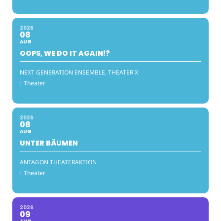
2026
08
AUG
OOPS, WE DO IT AGAIN!?
NEXT GENERATION ENSEMBLE, THEATER X
:
Theater
2026
08
AUG
UNTER BÄUMEN
ANTAGON THEATERAKTION
:
Theater
2026
09