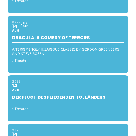
:
Theater
2026
06
14
SEP
AUG
DRACULA: A COMEDY OF TERRORS
A TERRIFYINGLY HILARIOUS CLASSIC BY GORDON GREENBERG
AND STEVE ROSEN
:
Theater
2026
14
AUG
DER FLUCH DES FLIEGENDEN HOLLÄNDERS
:
Theater
2026
14