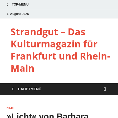
TOP-MENÜ
7. August 2026
Strandgut – Das
Kulturmagazin für
Frankfurt und Rhein-
Main
HAUPTMENÜ
FILM
»Licht« von Barbara