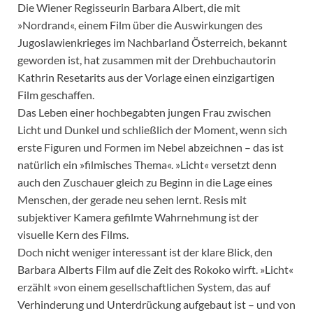
Die Wiener Regisseurin Barbara Albert, die mit
»Nordrand«, einem Film über die Auswirkungen des
Jugoslawienkrieges im Nachbarland Österreich, bekannt
geworden ist, hat zusammen mit der Drehbuchautorin
Kathrin Resetarits aus der Vorlage einen einzigartigen
Film geschaffen.
Das Leben einer hochbegabten jungen Frau zwischen
Licht und Dunkel und schließlich der Moment, wenn sich
erste Figuren und Formen im Nebel abzeichnen – das ist
natürlich ein »filmisches Thema«. »Licht« versetzt denn
auch den Zuschauer gleich zu Beginn in die Lage eines
Menschen, der gerade neu sehen lernt. Resis mit
subjektiver Kamera gefilmte Wahrnehmung ist der
visuelle Kern des Films.
Doch nicht weniger interessant ist der klare Blick, den
Barbara Alberts Film auf die Zeit des Rokoko wirft. »Licht«
erzählt »von einem gesellschaftlichen System, das auf
Verhinderung und Unterdrückung aufgebaut ist – und von