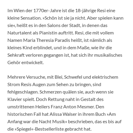
Im Wien der 1770er-Jahre ist die 18-jährige Resi eine
kleine Sensation. »Schön ist sie ja nicht. Aber spielen kann
sie«, heißt es in den Salons der Stadt, in denen das
Naturtalent als Pianistin auftritt. Resi, die mit vollem
Namen Maria Theresia Paradis heißt, ist nämlich als
kleines Kind erblindet, und in dem Maße, wie ihr die
Sehkraft verloren gegangen ist, hat sich ihr musikalisches
Gehör entwickelt.
Mehrere Versuche, mit Blei, Schwefel und elektrischem
Strom Resis Augen zum Sehen zu bringen, sind
fehlgeschlagen. Schmerzen quälen sie, auch wenn sie
Klavier spielt. Doch Rettung naht in Gestalt des
umstrittenen Heilers Franz Anton Mesmer. Den
historischen Fall hat Alissa Walser in ihrem Buch »Am
Anfang war die Nacht Musik« beschrieben, das es bis auf
die »Spiegel«-Bestsellerliste gebracht hat.