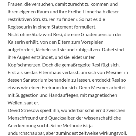
Frauen, die versuchen, damit zurecht zu kommen und
ihren eigenen Raum und ihre Freiheit innerhalb dieser
restriktiven Strukturen zu finden«. So hat es die
Regisseurin in einem Statement formuliert.
Nicht ohne Stolz wird Resi, die eine Gnadenpension der
Kaiserin erhält, von den Eltern zum Vorspielen
aufgefordert, lächeln soll sie und ruhig sitzen. Dabei sind
ihre Augen entzündet, und sie leidet unter
Kopfschmerzen. Doch die gemaßregelte Resi fügt sich.
Erst als sie das Elternhaus verlässt, um sich von Mesmer in
dessen Sanatorium behandeln zu lassen, entdeckt Resi so
etwas wie einen Freiraum für sich. Denn Mesmer arbeitet
mit Suggestion und Handauflegen, mit magnetischen
Wellen, sagt er.
Devid Striesow spielt ihn, wunderbar schillernd zwischen
Menschfreund und Quacksalber, der wissenschaftliche
Anerkennung sucht. Seine Methode ist ja
undurchschaubar, aber zumindest zeitweise wirkungsvoll.