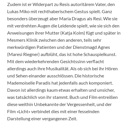
Zudem ist er Widerpart zu Resis autoritärem Vater, den
Lukas Miko mit rechthaberischem Gestus spielt. Ganz
besonders überzeugt aber Maria Dragus als Resi. Wie sie
mit verdrehten Augen die Leidende spielt, wie sie sich den
Anweisungen ihrer Mutter (Katja Kolm) fügt und später in
Mesmers Klinik zwischen den anderen, teils sehr
merkwürdigen Patienten und der Dienstmagd Agnes
(Maresi Riegner) aufblüht, das ist hohe Schauspielkunst.
Mit dem wiederkehrenden Gesichtssinn verflacht
allerdings auch ihre Musikalität. Als ob sich bei ihr Hören
und Sehen einander ausschlössen. Die historische
Mademoiselle Paradis hat jedenfalls auch komponiert.
Davon ist allerdings kaum etwas erhalten und unsicher,
was tatsächlich von ihr stammt. Buch und Film entreißen
diese weithin Unbekannte der Vergessenheit, und der
Film »Licht« verbindet dies mit einer fesselnden
Darstellung einer vergangenen Zeit.