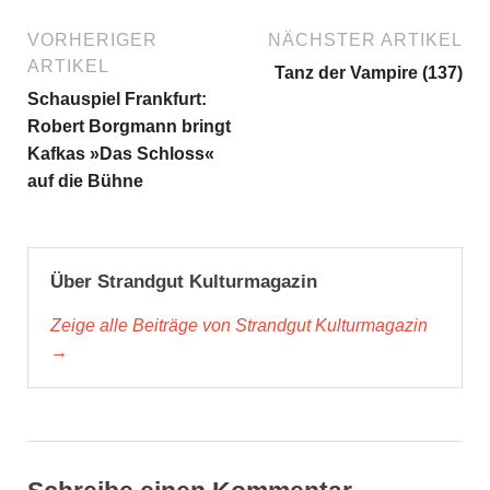
VORHERIGER
NÄCHSTER ARTIKEL
ARTIKEL
Tanz der Vampire (137)
Schauspiel Frankfurt:
Robert Borgmann bringt
Kafkas »Das Schloss«
auf die Bühne
Über Strandgut Kulturmagazin
Zeige alle Beiträge von Strandgut Kulturmagazin
→