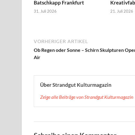
Batschkapp Frankfurt
Kreativfa
31. Juli 2026
21. Juli 2026
VORHERIGER ARTIKEL
Ob Regen oder Sonne – Schirn Skulpturen Ope
Air
Über Strandgut Kulturmagazin
Zeige alle Beiträge von Strandgut Kulturmagazin