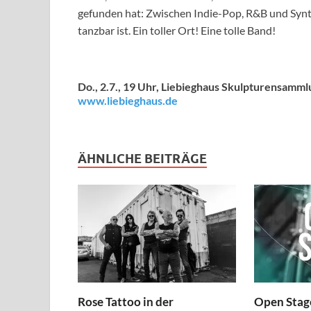
gefunden hat: Zwischen Indie-Pop, R&B und Synth
tanzbar ist. Ein toller Ort! Eine tolle Band!
Do., 2.7., 19 Uhr, Liebieghaus Skulpturensamm
www.liebieghaus.de
ÄHNLICHE BEITRÄGE
Rose Tattoo in der
Open Stage