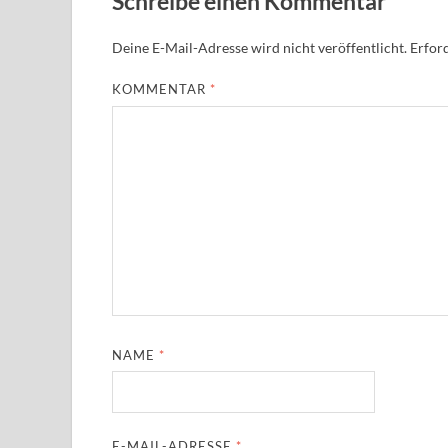
Schreibe einen Kommentar
Deine E-Mail-Adresse wird nicht veröffentlicht.
Erford
KOMMENTAR
*
NAME
*
E-MAIL-ADRESSE
*