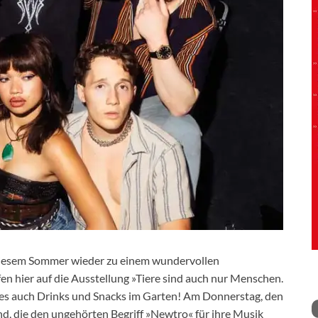
 diesem Sommer wieder zu einem wundervollen
n hier auf die Ausstellung »Tiere sind auch nur Menschen.
 es auch Drinks und Snacks im Garten! Am Donnerstag, den
Band, die den ungehörten Begriff »Newtro« für ihre Musik