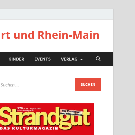
urt und Rhein-Main
KINDER
EVENTS
VERLAG