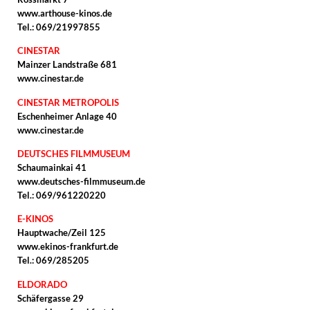
www.arthouse-kinos.de
Tel.: 069/21997855
CINESTAR
Mainzer Landstraße 681
www.cinestar.de
CINESTAR METROPOLIS
Eschenheimer Anlage 40
www.cinestar.de
DEUTSCHES FILMMUSEUM
Schaumainkai 41
www.deutsches-filmmuseum.de
Tel.: 069/961220220
E-KINOS
Hauptwache/Zeil 125
www.ekinos-frankfurt.de
Tel.: 069/285205
ELDORADO
Schäfergasse 29