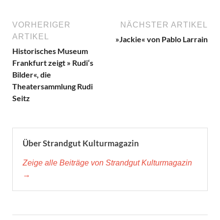
VORHERIGER
NÄCHSTER ARTIKEL
ARTIKEL
»Jackie« von Pablo Larrain
Historisches Museum
Frankfurt zeigt » Rudi‘s
Bilder«, die
Theatersammlung Rudi
Seitz
Über Strandgut Kulturmagazin
Zeige alle Beiträge von Strandgut Kulturmagazin
→