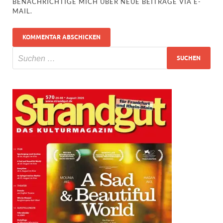
BENACHRICHTIGE MICH ÜBER NEUE BEITRÄGE VIA E-
MAIL.