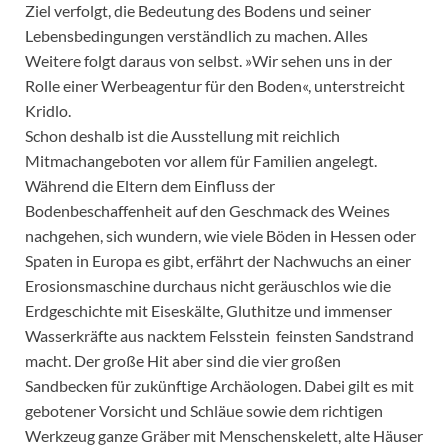
Ziel verfolgt, die Bedeutung des Bodens und seiner
Lebensbedingungen verständlich zu machen. Alles
Weitere folgt daraus von selbst. »Wir sehen uns in der
Rolle einer Werbeagentur für den Boden«, unterstreicht
Kridlo.
Schon deshalb ist die Ausstellung mit reichlich
Mitmachangeboten vor allem für Familien angelegt.
Während die Eltern dem Einfluss der
Bodenbeschaffenheit auf den Geschmack des Weines
nachgehen, sich wundern, wie viele Böden in Hessen oder
Spaten in Europa es gibt, erfährt der Nachwuchs an einer
Erosionsmaschine durchaus nicht geräuschlos wie die
Erdgeschichte mit Eiseskälte, Gluthitze und immenser
Wasserkräfte aus nacktem Felsstein feinsten Sandstrand
macht. Der große Hit aber sind die vier großen
Sandbecken für zukünftige Archäologen. Dabei gilt es mit
gebotener Vorsicht und Schläue sowie dem richtigen
Werkzeug ganze Gräber mit Menschenskelett, alte Häuser