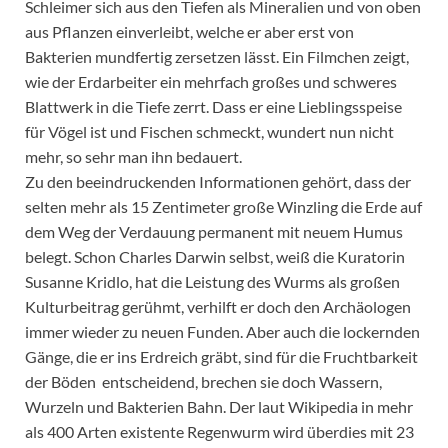
Schleimer sich aus den Tiefen als Mineralien und von oben
aus Pflanzen einverleibt, welche er aber erst von
Bakterien mundfertig zersetzen lässt. Ein Filmchen zeigt,
wie der Erdarbeiter ein mehrfach großes und schweres
Blattwerk in die Tiefe zerrt. Dass er eine Lieblingsspeise
für Vögel ist und Fischen schmeckt, wundert nun nicht
mehr, so sehr man ihn bedauert.
Zu den beeindruckenden Informationen gehört, dass der
selten mehr als 15 Zentimeter große Winzling die Erde auf
dem Weg der Verdauung permanent mit neuem Humus
belegt. Schon Charles Darwin selbst, weiß die Kuratorin
Susanne Kridlo, hat die Leistung des Wurms als großen
Kulturbeitrag gerühmt, verhilft er doch den Archäologen
immer wieder zu neuen Funden. Aber auch die lockernden
Gänge, die er ins Erdreich gräbt, sind für die Fruchtbarkeit
der Böden entscheidend, brechen sie doch Wassern,
Wurzeln und Bakterien Bahn. Der laut Wikipedia in mehr
als 400 Arten existente Regenwurm wird überdies mit 23