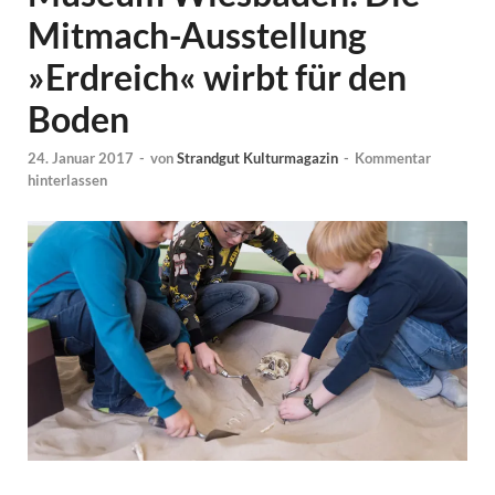
Mitmach-Ausstellung
»Erdreich« wirbt für den
Boden
24. Januar 2017
-
von
Strandgut Kulturmagazin
-
Kommentar
hinterlassen