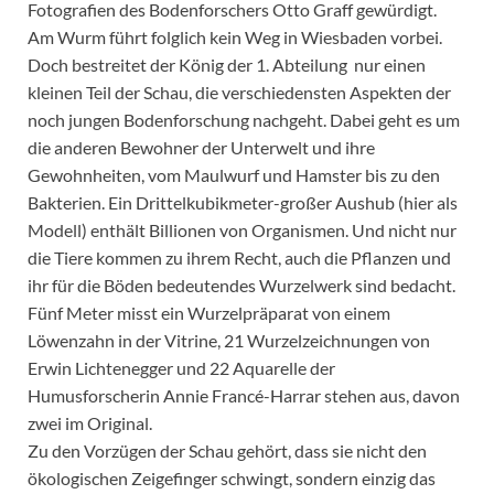
Fotografien des Bodenforschers Otto Graff gewürdigt.
Am Wurm führt folglich kein Weg in Wiesbaden vorbei.
Doch bestreitet der König der 1. Abteilung nur einen
kleinen Teil der Schau, die verschiedensten Aspekten der
noch jungen Bodenforschung nachgeht. Dabei geht es um
die anderen Bewohner der Unterwelt und ihre
Gewohnheiten, vom Maulwurf und Hamster bis zu den
Bakterien. Ein Drittelkubikmeter-großer Aushub (hier als
Modell) enthält Billionen von Organismen. Und nicht nur
die Tiere kommen zu ihrem Recht, auch die Pflanzen und
ihr für die Böden bedeutendes Wurzelwerk sind bedacht.
Fünf Meter misst ein Wurzelpräparat von einem
Löwenzahn in der Vitrine, 21 Wurzelzeichnungen von
Erwin Lichtenegger und 22 Aquarelle der
Humusforscherin Annie Francé-Harrar stehen aus, davon
zwei im Original.
Zu den Vorzügen der Schau gehört, dass sie nicht den
ökologischen Zeigefinger schwingt, sondern einzig das