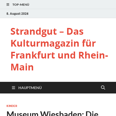
TOP-MENÜ
8. August 2026
Strandgut – Das
Kulturmagazin für
Frankfurt und Rhein-
Main
HAUPTMENÜ
KINDER
Museum Wiesbaden: Die