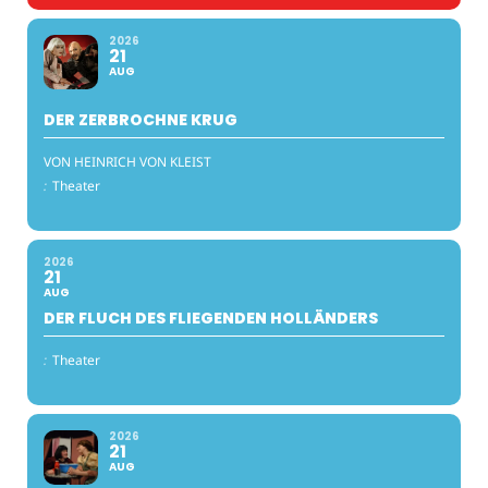
2026
21
AUG
DER ZERBROCHNE KRUG
VON HEINRICH VON KLEIST
:
Theater
2026
21
AUG
DER FLUCH DES FLIEGENDEN HOLLÄNDERS
:
Theater
2026
21
AUG