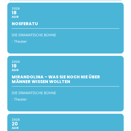
2026
18
AUG
NOSFERATU
DIE DRAMATISCHE BÜHNE
:
Theater
2026
19
AUG
MIRANDOLINA – WAS SIE NOCH NIE ÜBER
MÄNNER WISSEN WOLLTEN
DIE DRAMATISCHE BÜHNE
:
Theater
2026
20
AUG