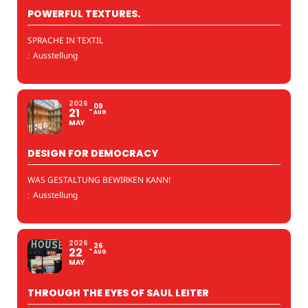
POWERFUL TEXTURES.
SPRACHE IN TEXTIL
:
Ausstellung
2026
09
21
AUG
MAY
DESIGN FOR DEMOCRACY
WAS GESTALTUNG BEWIRKEN KANN!
:
Ausstellung
2026
26
22
AUG
MAY
THROUGH THE EYES OF SAUL LEITER