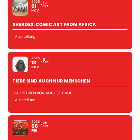
2025
30
01
AUG
NOV
SHEROES. COMIC ART FROM AFRICA
:
Ausstellung
2025
11
13
OCT
NOV
TIERE SIND AUCH NUR MENSCHEN
SKULPTUREN VON AUGUST GAUL
:
Ausstellung
2026
09
06
AUG
FEB