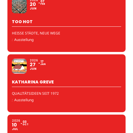
2026
07
20
FEB
JUN
TOO HOT
HEISSE STÄDTE, NEUE WEGE
:
Ausstellung
2026
17
27
JAN
JUN
KATHARINA GREVE
QUALITÄTSIDEEN SEIT 1972
:
Ausstellung
2026
03
10
OCT
JUL