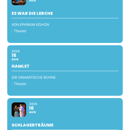
AUG
ES WAR DIE LERCHE
VON EPHRAIM KISHON
:
Theater
2026
15
AUG
HAMLET
DIE DRAMATISCHE BÜHNE
:
Theater
2026
16
AUG
SCHLAGERTRÄUME