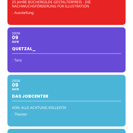
25 JAHRE BÜCHERGILDE GESTALTERPREIS - DIE
NACHWUCHSFÖRDERUNG FÜR ILLUSTRATION
:
Ausstellung
2026
09
AUG
QUETZAL_
:
Tanz
2026
09
AUG
DAS JOBCENTER
VON: ALLE ACHTUNG KOLLEKTIV
:
Theater