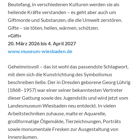
Beutefang, in verschiedenen Kulturen werden sie als
heilende Kräfte verstanden – es geht aber auch um
Giftmorde und Substanzen, die die Umwelt zerstören.
Gifte – sie töten, heilen, wärmen, schützen.
»Gift«
20. März 2026 bis 4. April 2027
www.museum-wiesbaden.de
Geheimnisvoll – das ist wohl das passendste Schlagwort,
mit dem sich die Kunstrichtung des Symbolismus
beschreiben ließe. Der in Dresden geborene Georg Lührig
(1868–1957) war einer seiner bekanntesten Vertreter
dieser Gattung sowie des Jugendstils und wird jetzt vom
Landesmuseum Wiesbaden neu entdeckt. In vielen
Arbeitstechniken zuhause, malte er Aquarelle,
großformatige Ölgemälde, Tierzeichnungen, Porträts
sowie monumentale Fresken zur Ausgestaltung von
Innenräumen.