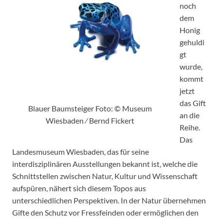
noch
dem
Honig
gehuldi
gt
wurde,
kommt
jetzt
das Gift
Blauer Baumsteiger Foto: © Museum
an die
Wiesbaden ⁄ Bernd Fickert
Reihe.
Das
Landesmuseum Wiesbaden, das für seine
interdisziplinären Ausstellungen bekannt ist, welche die
Schnittstellen zwischen Natur, Kultur und Wissenschaft
aufspüren, nähert sich diesem Topos aus
unterschiedlichen Perspektiven. In der Natur übernehmen
Gifte den Schutz vor Fressfeinden oder ermöglichen den