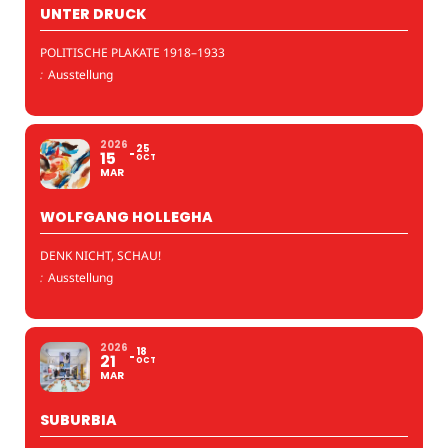
UNTER DRUCK
POLITISCHE PLAKATE 1918–1933
:
Ausstellung
2026
25
15
OCT
MAR
WOLFGANG HOLLEGHA
DENK NICHT, SCHAU!
:
Ausstellung
2026
18
21
OCT
MAR
SUBURBIA