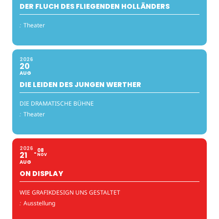
DER FLUCH DES FLIEGENDEN HOLLÄNDERS
:
Theater
2026
20
AUG
DIE LEIDEN DES JUNGEN WERTHER
DIE DRAMATISCHE BÜHNE
:
Theater
2026
08
21
NOV
AUG
ON DISPLAY
WIE GRAFIKDESIGN UNS GESTALTET
:
Ausstellung