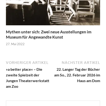
Mythen unter sich: Zwei neue Ausstellungen im
Museum für Angewandte Kunst
27. Mai 2022
VORHERIGER ARTIKEL
NÄCHSTER ARTIKEL
»a better place« – Die
22. Langer Tag der Bücher
zweite Spielzeit der
am So., 22. Februar 2026 im
Jungen Theaterwerkstatt
Haus am Dom
am Zoo