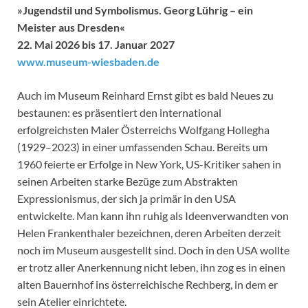
»Jugendstil und Symbolismus. Georg Lührig – ein
Meister aus Dresden«
22. Mai 2026 bis 17. Januar 2027
www.museum-wiesbaden.de
Auch im Museum Reinhard Ernst gibt es bald Neues zu
bestaunen: es präsentiert den international
erfolgreichsten Maler Österreichs Wolfgang Hollegha
(1929–2023) in einer umfassenden Schau. Bereits um
1960 feierte er Erfolge in New York, US-Kritiker sahen in
seinen Arbeiten starke Bezüge zum Abstrakten
Expressionismus, der sich ja primär in den USA
entwickelte. Man kann ihn ruhig als Ideenverwandten von
Helen Frankenthaler bezeichnen, deren Arbeiten derzeit
noch im Museum ausgestellt sind. Doch in den USA wollte
er trotz aller Anerkennung nicht leben, ihn zog es in einen
alten Bauernhof ins österreichische Rechberg, in dem er
sein Atelier einrichtete.