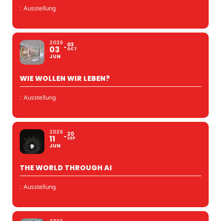
:
Ausstellung
2026
03
03
OCT
JUN
WIE WOLLEN WIR LEBEN?
:
Ausstellung
2026
20
11
SEP
JUN
THE WORLD THROUGH AI
:
Ausstellung