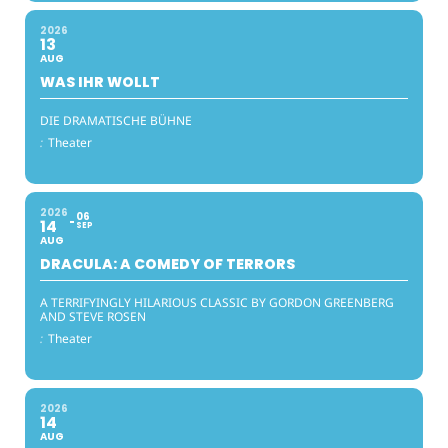
2026
13
AUG
WAS IHR WOLLT
DIE DRAMATISCHE BÜHNE
:
Theater
2026
06
14
SEP
AUG
DRACULA: A COMEDY OF TERRORS
A TERRIFYINGLY HILARIOUS CLASSIC BY GORDON GREENBERG
AND STEVE ROSEN
:
Theater
2026
14
AUG