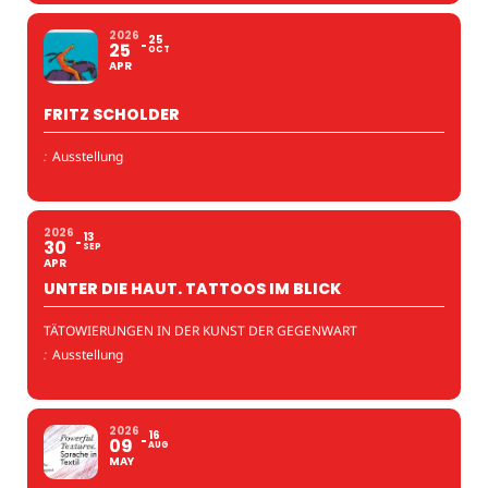
2026
25
25
OCT
APR
FRITZ SCHOLDER
:
Ausstellung
2026
13
30
SEP
APR
UNTER DIE HAUT. TATTOOS IM BLICK
TÄTOWIERUNGEN IN DER KUNST DER GEGENWART
:
Ausstellung
2026
16
09
AUG
MAY