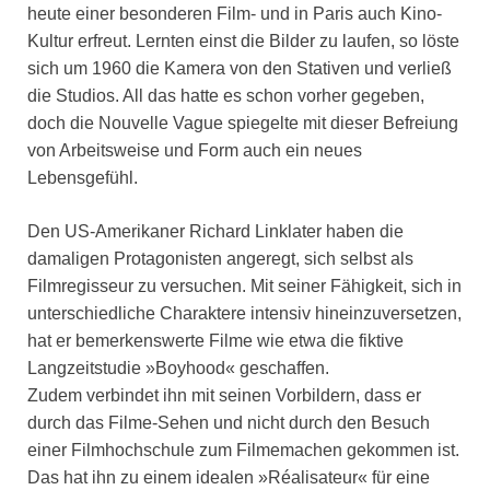
heute einer besonderen Film- und in Paris auch Kino-
Kultur erfreut. Lernten einst die Bilder zu laufen, so löste
sich um 1960 die Kamera von den Stativen und verließ
die Studios. All das hatte es schon vorher gegeben,
doch die Nouvelle Vague spiegelte mit dieser Befreiung
von Arbeitsweise und Form auch ein neues
Lebensgefühl.
Den US-Amerikaner Richard Linklater haben die
damaligen Protagonisten angeregt, sich selbst als
Filmregisseur zu versuchen. Mit seiner Fähigkeit, sich in
unterschiedliche Charaktere intensiv hineinzuversetzen,
hat er bemerkenswerte Filme wie etwa die fiktive
Langzeitstudie »Boyhood« geschaffen.
Zudem verbindet ihn mit seinen Vorbildern, dass er
durch das Filme-Sehen und nicht durch den Besuch
einer Filmhochschule zum Filmemachen gekommen ist.
Das hat ihn zu einem idealen »Réalisateur« für eine