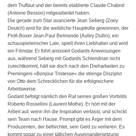
dem Truffaut und der bereits etablierte Claude Chabrol
(Antoine Besson) mitgearbeitet haben.
Die gerade zum Star avancierte Jean Seberg (Zoey
Deutch) wird für die weibliche Hauptrolle gewonnen, der
Profi-Boxer Jean-Paul Belmondo (Aubry Dullin), ein
schauspielerischer Laie, spielt ihren Liebhaber und wird
ein Filmstar. Er führt amüsiert Godards Anweisungen
aus, während Seberg mit Godards Schlendrian nicht
zurechtkommt, hält sie doch nach den Dreharbeiten zu
Premingers »Bonjour Tristesse« die strenge Disziplin
von Otto dem Schrecklichen für die erfolgreichere
Arbeitsweise.
Godard befolgt nämlich den Rat seines großen Vorbilds
Roberto Rossellini (Laurent Mothe). Er hört mit der
Arbeit auf, wenn ihn die Inspiration verlässt, und schickt
sein Team nach Hause. Prompt gibt es Ärger mit dem
Produzenten, der befürchtet, sein Geld zu verlieren. Es
kommt sogar zu einer tätlichen Auseinandersetzung