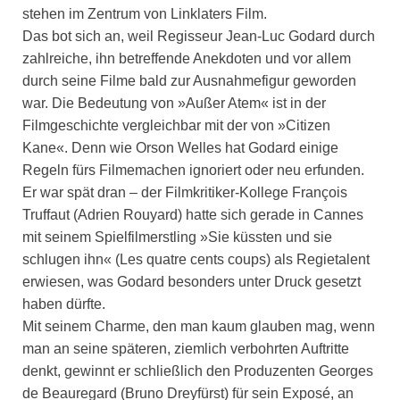
stehen im Zentrum von Linklaters Film.
Das bot sich an, weil Regisseur Jean-Luc Godard durch
zahlreiche, ihn betreffende Anekdoten und vor allem
durch seine Filme bald zur Ausnahmefigur geworden
war. Die Bedeutung von »Außer Atem« ist in der
Filmgeschichte vergleichbar mit der von »Citizen
Kane«. Denn wie Orson Welles hat Godard einige
Regeln fürs Filmemachen ignoriert oder neu erfunden.
Er war spät dran – der Filmkritiker-Kollege François
Truffaut (Adrien Rouyard) hatte sich gerade in Cannes
mit seinem Spielfilmerstling »Sie küssten und sie
schlugen ihn« (Les quatre cents coups) als Regietalent
erwiesen, was Godard besonders unter Druck gesetzt
haben dürfte.
Mit seinem Charme, den man kaum glauben mag, wenn
man an seine späteren, ziemlich verbohrten Auftritte
denkt, gewinnt er schließlich den Produzenten Georges
de Beauregard (Bruno Dreyfürst) für sein Exposé, an