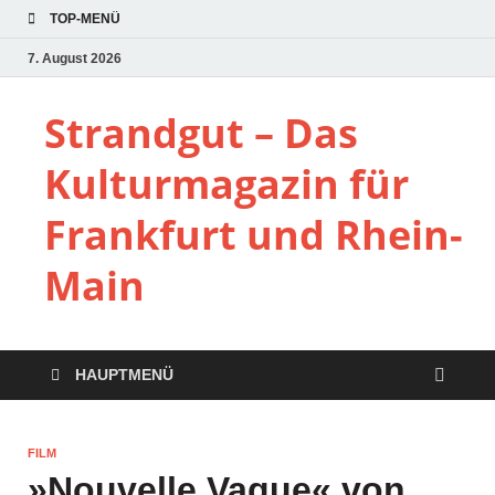
TOP-MENÜ
7. August 2026
Strandgut – Das
Kulturmagazin für
Frankfurt und Rhein-
Main
HAUPTMENÜ
FILM
»Nouvelle Vague« von