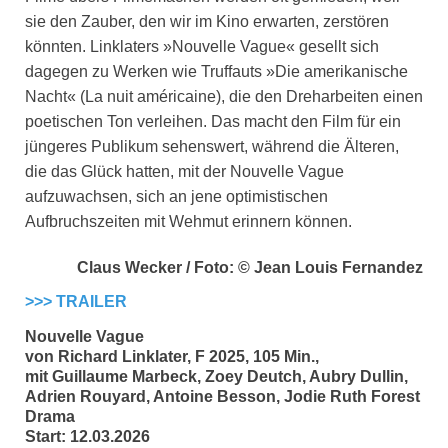
sie den Zauber, den wir im Kino erwarten, zerstören
könnten. Linklaters »Nouvelle Vague« gesellt sich
dagegen zu Werken wie Truffauts »Die amerikanische
Nacht« (La nuit américaine), die den Dreharbeiten einen
poetischen Ton verleihen. Das macht den Film für ein
jüngeres Publikum sehenswert, während die Älteren,
die das Glück hatten, mit der Nouvelle Vague
aufzuwachsen, sich an jene optimistischen
Aufbruchszeiten mit Wehmut erinnern können.
Claus Wecker / Foto: © Jean Louis Fernandez
>>> TRAILER
Nouvelle Vague
von Richard Linklater, F 2025, 105 Min.,
mit Guillaume Marbeck, Zoey Deutch, Aubry Dullin,
Adrien Rouyard, Antoine Besson, Jodie Ruth Forest
Drama
Start: 12.03.2026