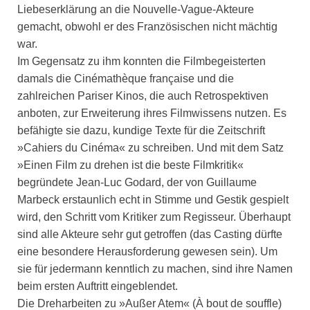
Liebeserklärung an die Nouvelle-Vague-Akteure
gemacht, obwohl er des Französischen nicht mächtig
war.
Im Gegensatz zu ihm konnten die Filmbegeisterten
damals die Cinémathèque française und die
zahlreichen Pariser Kinos, die auch Retrospektiven
anboten, zur Erweiterung ihres Filmwissens nutzen. Es
befähigte sie dazu, kundige Texte für die Zeitschrift
»Cahiers du Cinéma« zu schreiben. Und mit dem Satz
»Einen Film zu drehen ist die beste Filmkritik«
begründete Jean-Luc Godard, der von Guillaume
Marbeck erstaunlich echt in Stimme und Gestik gespielt
wird, den Schritt vom Kritiker zum Regisseur. Überhaupt
sind alle Akteure sehr gut getroffen (das Casting dürfte
eine besondere Herausforderung gewesen sein). Um
sie für jedermann kenntlich zu machen, sind ihre Namen
beim ersten Auftritt eingeblendet.
Die Dreharbeiten zu »Außer Atem« (À bout de souffle)