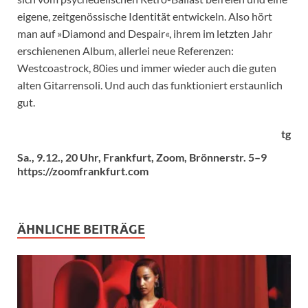
eigene, zeitgenössische Identität entwickeln. Also hört
man auf »Diamond and Despair«, ihrem im letzten Jahr
erschienenen Album, allerlei neue Referenzen:
Westcoastrock, 80ies und immer wieder auch die guten
alten Gitarrensoli. Und auch das funktioniert erstaunlich
gut.
tg
Sa., 9.12., 20 Uhr, Frankfurt, Zoom, Brönnerstr. 5–9
https://zoomfrankfurt.com
ÄHNLICHE BEITRÄGE