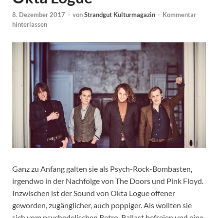
8. Dezember 2017
-
von
Strandgut Kulturmagazin
-
Kommentar
hinterlassen
Ganz zu Anfang galten sie als Psych-Rock-Bombasten,
irgendwo in der Nachfolge von The Doors und Pink Floyd.
Inzwischen ist der Sound von Okta Logue offener
geworden, zugänglicher, auch poppiger. Als wollten sie
sich vom psychedelischen Retro-Ballast befreien und eine