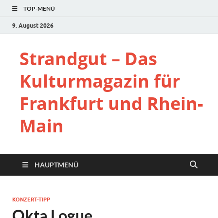
TOP-MENÜ
9. August 2026
Strandgut – Das
Kulturmagazin für
Frankfurt und Rhein-
Main
HAUPTMENÜ
KONZERT-TIPP
Okta Logue