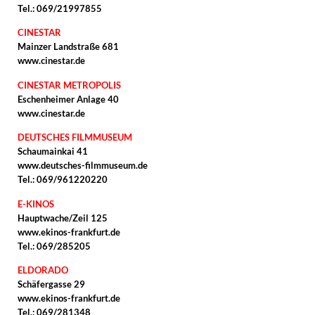
Tel.: 069/21997855
CINESTAR
Mainzer Landstraße 681
www.cinestar.de
CINESTAR METROPOLIS
Eschenheimer Anlage 40
www.cinestar.de
DEUTSCHES FILMMUSEUM
Schaumainkai 41
www.deutsches-filmmuseum.de
Tel.: 069/961220220
E-KINOS
Hauptwache/Zeil 125
www.ekinos-frankfurt.de
Tel.: 069/285205
ELDORADO
Schäfergasse 29
www.ekinos-frankfurt.de
Tel.: 069/281348