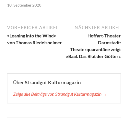
10. September 2020
VORHERIGER ARTIKEL
NÄCHSTER ARTIKEL
»Leaning into the Wind«
Hoffart-Theater
von Thomas Riedelsheimer
Darmstadt:
Theaterquarantäne zeigt
»Baal. Das Blut der Götter«
Über Strandgut Kulturmagazin
Zeige alle Beiträge von Strandgut Kulturmagazin →