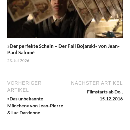
»Der perfekte Schein – Der Fall Bojarski« von Jean-
Paul Salomé
23. Juli 2026
VORHERIGER
NÄCHSTER ARTIKEL
ARTIKEL
Filmstarts ab Do.,
»Das unbekannte
15.12.2016
Mädchen« von Jean-Pierre
& Luc Dardenne