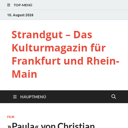
TOP-MENÜ
10. August 2026
Strandgut – Das
Kulturmagazin für
Frankfurt und Rhein-
Main
HAUPTMENÜ
FILM
»Paula« von Christian