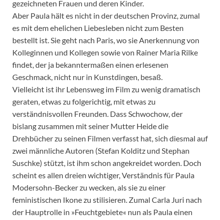
gezeichneten Frauen und deren Kinder.
Aber Paula hält es nicht in der deutschen Provinz, zumal
es mit dem ehelichen Liebesleben nicht zum Besten
bestellt ist. Sie geht nach Paris, wo sie Anerkennung von
Kolleginnen und Kollegen sowie von Rainer Maria Rilke
findet, der ja bekanntermaßen einen erlesenen
Geschmack, nicht nur in Kunstdingen, besaß.
Vielleicht ist ihr Lebensweg im Film zu wenig dramatisch
geraten, etwas zu folgerichtig, mit etwas zu
verständnisvollen Freunden. Dass Schwochow, der
bislang zusammen mit seiner Mutter Heide die
Drehbücher zu seinen Filmen verfasst hat, sich diesmal auf
zwei männliche Autoren (Stefan Kolditz und Stephan
Suschke) stützt, ist ihm schon angekreidet worden. Doch
scheint es allen dreien wichtiger, Verständnis für Paula
Modersohn-Becker zu wecken, als sie zu einer
feministischen Ikone zu stilisieren. Zumal Carla Juri nach
der Hauptrolle in »Feuchtgebiete« nun als Paula einen