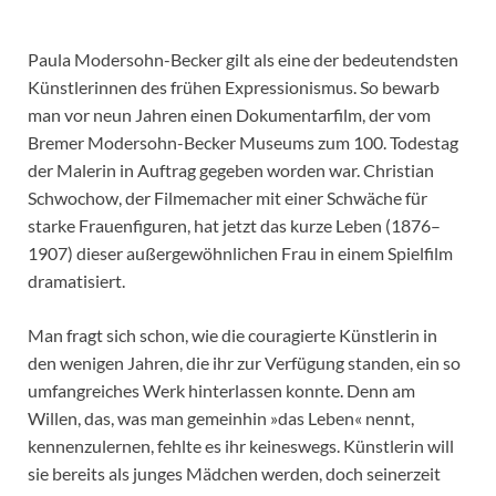
Paula Modersohn-Becker gilt als eine der bedeutendsten
Künstlerinnen des frühen Expressionismus. So bewarb
man vor neun Jahren einen Dokumentarfilm, der vom
Bremer Modersohn-Becker Museums zum 100. Todestag
der Malerin in Auftrag gegeben worden war. Christian
Schwochow, der Filmemacher mit einer Schwäche für
starke Frauenfiguren, hat jetzt das kurze Leben (1876–
1907) dieser außergewöhnlichen Frau in einem Spielfilm
dramatisiert.
Man fragt sich schon, wie die couragierte Künstlerin in
den wenigen Jahren, die ihr zur Verfügung standen, ein so
umfangreiches Werk hinterlassen konnte. Denn am
Willen, das, was man gemeinhin »das Leben« nennt,
kennenzulernen, fehlte es ihr keineswegs. Künstlerin will
sie bereits als junges Mädchen werden, doch seinerzeit