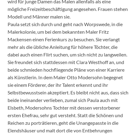
wird für junge Damen das Malen allenfalls als eine
mögliche Freizeitbeschäftigung angesehen. Frauen stehen
Modell und Männer malen sie.
Paula setzt sich durch und geht nach Worpswede, in die
Malerkolonie, um bei dem bekannten Maler Fritz
Mackensen einen Ferienkurs zu besuchen. Sie verlangt
mehr als die übliche Anleitung für höhere Töchter, die
dabei auch einen Flirt suchen, um sich nicht zu langweilen.
Sie freundet sich stattdessen mit Clara Westhoff an, und
beide schmieden hochfliegende Pläne von einer Karriere
als Künstlerin. In dem Maler Otto Modersohn begegnet
sie einem Förderer, der ihr Talent erkennt und ihr
Selbstbewusstsein akzeptiert. Es bleibt nicht aus, dass sich
beide ineinander verlieben, zumal sich Paula auch mit
Elsbeth, Modersohns Tochter mit dessen verstorbener
ersten Ehefrau, sehr gut versteht. Statt die Schönen und
Reichen zu porträtieren, geht die Unangepasste in die
Elendshäuser und malt dort die von Entbehrungen