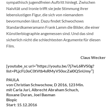
sympathisch jugendfreien Auftritt hinlegt. Zwischen
Naivität und Ironie trifft sie jede Stimmung ihrer
lebenslustigen Figur, die sich von niemandem
bevormunden lässt. Dazu findet Schwochows
Standardkameramann Frank Lamm die Bilder, die einer
Künstlerbiographie angemessen sind. Und das sind
sicherlich nicht die schlechtesten Argumente für diesen
Film.
Claus Wecker
[youtube_sc url=“https://youtu.be/7j7wL6RVS0g?
list=PLjcFL0oC0tVtb4sRMyV50ocZal0Q5nUmy“]
PAULA
von Christian Schwochow, D 2016, 123 Min.
mit Carla Juri, Albrecht Abraham Schuch,
Roxane Duran, Joel Basman
Biopic
Start: 15.12.2016