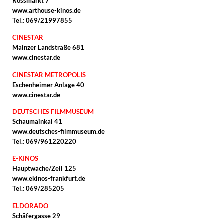
Rossmarkt 7
www.arthouse-kinos.de
Tel.: 069/21997855
CINESTAR
Mainzer Landstraße 681
www.cinestar.de
CINESTAR METROPOLIS
Eschenheimer Anlage 40
www.cinestar.de
DEUTSCHES FILMMUSEUM
Schaumainkai 41
www.deutsches-filmmuseum.de
Tel.: 069/961220220
E-KINOS
Hauptwache/Zeil 125
www.ekinos-frankfurt.de
Tel.: 069/285205
ELDORADO
Schäfergasse 29