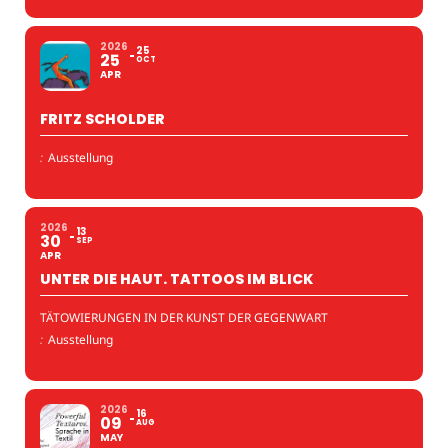
2026
25
25
OCT
APR
FRITZ SCHOLDER
:
Ausstellung
2026
13
30
SEP
APR
UNTER DIE HAUT. TATTOOS IM BLICK
TÄTOWIERUNGEN IN DER KUNST DER GEGENWART
:
Ausstellung
2026
16
09
AUG
MAY