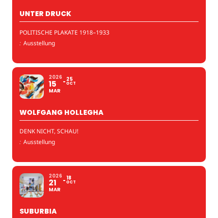
UNTER DRUCK
POLITISCHE PLAKATE 1918–1933
:
Ausstellung
2026
25
15
OCT
MAR
WOLFGANG HOLLEGHA
DENK NICHT, SCHAU!
:
Ausstellung
2026
18
21
OCT
MAR
SUBURBIA