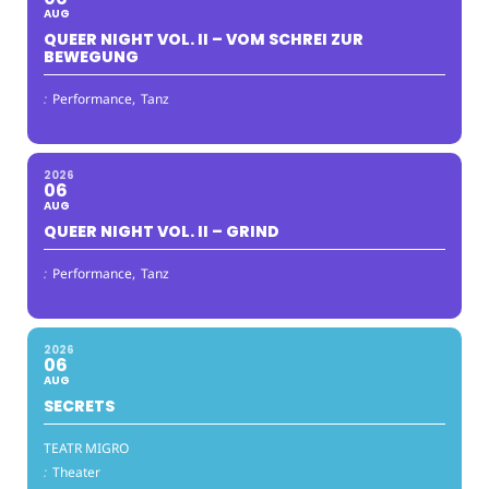
AUG
QUEER NIGHT VOL. II – VOM SCHREI ZUR
BEWEGUNG
:
Performance,
Tanz
2026
06
AUG
QUEER NIGHT VOL. II – GRIND
:
Performance,
Tanz
2026
06
AUG
SECRETS
TEATR MIGRO
:
Theater