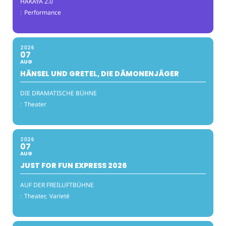
HAKAYA 2.0
:
Performance
2026
07
AUG
HÄNSEL UND GRETEL, DIE DÄMONENJÄGER
DIE DRAMATISCHE BÜHNE
:
Theater
2026
07
AUG
JUST FOR FUN EXPRESS 2026
AUF DER FREILUFTBÜHNE
:
Theater,
Varieté