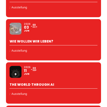
:
Ausstellung
2026
03
03
OCT
JUN
WIE WOLLEN WIR LEBEN?
:
Ausstellung
2026
20
11
SEP
JUN
THE WORLD THROUGH AI
:
Ausstellung