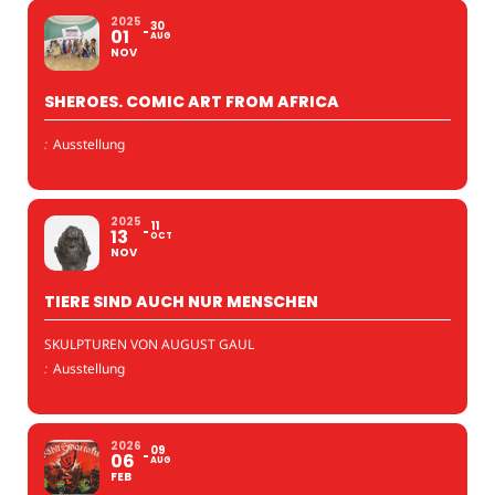
2025
30
01
AUG
NOV
SHEROES. COMIC ART FROM AFRICA
:
Ausstellung
2025
11
13
OCT
NOV
TIERE SIND AUCH NUR MENSCHEN
SKULPTUREN VON AUGUST GAUL
:
Ausstellung
2026
09
06
AUG
FEB