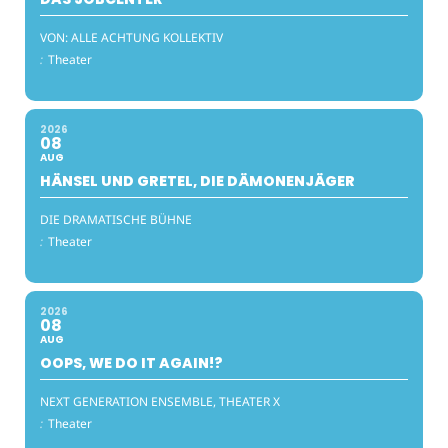
VON: ALLE ACHTUNG KOLLEKTIV
:
Theater
2026
08
AUG
HÄNSEL UND GRETEL, DIE DÄMONENJÄGER
DIE DRAMATISCHE BÜHNE
:
Theater
2026
08
AUG
OOPS, WE DO IT AGAIN!?
NEXT GENERATION ENSEMBLE, THEATER X
:
Theater