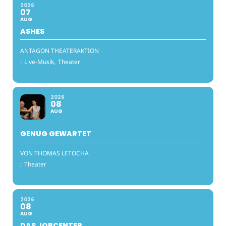
2026
07
AUG
ASHES
ANTAGON THEATERAKTION
:
Live-Musik,
Theater
2026
08
AUG
GENUG GEWARTET
VON THOMAS LETOCHA
:
Theater
2026
08
AUG
DAS JOBCENTER