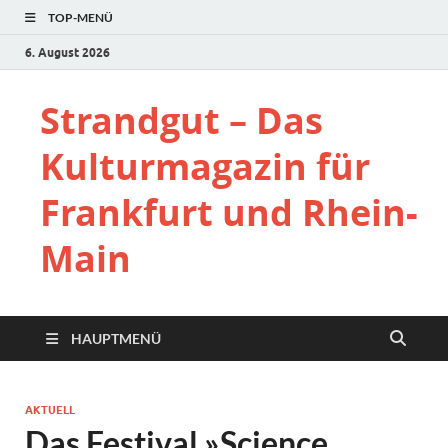
TOP-MENÜ
6. August 2026
Strandgut – Das
Kulturmagazin für
Frankfurt und Rhein-
Main
HAUPTMENÜ
AKTUELL
Das Festival »Science