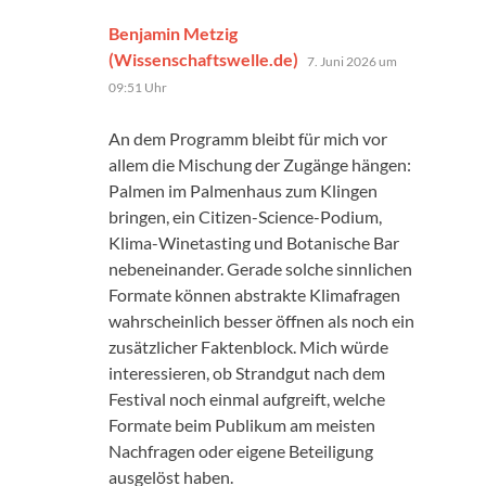
Benjamin Metzig
sagt:
(Wissenschaftswelle.de)
7. Juni 2026 um
09:51 Uhr
An dem Programm bleibt für mich vor
allem die Mischung der Zugänge hängen:
Palmen im Palmenhaus zum Klingen
bringen, ein Citizen-Science-Podium,
Klima-Winetasting und Botanische Bar
nebeneinander. Gerade solche sinnlichen
Formate können abstrakte Klimafragen
wahrscheinlich besser öffnen als noch ein
zusätzlicher Faktenblock. Mich würde
interessieren, ob Strandgut nach dem
Festival noch einmal aufgreift, welche
Formate beim Publikum am meisten
Nachfragen oder eigene Beteiligung
ausgelöst haben.