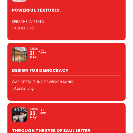
POWERFUL TEXTURES.
SPRACHE IN TEXTIL
:
Ausstellung
2026
09
21
AUG
MAY
DESIGN FOR DEMOCRACY
WAS GESTALTUNG BEWIRKEN KANN!
:
Ausstellung
2026
26
22
AUG
MAY
THROUGH THE EYES OF SAUL LEITER