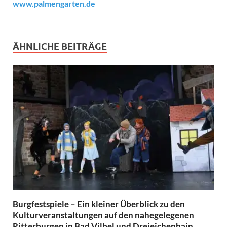
www.palmengarten.de
ÄHNLICHE BEITRÄGE
Burgfestspiele – Ein kleiner Überblick zu den
Kulturveranstaltungen auf den nahegelegenen
Ritterburgen in Bad Vilbel und Dreieichenhain