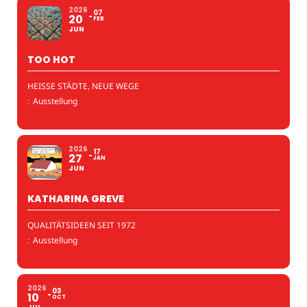
2026
07
20
FEB
JUN
TOO HOT
HEISSE STÄDTE, NEUE WEGE
:
Ausstellung
2026
17
27
JAN
JUN
KATHARINA GREVE
QUALITÄTSIDEEN SEIT 1972
:
Ausstellung
2026
03
10
OCT