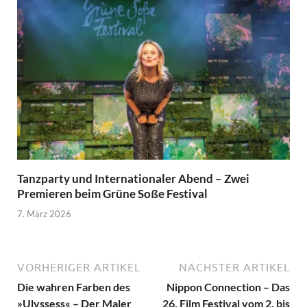
Tanzparty und Internationaler Abend – Zwei
Premieren beim Grüne Soße Festival
7. März 2026
VORHERIGER ARTIKEL
NÄCHSTER ARTIKEL
Die wahren Farben des
Nippon Connection – Das
»Ulyssess« – Der Maler
26. Film Festival vom 2. bis