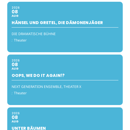
2026
08
AUG
HÄNSEL UND GRETEL, DIE DÄMONENJÄGER
DIE DRAMATISCHE BÜHNE
:
Theater
2026
08
AUG
OOPS, WE DO IT AGAIN!?
NEXT GENERATION ENSEMBLE, THEATER X
:
Theater
2026
08
AUG
UNTER BÄUMEN