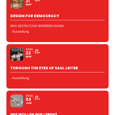
21
AUG
MAY
DESIGN FOR DEMOCRACY
WAS GESTALTUNG BEWIRKEN KANN!
:
Ausstellung
2026
26
22
AUG
MAY
THROUGH THE EYES OF SAUL LEITER
:
Ausstellung
2026
03
03
OCT
JUN
WIE WOLLEN WIR LEBEN?