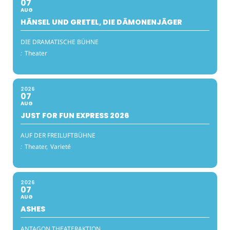
07
AUG
HÄNSEL UND GRETEL, DIE DÄMONENJÄGER
DIE DRAMATISCHE BÜHNE
:
Theater
2026
07
AUG
JUST FOR FUN EXPRESS 2026
AUF DER FREILUFTBÜHNE
:
Theater,
Varieté
2026
07
AUG
ASHES
ANTAGON THEATERAKTION