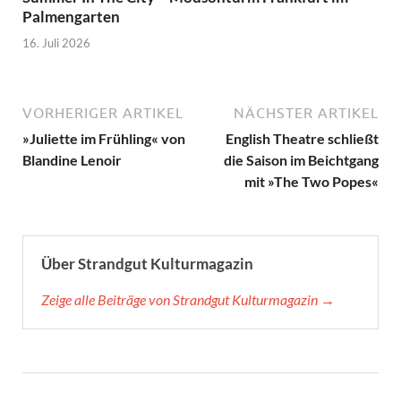
Palmengarten
16. Juli 2026
VORHERIGER ARTIKEL
NÄCHSTER ARTIKEL
»Juliette im Frühling« von
English Theatre schließt
Blandine Lenoir
die Saison im Beichtgang
mit »The Two Popes«
Über Strandgut Kulturmagazin
Zeige alle Beiträge von Strandgut Kulturmagazin →