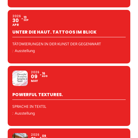
2026
13
30
SEP
APR
UNTER DIE HAUT. TATTOOS IM BLICK
TÄTOWIERUNGEN IN DER KUNST DER GEGENWART
:
Ausstellung
2026
16
09
AUG
MAY
POWERFUL TEXTURES.
SPRACHE IN TEXTIL
:
Ausstellung
2026
09