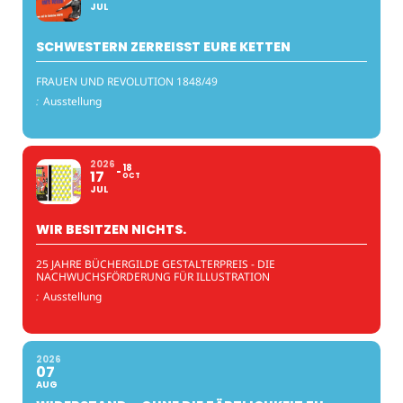
JUL
SCHWESTERN ZERREISST EURE KETTEN
FRAUEN UND REVOLUTION 1848/49
:
Ausstellung
2026
18
17
OCT
JUL
WIR BESITZEN NICHTS.
25 JAHRE BÜCHERGILDE GESTALTERPREIS - DIE
NACHWUCHSFÖRDERUNG FÜR ILLUSTRATION
:
Ausstellung
2026
07
AUG