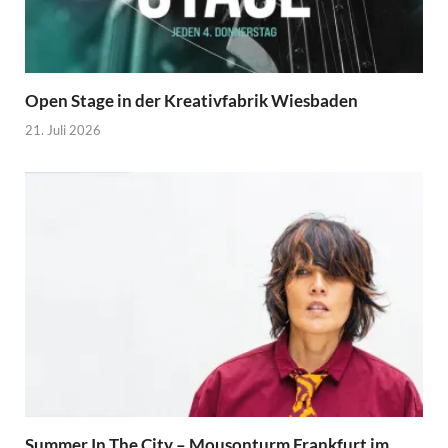
Open Stage in der Kreativfabrik Wiesbaden
21. Juli 2026
Summer In The City – Mousonturm Frankfurt im