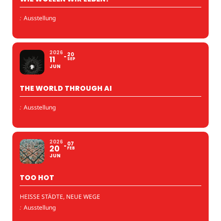
:
Ausstellung
2026
20
11
SEP
JUN
THE WORLD THROUGH AI
:
Ausstellung
2026
07
20
FEB
JUN
TOO HOT
HEISSE STÄDTE, NEUE WEGE
:
Ausstellung