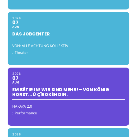
2026
07
AUG
DAS JOBCENTER
VON: ALLE ACHTUNG KOLLEKTIV
:
Theater
2026
07
AUG
EM BÊTIR IN! WIR SIND MEHR! – VON KÖNIG
HORST… Û ÇÎROKÊN DIN.
HAKAYA 2.0
:
Performance
2026