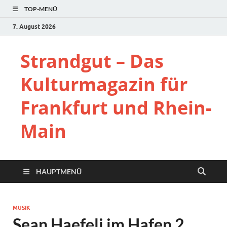
TOP-MENÜ
7. August 2026
Strandgut – Das
Kulturmagazin für
Frankfurt und Rhein-
Main
HAUPTMENÜ
MUSIK
Sean Haefeli im Hafen 2