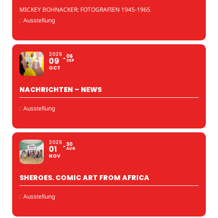
MICKEY BOHNACKER: FOTOGRAFIEN 1945-1965
:
Ausstellung
2025
06
09
SEP
OCT
NACHRICHTEN – NEWS
:
Ausstellung
2025
30
01
AUG
NOV
SHEROES. COMIC ART FROM AFRICA
:
Ausstellung