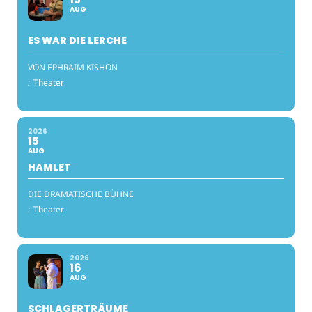
AUG
ES WAR DIE LERCHE
VON EPHRAIM KISHON
:
Theater
2026
15
AUG
HAMLET
DIE DRAMATISCHE BÜHNE
:
Theater
2026
16
AUG
SCHLAGERTRÄUME