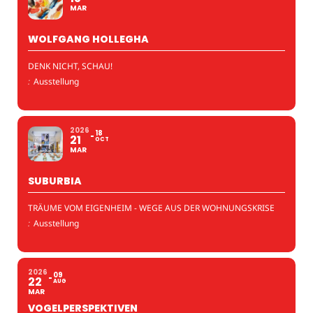
MAR
WOLFGANG HOLLEGHA
DENK NICHT, SCHAU!
:
Ausstellung
2026
18
21
OCT
MAR
SUBURBIA
TRÄUME VOM EIGENHEIM - WEGE AUS DER WOHNUNGSKRISE
:
Ausstellung
2026
09
22
AUG
MAR
VOGELPERSPEKTIVEN