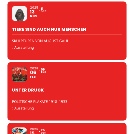
2025
11
13
OCT
NOV
TIERE SIND AUCH NUR MENSCHEN
SKULPTUREN VON AUGUST GAUL
:
Ausstellung
2026
09
06
AUG
FEB
UNTER DRUCK
POLITISCHE PLAKATE 1918–1933
:
Ausstellung
2026
25
15
OCT