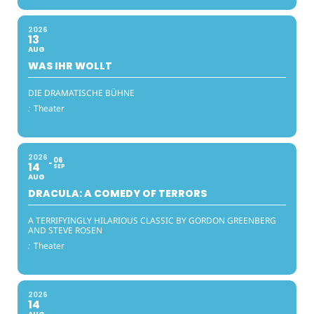
2026
13
AUG
WAS IHR WOLLT
DIE DRAMATISCHE BÜHNE
:
Theater
2026
06
14
SEP
AUG
DRACULA: A COMEDY OF TERRORS
A TERRIFYINGLY HILARIOUS CLASSIC BY GORDON GREENBERG
AND STEVE ROSEN
:
Theater
2026
14