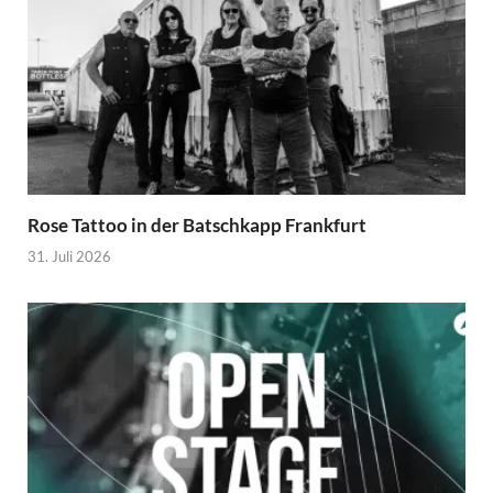
Rose Tattoo in der Batschkapp Frankfurt
31. Juli 2026