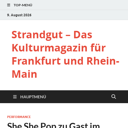
TOP-MENÜ
9. August 2026
Strandgut – Das
Kulturmagazin für
Frankfurt und Rhein-
Main
HAUPTMENÜ
PERFORMANCE
She She Pop zu Gast im