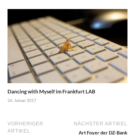
Dancing with Myself im Frankfurt LAB
26. Januar 2017
VORHERIGER
NÄCHSTER ARTIKEL
ARTIKEL
Art Foyer der DZ-Bank