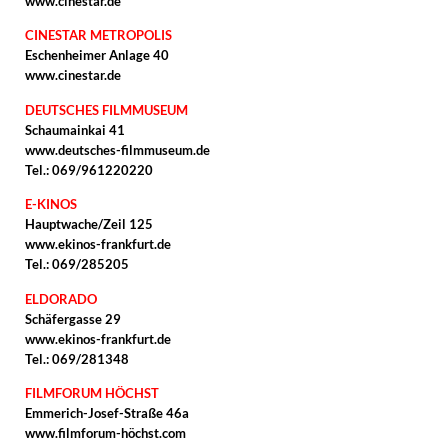
www.cinestar.de
CINESTAR METROPOLIS
Eschenheimer Anlage 40
www.cinestar.de
DEUTSCHES FILMMUSEUM
Schaumainkai 41
www.deutsches-filmmuseum.de
Tel.: 069/961220220
E-KINOS
Hauptwache/Zeil 125
www.ekinos-frankfurt.de
Tel.: 069/285205
ELDORADO
Schäfergasse 29
www.ekinos-frankfurt.de
Tel.: 069/281348
FILMFORUM HÖCHST
Emmerich-Josef-Straße 46a
www.filmforum-höchst.com