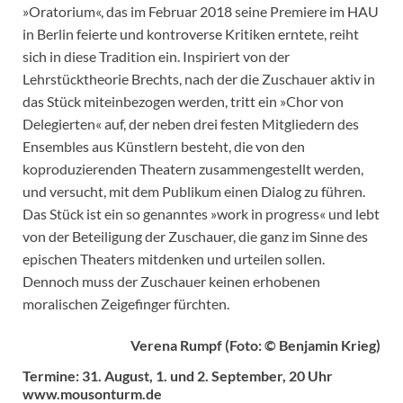
»Oratorium«, das im Februar 2018 seine Premiere im HAU
in Berlin feierte und kontroverse Kritiken erntete, reiht
sich in diese Tradition ein. Inspiriert von der
Lehrstücktheorie Brechts, nach der die Zuschauer aktiv in
das Stück miteinbezogen werden, tritt ein »Chor von
Delegierten« auf, der neben drei festen Mitgliedern des
Ensembles aus Künstlern besteht, die von den
koproduzierenden Theatern zusammengestellt werden,
und versucht, mit dem Publikum einen Dialog zu führen.
Das Stück ist ein so genanntes »work in progress« und lebt
von der Beteiligung der Zuschauer, die ganz im Sinne des
epischen Theaters mitdenken und urteilen sollen.
Dennoch muss der Zuschauer keinen erhobenen
moralischen Zeigefinger fürchten.
Verena Rumpf (Foto: © Benjamin Krieg)
Termine: 31. August, 1. und 2. September, 20 Uhr
www.mousonturm.de