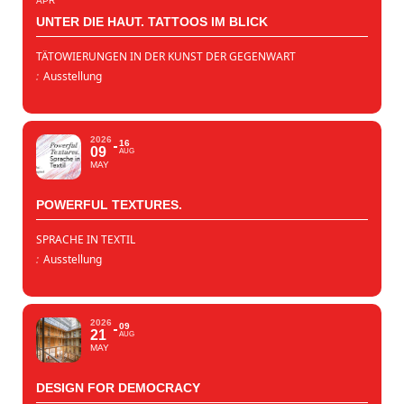
APR
UNTER DIE HAUT. TATTOOS IM BLICK
TÄTOWIERUNGEN IN DER KUNST DER GEGENWART
:
Ausstellung
2026
16
09
AUG
MAY
POWERFUL TEXTURES.
SPRACHE IN TEXTIL
:
Ausstellung
2026
09
21
AUG
MAY
DESIGN FOR DEMOCRACY