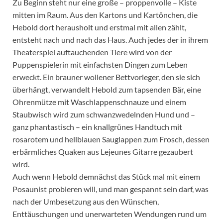
Zu Beginn steht nur eine große – proppenvolle – Kiste
mitten im Raum. Aus den Kartons und Kartönchen, die
Hebold dort herausholt und erstmal mit allen zählt,
entsteht nach und nach das Haus. Auch jedes der in ihrem
Theaterspiel auftauchenden Tiere wird von der
Puppenspielerin mit einfachsten Dingen zum Leben
erweckt. Ein brauner wollener Bettvorleger, den sie sich
überhängt, verwandelt Hebold zum tapsenden Bär, eine
Ohrenmütze mit Waschlappenschnauze und einem
Staubwisch wird zum schwanzwedelnden Hund und –
ganz phantastisch – ein knallgrünes Handtuch mit
rosarotem und hellblauen Sauglappen zum Frosch, dessen
erbärmliches Quaken aus Lejeunes Gitarre gezaubert
wird.
Auch wenn Hebold demnächst das Stück mal mit einem
Posaunist probieren will, und man gespannt sein darf, was
nach der Umbesetzung aus den Wünschen,
Enttäuschungen und unerwarteten Wendungen rund um