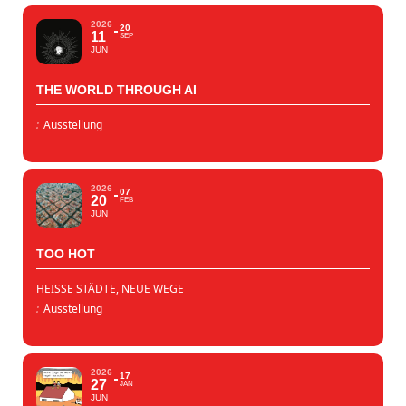
2026
20
11
SEP
JUN
THE WORLD THROUGH AI
:
Ausstellung
2026
07
20
FEB
JUN
TOO HOT
HEISSE STÄDTE, NEUE WEGE
:
Ausstellung
2026
17
27
JAN
JUN