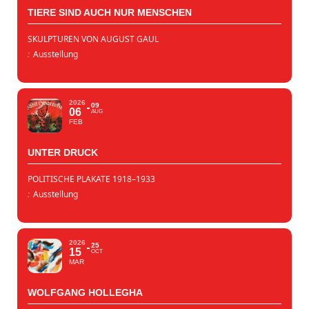
TIERE SIND AUCH NUR MENSCHEN
SKULPTUREN VON AUGUST GAUL
:
Ausstellung
2026
09
06
AUG
FEB
UNTER DRUCK
POLITISCHE PLAKATE 1918–1933
:
Ausstellung
2026
25
15
OCT
MAR
WOLFGANG HOLLEGHA