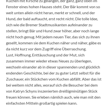
Kuchen mit Kirsche zu gelangen, der ganz, ganz oben im
Fenster eines hohen Hauses steht. Der Bär kommt von so
weit unten allein nicht heran, merkt er schnell, und der
Hund, der bald auftaucht, erst recht nicht. Die tolle Idee,
sich wie die Bremer Stadtmusikanten aufeinander zu
stellen, bringt Bär und Hund zwar höher, aber noch lange
nicht hoch genug. Mit jedem neuen Tier, das sich zu ihnen
gesellt, kommen sie dem Kuchen näher und näher, gäbe es
da nicht kurz vor dem Zugriff eine Überraschung.
Lust, Hoffnung, Enttäuschung und der Mut, sich
zusammen immer wieder etwas Neues zu überlegen,
wechseln einander ab in dieser spannenden und glücklich
endenden Geschichte, bei der zu guter Letzt selbst für die
Zuschauer, ein Stückchen vom Kuchen abfällt. Aber das ist
bei weitem nicht alles, worauf sich die Besucher bei dem
von Katryn Schyns inszenierten dreißigminütigen Stück
freuen können. Sie erleben nämlich auch, wie man mit den
einfachsten Mitteln großartig spielen kann.