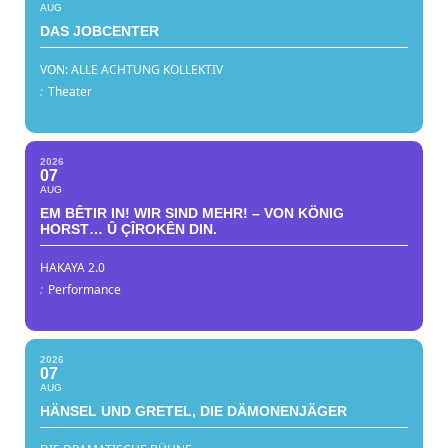
AUG
DAS JOBCENTER
VON: ALLE ACHTUNG KOLLEKTIV
:
Theater
2026
07
AUG
EM BÊTIR IN! WIR SIND MEHR! – VON KÖNIG
HORST… Û ÇÎROKÊN DIN.
HAKAYA 2.0
:
Performance
2026
07
AUG
HÄNSEL UND GRETEL, DIE DÄMONENJÄGER