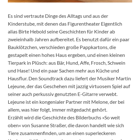
Es sind vertraute Dinge des Alltags und aus der
Kinderstube, mit denen das Figurentheater Eigentlich
alias Birte Hebold seine Geschichten für Kinder ab
zweieinhalb Jahren aufbereitet. Es benutzt dafür ein paar
Bauklötzchen, verschieden große Pappkartons, die
gestapelt einen hohes Haus ergeben, und einen kleinen
Tierpark in Plüsch: aus Bär, Hund, Affe, Frosch, Schwein
und Hase! Und ein paar Sachen mehr aus Küche und
Hausflur. Den Soundtrack dazu liefert der Musiker Martin
Lejeune, der das Geschehen mit jazzig virtuosem Spiel auf
seiner auch perkussiv genutzten E-Gitarre verwebt.
Lejeune ist ein kongenialer Partner mit Melone, der bei
allem, was hier folgt, immer mitgedacht gehört.
Erzählt wird die Geschichte des Bilderbuchs »So weit
oben« von Susanne Straßer, die davon handelt wie sich
Tiere zusammenfinden, um an einen superleckeren