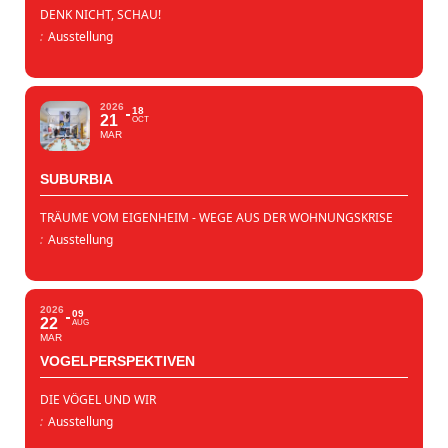
DENK NICHT, SCHAU!
:
Ausstellung
2026
18
21
OCT
MAR
SUBURBIA
TRÄUME VOM EIGENHEIM - WEGE AUS DER WOHNUNGSKRISE
:
Ausstellung
2026
09
22
AUG
MAR
VOGELPERSPEKTIVEN
DIE VÖGEL UND WIR
:
Ausstellung