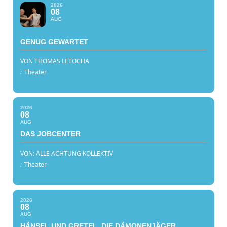
2026
08
AUG
GENUG GEWARTET
VON THOMAS LETOCHA
:
Theater
2026
08
AUG
DAS JOBCENTER
VON: ALLE ACHTUNG KOLLEKTIV
:
Theater
2026
08
AUG
HÄNSEL UND GRETEL, DIE DÄMONENJÄGER