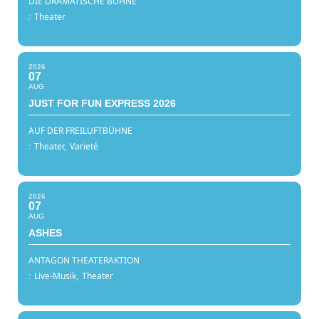
DIE DRAMATISCHE BÜHNE
:
Theater
2026
07
AUG
JUST FOR FUN EXPRESS 2026
AUF DER FREILUFTBÜHNE
:
Theater,
Varieté
2026
07
AUG
ASHES
ANTAGON THEATERAKTION
:
Live-Musik,
Theater