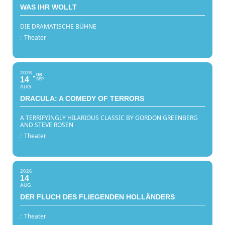
WAS IHR WOLLT
DIE DRAMATISCHE BÜHNE
:
Theater
2026
06
14
SEP
AUG
DRACULA: A COMEDY OF TERRORS
A TERRIFYINGLY HILARIOUS CLASSIC BY GORDON GREENBERG
AND STEVE ROSEN
:
Theater
2026
14
AUG
DER FLUCH DES FLIEGENDEN HOLLÄNDERS
:
Theater