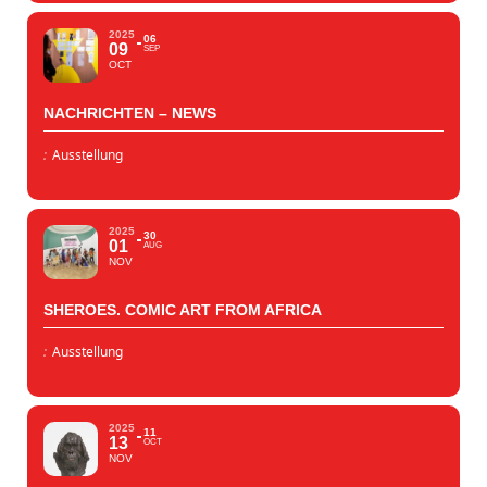
2025
06
09
SEP
OCT
NACHRICHTEN – NEWS
:
Ausstellung
2025
30
01
AUG
NOV
SHEROES. COMIC ART FROM AFRICA
:
Ausstellung
2025
11
13
OCT
NOV