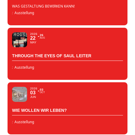
WAS GESTALTUNG BEWIRKEN KANN!
:
Ausstellung
2026
26
22
AUG
MAY
THROUGH THE EYES OF SAUL LEITER
:
Ausstellung
2026
03
03
OCT
JUN
WIE WOLLEN WIR LEBEN?
:
Ausstellung