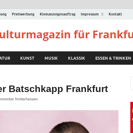
bung
Printwerbung
Kleinanzeigenauftrag
Impressum
Kontakt
Kulturmagazin für Frankf
RATUR
KUNST
MUSIK
KLASSIK
ESSEN & TRINKEN
er Batschkapp Frankfurt
mentar hinterlassen