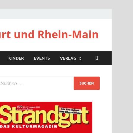
urt und Rhein-Main
KINDER
EVENTS
VERLAG