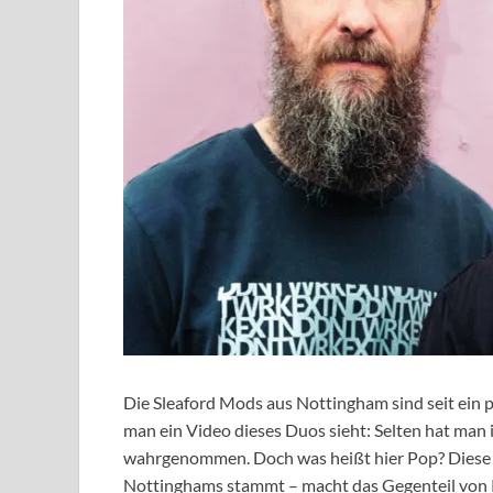
Die Sleaford Mods aus Nottingham sind seit ein p
man ein Video dieses Duos sieht: Selten hat man 
wahrgenommen. Doch was heißt hier Pop? Diese B
Nottinghams stammt – macht das Gegenteil von 