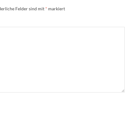
erliche Felder sind mit
*
markiert