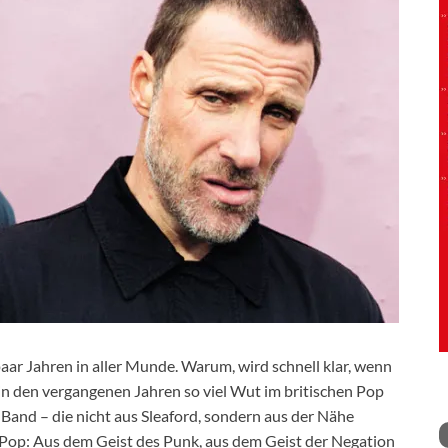
aar Jahren in aller Munde. Warum, wird schnell klar, wenn
in den vergangenen Jahren so viel Wut im britischen Pop
and – die nicht aus Sleaford, sondern aus der Nähe
Pop: Aus dem Geist des Punk, aus dem Geist der Negation