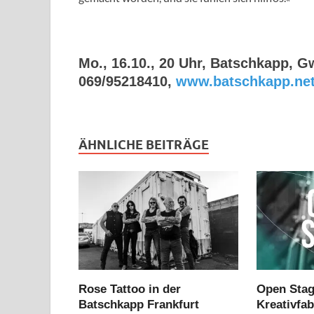
Mo., 16.10., 20 Uhr, Batschkapp, G
069/95218410,
www.batschkapp.ne
ÄHNLICHE BEITRÄGE
Rose Tattoo in der
Open Stag
Batschkapp Frankfurt
Kreativfa