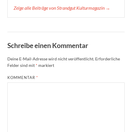
Zeige alle Beiträge von Strandgut Kulturmagazin →
Schreibe einen Kommentar
Deine E-Mail-Adresse wird nicht veröffentlicht.
Erforderliche
Felder sind mit
*
markiert
KOMMENTAR
*