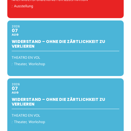
:
Ausstellung
2026
07
AUG
WIDERSTAND – OHNE DIE ZÄRTLICHKEIT ZU
VERLIEREN
THEATRO EN VOL
:
Theater,
Workshop
2026
07
AUG
WIDERSTAND – OHNE DIE ZÄRTLICHKEIT ZU
VERLIEREN
THEATRO EN VOL
:
Theater,
Workshop