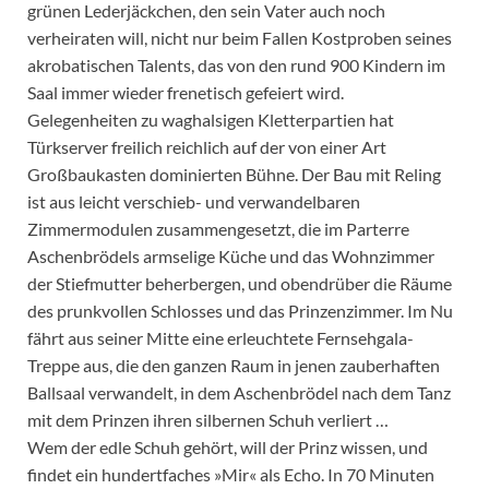
grünen Lederjäckchen, den sein Vater auch noch
verheiraten will, nicht nur beim Fallen Kostproben seines
akrobatischen Talents, das von den rund 900 Kindern im
Saal immer wieder frenetisch gefeiert wird.
Gelegenheiten zu waghalsigen Kletterpartien hat
Türkserver freilich reichlich auf der von einer Art
Großbaukasten dominierten Bühne. Der Bau mit Reling
ist aus leicht verschieb- und verwandelbaren
Zimmermodulen zusammengesetzt, die im Parterre
Aschenbrödels armselige Küche und das Wohnzimmer
der Stiefmutter beherbergen, und obendrüber die Räume
des prunkvollen Schlosses und das Prinzenzimmer. Im Nu
fährt aus seiner Mitte eine erleuchtete Fernsehgala-
Treppe aus, die den ganzen Raum in jenen zauberhaften
Ballsaal verwandelt, in dem Aschenbrödel nach dem Tanz
mit dem Prinzen ihren silbernen Schuh verliert …
Wem der edle Schuh gehört, will der Prinz wissen, und
findet ein hundertfaches »Mir« als Echo. In 70 Minuten