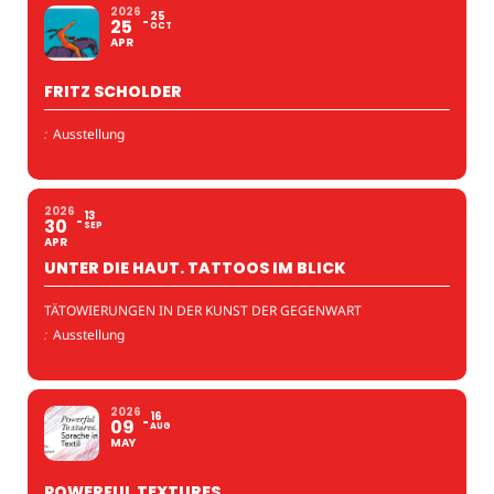
2026
25
25
OCT
APR
FRITZ SCHOLDER
:
Ausstellung
2026
13
30
SEP
APR
UNTER DIE HAUT. TATTOOS IM BLICK
TÄTOWIERUNGEN IN DER KUNST DER GEGENWART
:
Ausstellung
2026
16
09
AUG
MAY
POWERFUL TEXTURES.