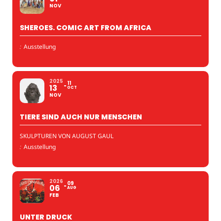
NOV
SHEROES. COMIC ART FROM AFRICA
:
Ausstellung
2025
11
13
OCT
NOV
TIERE SIND AUCH NUR MENSCHEN
SKULPTUREN VON AUGUST GAUL
:
Ausstellung
2026
09
06
AUG
FEB
UNTER DRUCK