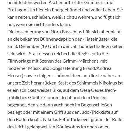
bemitleidenswerten Aschenputtel der Grimms ist die
Protagonistin hier ein Energiebündel und voller Leben. Sie
kann reiten, schießen, weiß, sich zu wehren, und fügt sich
nur, wenn sie nicht anders kann.
Die Inszenierung von Nora Bussenius hält sich aber nicht
an die bekannte Bühnenadaption der »Haselnüsse«, die
am 3. Dezember (19 Uhr) in der Jahrhunderthalle zu sehen
sein wird, . Stattdessen reichert die Regisseurin die
Filmvorlage mit Szenen des Grimm-Märchens, mit
moderner Musik und Songs (Henning Brand/Andrea
Heuser) sowie einigen schönen Ideen an, die sie näher an
unsere Zeit heranrücken. Statt des Schimmels Nikolaus ist
es ein schickes weißes Bike, auf dem Gesa Geues frech-
fröhliches Gör ihre Touren dreht und dem Prinzen
begegnet, den sie dann auch noch im Bogenschießen
besiegt oder mit einem Griff aus der Judo-Trickkiste auf
den Boden knallt. Nikolas Fethi Türksever gibt in der Rolle
des leicht gelangweilten Königsohns im obercoolen