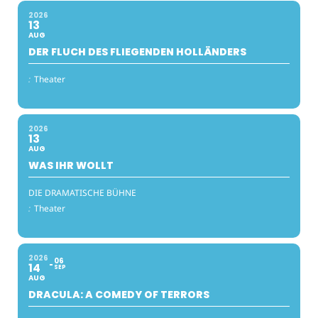
2026
13
AUG
DER FLUCH DES FLIEGENDEN HOLLÄNDERS
:
Theater
2026
13
AUG
WAS IHR WOLLT
DIE DRAMATISCHE BÜHNE
:
Theater
2026
06
14
SEP
AUG
DRACULA: A COMEDY OF TERRORS