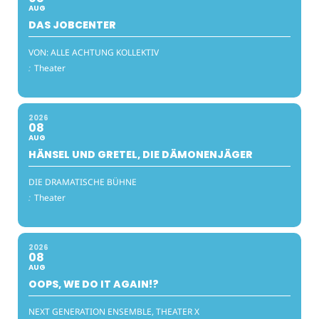
AUG
DAS JOBCENTER
VON: ALLE ACHTUNG KOLLEKTIV
:
Theater
2026
08
AUG
HÄNSEL UND GRETEL, DIE DÄMONENJÄGER
DIE DRAMATISCHE BÜHNE
:
Theater
2026
08
AUG
OOPS, WE DO IT AGAIN!?
NEXT GENERATION ENSEMBLE, THEATER X