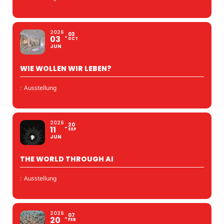
2026
03
03
OCT
JUN
WIE WOLLEN WIR LEBEN?
:
Ausstellung
2026
20
11
SEP
JUN
THE WORLD THROUGH AI
:
Ausstellung
2026
07
20
FEB