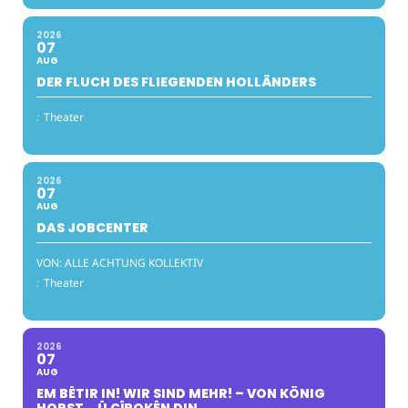
2026
07
AUG
DER FLUCH DES FLIEGENDEN HOLLÄNDERS
:
Theater
2026
07
AUG
DAS JOBCENTER
VON: ALLE ACHTUNG KOLLEKTIV
:
Theater
2026
07
AUG
EM BÊTIR IN! WIR SIND MEHR! – VON KÖNIG