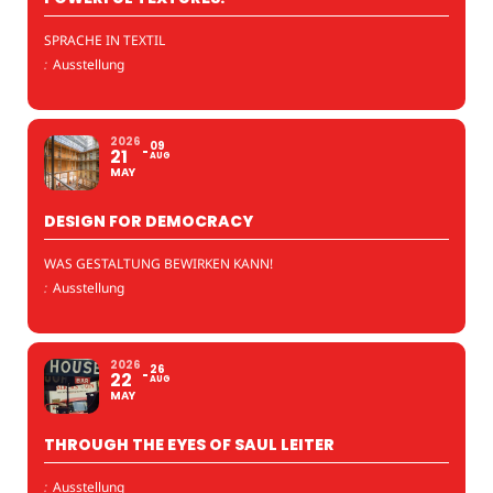
SPRACHE IN TEXTIL
:
Ausstellung
2026
09
21
AUG
MAY
DESIGN FOR DEMOCRACY
WAS GESTALTUNG BEWIRKEN KANN!
:
Ausstellung
2026
26
22
AUG
MAY
THROUGH THE EYES OF SAUL LEITER
:
Ausstellung