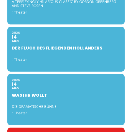
A TERRIFYINGLY HILARIOUS CLASSIC BY GORDON GREENBERG
AND STEVE ROSEN
:
Theater
2026
14
AUG
DER FLUCH DES FLIEGENDEN HOLLÄNDERS
:
Theater
2026
14
AUG
WAS IHR WOLLT
DIE DRAMATISCHE BÜHNE
:
Theater