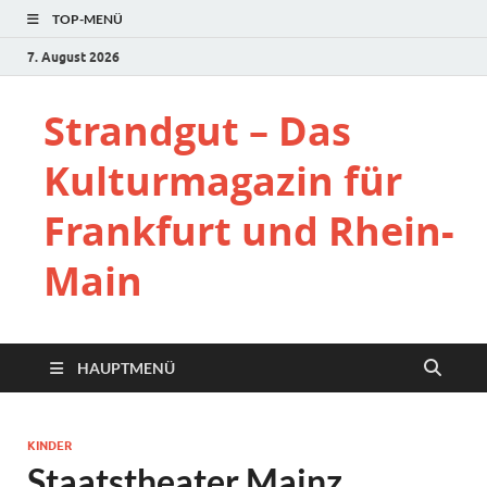
TOP-MENÜ
7. August 2026
Strandgut – Das
Kulturmagazin für
Frankfurt und Rhein-
Main
HAUPTMENÜ
KINDER
Staatstheater Mainz