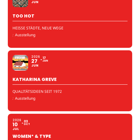
JUN
TOO HOT
HEISSE STÄDTE, NEUE WEGE
:
Ausstellung
2026
17
27
JAN
JUN
KATHARINA GREVE
QUALITÄTSIDEEN SEIT 1972
:
Ausstellung
2026
03
10
OCT
JUL
WOMEN* & TYPE