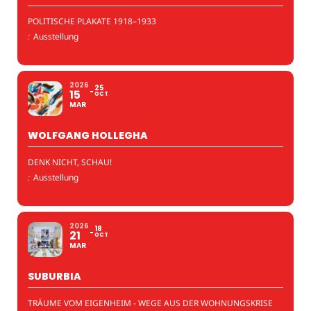
POLITISCHE PLAKATE 1918–1933
:
Ausstellung
2026
25
15
OCT
MAR
WOLFGANG HOLLEGHA
DENK NICHT, SCHAU!
:
Ausstellung
2026
18
21
OCT
MAR
SUBURBIA
TRÄUME VOM EIGENHEIM - WEGE AUS DER WOHNUNGSKRISE