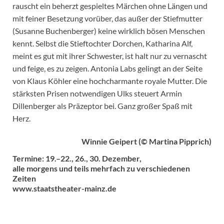
rauscht ein beherzt gespieltes Märchen ohne Längen und
mit feiner Besetzung vorüber, das außer der Stiefmutter
(Susanne Buchenberger) keine wirklich bösen Menschen
kennt. Selbst die Stieftochter Dorchen, Katharina Alf,
meint es gut mit ihrer Schwester, ist halt nur zu vernascht
und feige, es zu zeigen. Antonia Labs gelingt an der Seite
von Klaus Köhler eine hochcharmante royale Mutter. Die
stärksten Prisen notwendigen Ulks steuert Armin
Dillenberger als Präzeptor bei. Ganz großer Spaß mit
Herz.
Winnie Geipert (© Martina Pipprich)
Termine: 19.–22., 26., 30. Dezember,
alle morgens und teils mehrfach zu verschiedenen
Zeiten
www.staatstheater-mainz.de