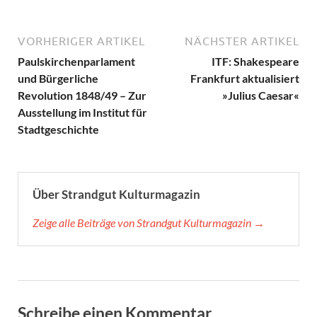
VORHERIGER ARTIKEL
NÄCHSTER ARTIKEL
Paulskirchenparlament
ITF: Shakespeare
und Bürgerliche
Frankfurt aktualisiert
Revolution 1848/49 – Zur
»Julius Caesar«
Ausstellung im Institut für
Stadtgeschichte
Über Strandgut Kulturmagazin
Zeige alle Beiträge von Strandgut Kulturmagazin →
Schreibe einen Kommentar