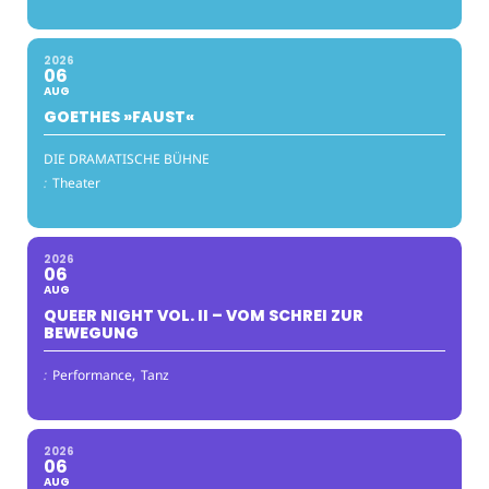
2026
06
AUG
GOETHES »FAUST«
DIE DRAMATISCHE BÜHNE
:
Theater
2026
06
AUG
QUEER NIGHT VOL. II – VOM SCHREI ZUR
BEWEGUNG
:
Performance,
Tanz
2026
06
AUG