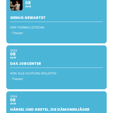
08
AUG
GENUG GEWARTET
VON THOMAS LETOCHA
:
Theater
2026
08
AUG
DAS JOBCENTER
VON: ALLE ACHTUNG KOLLEKTIV
:
Theater
2026
08
AUG
HÄNSEL UND GRETEL, DIE DÄMONENJÄGER