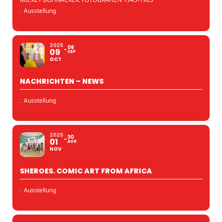
:
Ausstellung
2025
06
09
SEP
OCT
NACHRICHTEN – NEWS
:
Ausstellung
2025
30
01
AUG
NOV
SHEROES. COMIC ART FROM AFRICA
:
Ausstellung