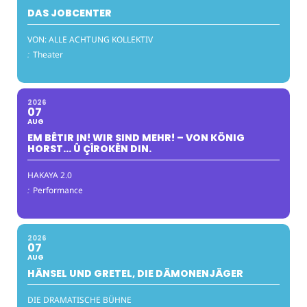
DAS JOBCENTER
VON: ALLE ACHTUNG KOLLEKTIV
:
Theater
2026
07
AUG
EM BÊTIR IN! WIR SIND MEHR! – VON KÖNIG
HORST… Û ÇÎROKÊN DIN.
HAKAYA 2.0
:
Performance
2026
07
AUG
HÄNSEL UND GRETEL, DIE DÄMONENJÄGER
DIE DRAMATISCHE BÜHNE