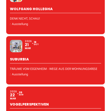
WOLFGANG HOLLEGHA
DENK NICHT, SCHAU!
:
Ausstellung
2026
18
21
OCT
MAR
SUBURBIA
TRÄUME VOM EIGENHEIM - WEGE AUS DER WOHNUNGSKRISE
:
Ausstellung
2026
09
22
AUG
MAR
VOGELPERSPEKTIVEN