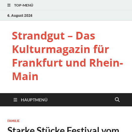
TOP-MENÜ
6. August 2026
Strandgut – Das
Kulturmagazin für
Frankfurt und Rhein-
Main
HAUPTMENÜ
FAMILIE
Starke Stücke Festival vom