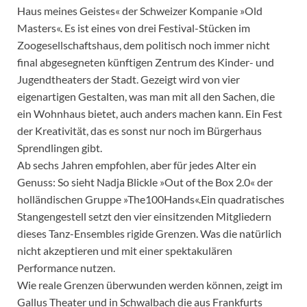
Haus meines Geistes« der Schweizer Kompanie »Old
Masters«. Es ist eines von drei Festival-Stücken im
Zoogesellschaftshaus, dem politisch noch immer nicht
final abgesegneten künftigen Zentrum des Kinder- und
Jugendtheaters der Stadt. Gezeigt wird von vier
eigenartigen Gestalten, was man mit all den Sachen, die
ein Wohnhaus bietet, auch anders machen kann. Ein Fest
der Kreativität, das es sonst nur noch im Bürgerhaus
Sprendlingen gibt.
Ab sechs Jahren empfohlen, aber für jedes Alter ein
Genuss: So sieht Nadja Blickle »Out of the Box 2.0« der
holländischen Gruppe »The100Hands«.Ein quadratisches
Stangengestell setzt den vier einsitzenden Mitgliedern
dieses Tanz-Ensembles rigide Grenzen. Was die natürlich
nicht akzeptieren und mit einer spektakulären
Performance nutzen.
Wie reale Grenzen überwunden werden können, zeigt im
Gallus Theater und in Schwalbach die aus Frankfurts