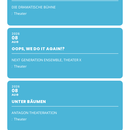
DIE DRAMATISCHE BÜHNE
:
Theater
2026
08
AUG
OOPS, WE DO IT AGAIN!?
NEXT GENERATION ENSEMBLE, THEATER X
:
Theater
2026
08
AUG
UNTER BÄUMEN
ANTAGON THEATERAKTION
:
Theater