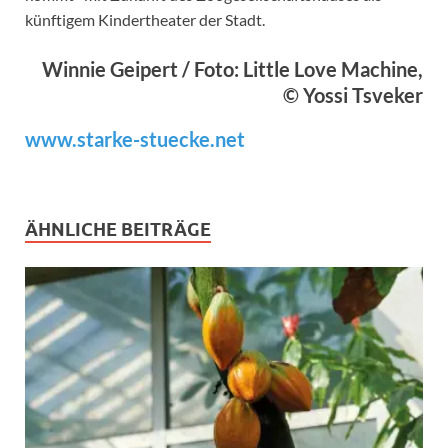
künftigem Kindertheater der Stadt.
Winnie Geipert / Foto: Little Love Machine,
© Yossi Tsveker
www.starke-stuecke.net
ÄHNLICHE BEITRÄGE