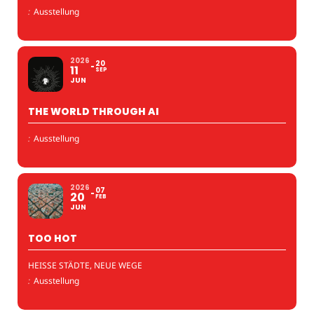
:
Ausstellung
2026
20
11
SEP
JUN
THE WORLD THROUGH AI
:
Ausstellung
2026
07
20
FEB
JUN
TOO HOT
HEISSE STÄDTE, NEUE WEGE
:
Ausstellung