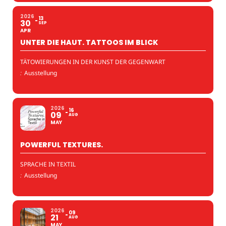
2026
13
30
SEP
APR
UNTER DIE HAUT. TATTOOS IM BLICK
TÄTOWIERUNGEN IN DER KUNST DER GEGENWART
:
Ausstellung
2026
16
09
AUG
MAY
POWERFUL TEXTURES.
SPRACHE IN TEXTIL
:
Ausstellung
2026
09
21
AUG
MAY