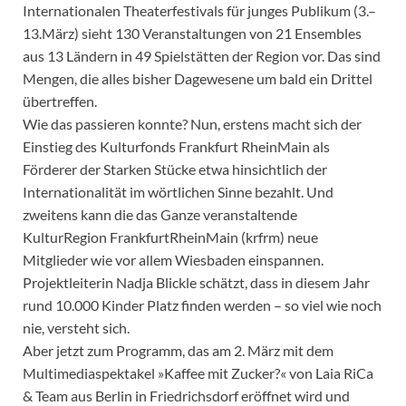
Internationalen Theaterfestivals für junges Publikum (3.–
13.März) sieht 130 Veranstaltungen von 21 Ensembles
aus 13 Ländern in 49 Spielstätten der Region vor. Das sind
Mengen, die alles bisher Dagewesene um bald ein Drittel
übertreffen.
Wie das passieren konnte? Nun, erstens macht sich der
Einstieg des Kulturfonds Frankfurt RheinMain als
Förderer der Starken Stücke etwa hinsichtlich der
Internationalität im wörtlichen Sinne bezahlt. Und
zweitens kann die das Ganze veranstaltende
KulturRegion FrankfurtRheinMain (krfrm) neue
Mitglieder wie vor allem Wiesbaden einspannen.
Projektleiterin Nadja Blickle schätzt, dass in diesem Jahr
rund 10.000 Kinder Platz finden werden – so viel wie noch
nie, versteht sich.
Aber jetzt zum Programm, das am 2. März mit dem
Multimediaspektakel »Kaffee mit Zucker?« von Laia RiCa
& Team aus Berlin in Friedrichsdorf eröffnet wird und