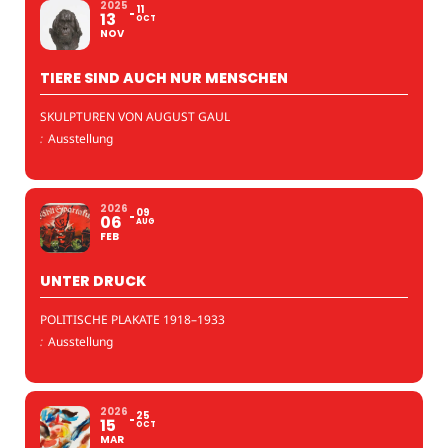
2025
11
13
OCT
NOV
TIERE SIND AUCH NUR MENSCHEN
SKULPTUREN VON AUGUST GAUL
:
Ausstellung
2026
09
06
AUG
FEB
UNTER DRUCK
POLITISCHE PLAKATE 1918–1933
:
Ausstellung
2026
25
15
OCT
MAR