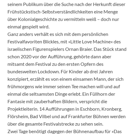
seinem Publikum über die Suche nach der Herkunft dieser
Frühstückstisch-Selbstverständlichkeiten eine Menge
über Kolonialgeschichte zu vermitteln weiß – doch nur
einmal gespielt wird.
Ganz anders verhält es sich mit dem persönlichen
Festivalfavoriten Blickles, mit »Little Love Machine« des
israelischen Figurenspielers Ornan Braier. Das Stück stand
schon 2020 vor der Aufführung, gehörte dann aber
mitsamt dem Festival zu den ersten Opfern des
bundesweiten Lockdown. Für Kinder ab drei Jahren
konzipiert, erzählt es von einem einsamen Mann, der sich
frühmorgens wie immer seinen Tee machen will und auf
einmal die seltsamsten Dinge erlebt. Ein Füllhorn der
Fantasie mit zauberhaften Bildern, verspricht die
Projektleiterin. 14 Aufführungen in Eschborn, Kronberg,
Flörsheim, Bad Vilbel und auf Frankfurter Bühnen werden
über die gesamte Festivalstrecke zu sehen sein.
Zwei Tage benötigt dagegen der Bühnenaufbau für »Das