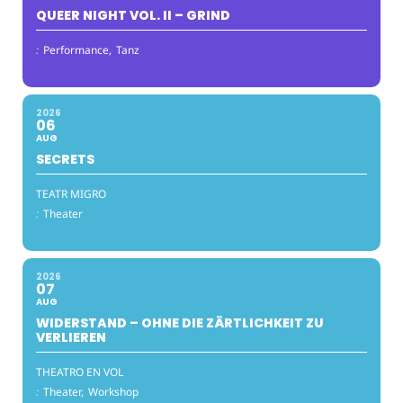
QUEER NIGHT VOL. II – GRIND
:
Performance,
Tanz
2026
06
AUG
SECRETS
TEATR MIGRO
:
Theater
2026
07
AUG
WIDERSTAND – OHNE DIE ZÄRTLICHKEIT ZU
VERLIEREN
THEATRO EN VOL
:
Theater,
Workshop