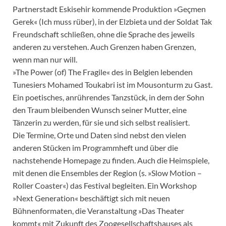
Partnerstadt Eskisehir kommende Produktion »Geçmen
Gerek« (Ich muss rüber), in der Elzbieta und der Soldat Tak
Freundschaft schließen, ohne die Sprache des jeweils
anderen zu verstehen. Auch Grenzen haben Grenzen,
wenn man nur will.
»The Power (of) The Fragile« des in Belgien lebenden
Tunesiers Mohamed Toukabri ist im Mousonturm zu Gast.
Ein poetisches, anrührendes Tanzstück, in dem der Sohn
den Traum bleibenden Wunsch seiner Mutter, eine
Tänzerin zu werden, für sie und sich selbst realisiert.
Die Termine, Orte und Daten sind nebst den vielen
anderen Stücken im Programmheft und über die
nachstehende Homepage zu finden. Auch die Heimspiele,
mit denen die Ensembles der Region (s. »Slow Motion –
Roller Coaster«) das Festival begleiten. Ein Workshop
»Next Generation« beschäftigt sich mit neuen
Bühnenformaten, die Veranstaltung »Das Theater
kommt« mit Zukunft des Zoogesellschaftshauses als