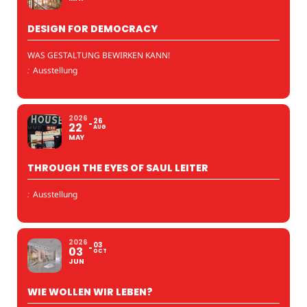
DESIGN FOR DEMOCRACY
WAS GESTALTUNG BEWIRKEN KANN!
:
Ausstellung
2026
26
22
AUG
MAY
THROUGH THE EYES OF SAUL LEITER
:
Ausstellung
2026
03
03
OCT
JUN
WIE WOLLEN WIR LEBEN?