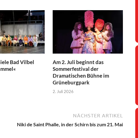
iele Bad Vilbel
Am 2. Juli beginnt das
immel«
Sommerfestival der
Dramatischen Bühne im
Grüneburgpark
2. Juli 2026
NÄCHSTER ARTIKEL
Niki de Saint Phalle, in der Schirn bis zum 21. Mai