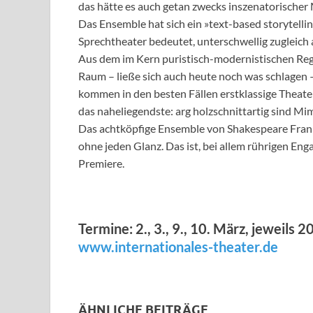
das hätte es auch getan zwecks inszenatorischer 
Das Ensemble hat sich ein »text-based storytell
Sprechtheater bedeutet, unterschwellig zugleich
Aus dem im Kern puristisch-modernistischen Regie
Raum – ließe sich auch heute noch was schlagen –
kommen in den besten Fällen erstklassige Theate
das naheliegendste: arg holzschnittartig sind Mi
Das achtköpfige Ensemble von Shakespeare Frankf
ohne jeden Glanz. Das ist, bei allem rührigen E
Premiere.
Termine: 2., 3., 9., 10. März, jeweils 
www.internationales-theater.de
ÄHNLICHE BEITRÄGE