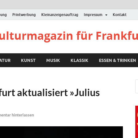
bung
Printwerbung
Kleinanzeigenauftrag
Impressum
Kontakt
Kulturmagazin für Frankf
RATUR
KUNST
MUSIK
KLASSIK
ESSEN & TRINKEN
urt aktualisiert »Julius
ntar hinterlassen