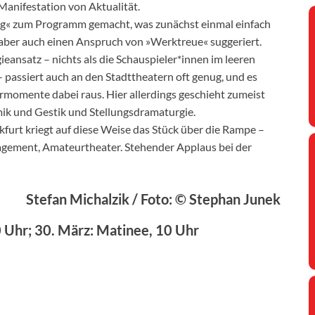
Manifestation von Aktualität.
ing« zum Programm gemacht, was zunächst einmal einfach
 aber auch einen Anspruch von »Werktreue« suggeriert.
ansatz – nichts als die Schauspieler*innen im leeren
 passiert auch an den Stadttheatern oft genug, und es
rmomente dabei raus. Hier allerdings geschieht zumeist
mik und Gestik und Stellungsdramaturgie.
urt kriegt auf diese Weise das Stück über die Rampe –
ngagement, Amateurtheater. Stehender Applaus bei der
Stefan Michalzik / Foto: © Stephan Junek
20 Uhr; 30. März: Matinee, 10 Uhr