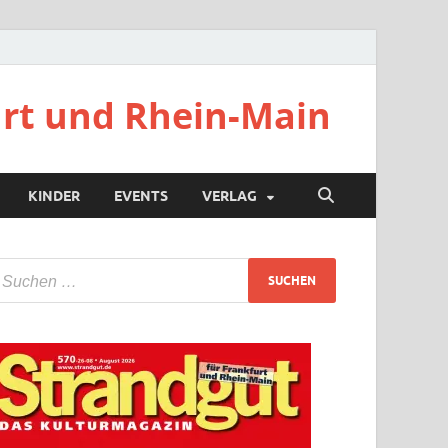
urt und Rhein-Main
KINDER
EVENTS
VERLAG