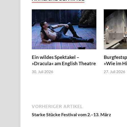
Ein wildes Spektakel –
Burgfestsp
»Dracula« am English Theatre
»Wie im H
30. Juli 2026
27. Juli 2026
VORHERIGER ARTIKEL
Starke Stücke Festival vom 2.–13. März