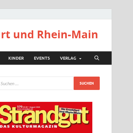
urt und Rhein-Main
KINDER
EVENTS
VERLAG