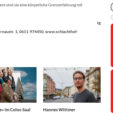
re sind sie eine körperliche Grenzerfahrung mit
tg
Murnaustr. 1, 0611-974450, www.schlachthof-
e« im Colos-Saal
Hannes Wittmer