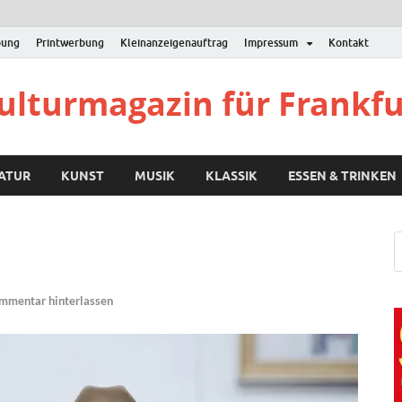
bung
Printwerbung
Kleinanzeigenauftrag
Impressum
Kontakt
Kulturmagazin für Frankf
RATUR
KUNST
MUSIK
KLASSIK
ESSEN & TRINKEN
mmentar hinterlassen