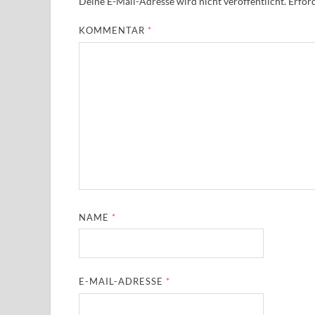
Deine E-Mail-Adresse wird nicht veröffentlicht.
Erford
KOMMENTAR
*
NAME
*
E-MAIL-ADRESSE
*