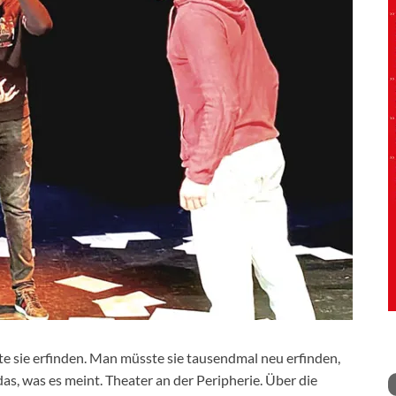
e sie erfinden. Man müsste sie tausendmal neu erfinden,
das, was es meint. Theater an der Peripherie. Über die