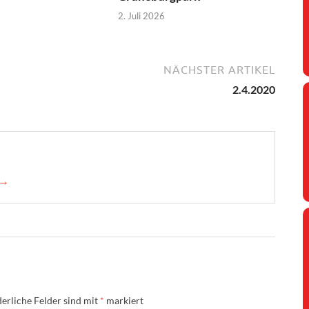
2. Juli 2026
NÄCHSTER ARTIKEL
2.4.2020
 →
erliche Felder sind mit
*
markiert