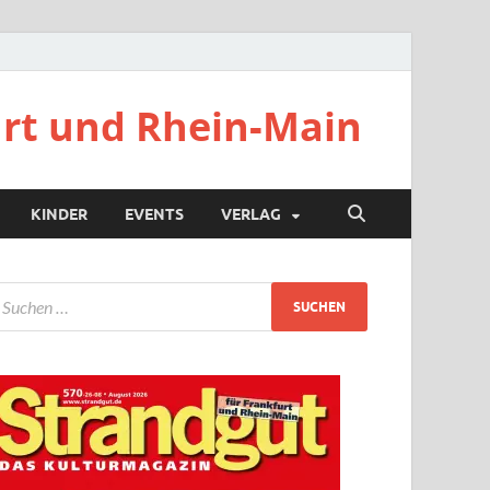
urt und Rhein-Main
KINDER
EVENTS
VERLAG