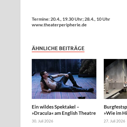
Termine: 20.4., 19.30 Uhr; 28.4., 10 Uhr
www.theaterperipherie.de
ÄHNLICHE BEITRÄGE
Ein wildes Spektakel –
Burgfestsp
»Dracula« am English Theatre
»Wie im H
30. Juli 2026
27. Juli 2026