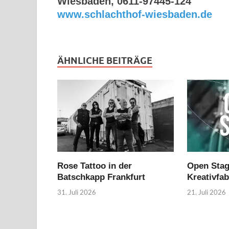
Wiesbaden, 0611-97445-124
www.schlachthof-wiesbaden.de
ÄHNLICHE BEITRÄGE
Rose Tattoo in der
Open Stag
Batschkapp Frankfurt
Kreativfa
31. Juli 2026
21. Juli 2026