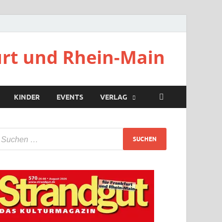
urt und Rhein-Main
KINDER
EVENTS
VERLAG