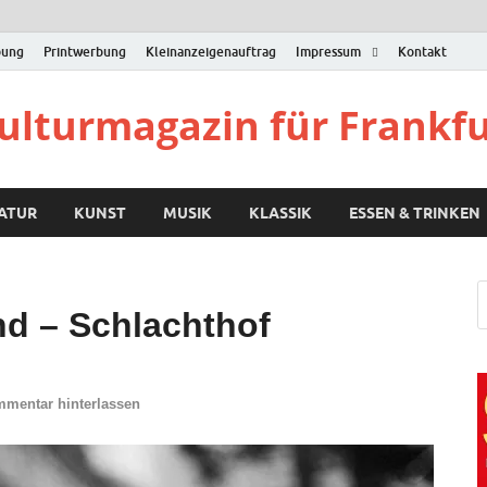
bung
Printwerbung
Kleinanzeigenauftrag
Impressum
Kontakt
Kulturmagazin für Frankf
RATUR
KUNST
MUSIK
KLASSIK
ESSEN & TRINKEN
d – Schlachthof
mentar hinterlassen