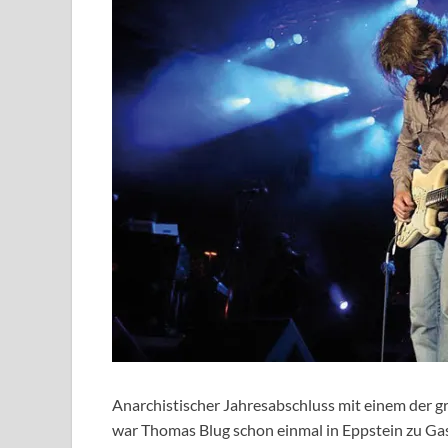
Anarchistischer Jahresabschluss mit einem der 
war Thomas Blug schon einmal in Eppstein zu Gast.