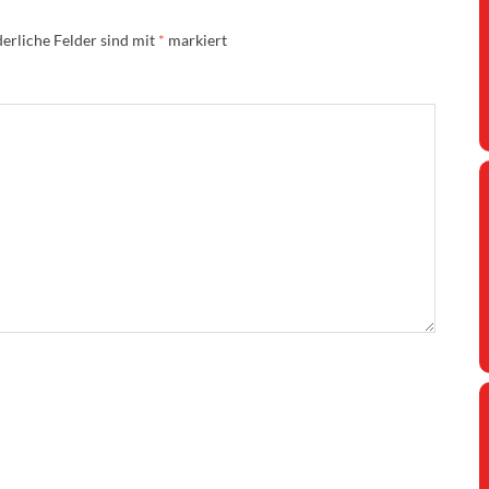
erliche Felder sind mit
*
markiert