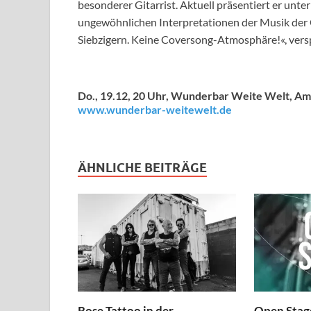
besonderer Gitarrist. Aktuell präsentiert er unt
ungewöhnlichen Interpretationen der Musik der G
Siebzigern. Keine Coversong-Atmosphäre!«, versp
Do., 19.12, 20 Uhr, Wunderbar Weite Welt, Am
www.wunderbar-weitewelt.de
ÄHNLICHE BEITRÄGE
Rose Tattoo in der
Open Stage