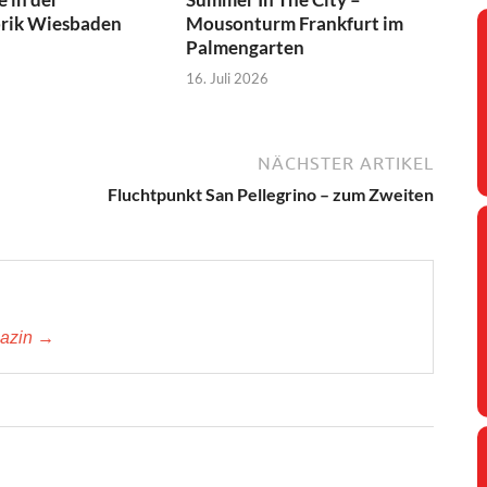
brik Wiesbaden
Mousonturm Frankfurt im
Palmengarten
16. Juli 2026
NÄCHSTER ARTIKEL
Fluchtpunkt San Pellegrino – zum Zweiten
gazin →