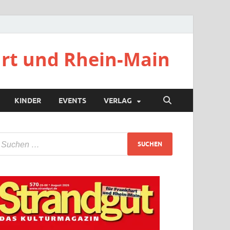
urt und Rhein-Main
KINDER
EVENTS
VERLAG