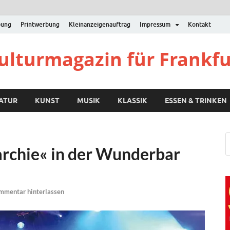
bung
Printwerbung
Kleinanzeigenauftrag
Impressum
Kontakt
Kulturmagazin für Frankf
RATUR
KUNST
MUSIK
KLASSIK
ESSEN & TRINKEN
rchie« in der Wunderbar
mmentar hinterlassen