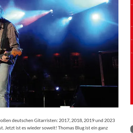
großen deutschen Gitarristen: 2017, 2018, 2019 und 2023
 Jetzt ist es wieder soweit! Thomas Blug ist ein ganz