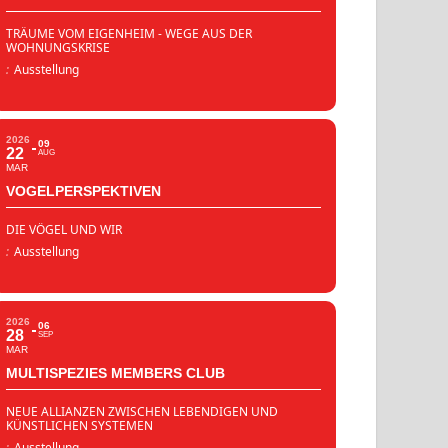
TRÄUME VOM EIGENHEIM - WEGE AUS DER
WOHNUNGSKRISE
:
Ausstellung
2026
09
22
AUG
MAR
VOGELPERSPEKTIVEN
DIE VÖGEL UND WIR
:
Ausstellung
2026
06
28
SEP
MAR
MULTISPEZIES MEMBERS CLUB
NEUE ALLIANZEN ZWISCHEN LEBENDIGEN UND
KÜNSTLICHEN SYSTEMEN
:
Ausstellung