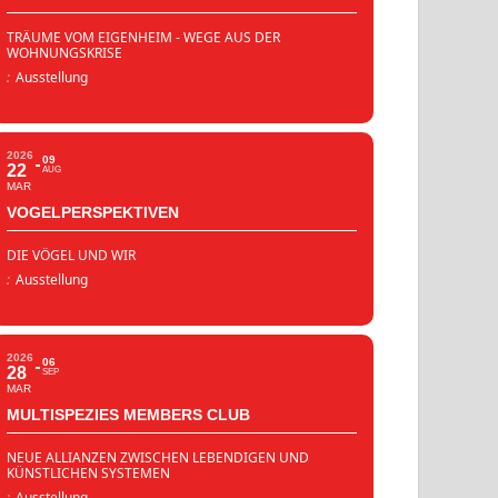
TRÄUME VOM EIGENHEIM - WEGE AUS DER
WOHNUNGSKRISE
:
Ausstellung
2026
09
22
AUG
MAR
VOGELPERSPEKTIVEN
DIE VÖGEL UND WIR
:
Ausstellung
2026
06
28
SEP
MAR
MULTISPEZIES MEMBERS CLUB
NEUE ALLIANZEN ZWISCHEN LEBENDIGEN UND
KÜNSTLICHEN SYSTEMEN
:
Ausstellung