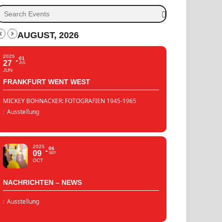
AUGUST, 2026
2025
01
27
JUL
JUN
FRANKFURT WENT WEST
MICKEY BOHNACKER: FOTOGRAFIEN 1945-1965
:
Ausstellung
2025
06
09
SEP
OCT
NACHRICHTEN – NEWS
:
Ausstellung