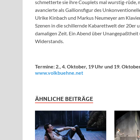
schmetterte sie ihre Couplets mal wurstig-rüde,
avancierte als Gallionsfigur des Unkonventionel
Ulrike Kinbach und Markus Neumeyer am Klavier b
Szenen in die schillernde Kabarettwelt der 20er u
damaligen Zeit. Ein Abend über Unangepaßtheit u
Widerstands.
Termine: 2., 4. Oktober, 19 Uhr und 19. Oktobe
www.volkbuehne.net
ÄHNLICHE BEITRÄGE