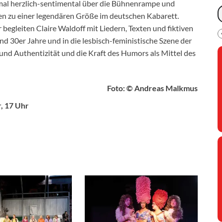
 mal herzlich-sentimental über die Bühnenrampe und
len zu einer legendären Größe im deutschen Kabarett.
egleiten Claire Waldoff mit Liedern, Texten und fiktiven
nd 30er Jahre und in die lesbisch-feministische Szene der
nd Authentizität und die Kraft des Humors als Mittel des
Foto: © Andreas Malkmus
r, 17 Uhr