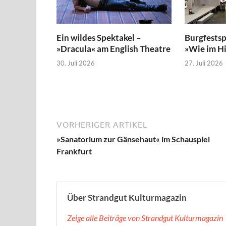
Ein wildes Spektakel –
Burgfestsp
»Dracula« am English Theatre
»Wie im H
30. Juli 2026
27. Juli 2026
VORHERIGER ARTIKEL
»Sanatorium zur Gänsehaut« im Schauspiel
Frankfurt
Über Strandgut Kulturmagazin
Zeige alle Beiträge von Strandgut Kulturmagazin