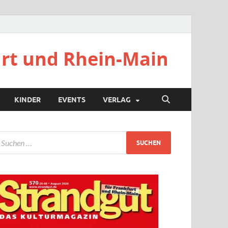
urt und Rhein-Main
KINDER
EVENTS
VERLAG