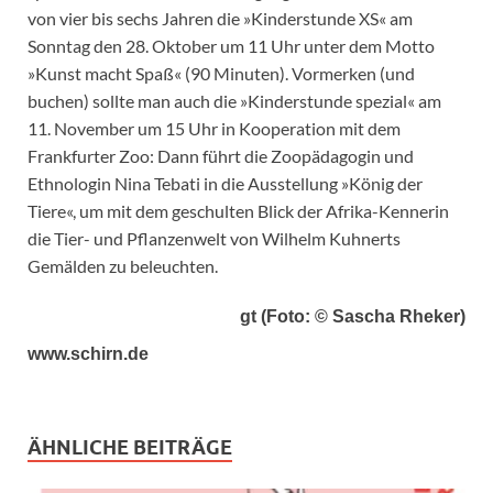
von vier bis sechs Jahren die »Kinderstunde XS« am
Sonntag den 28. Oktober um 11 Uhr unter dem Motto
»Kunst macht Spaß« (90 Minuten). Vormerken (und
buchen) sollte man auch die »Kinderstunde spezial« am
11. November um 15 Uhr in Kooperation mit dem
Frankfurter Zoo: Dann führt die Zoopädagogin und
Ethnologin Nina Tebati in die Ausstellung »König der
Tiere«, um mit dem geschulten Blick der Afrika-Kennerin
die Tier- und Pflanzenwelt von Wilhelm Kuhnerts
Gemälden zu beleuchten.
gt (Foto: © Sascha Rheker)
www.schirn.de
ÄHNLICHE BEITRÄGE