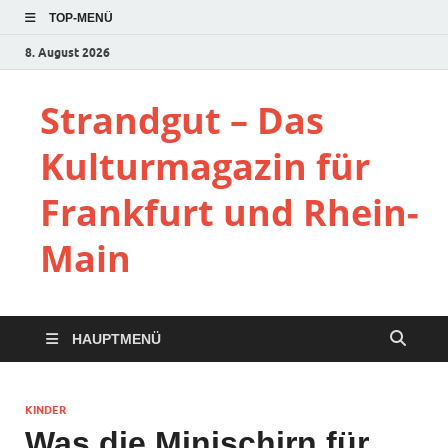
TOP-MENÜ
8. August 2026
Strandgut – Das
Kulturmagazin für
Frankfurt und Rhein-
Main
HAUPTMENÜ
KINDER
Was die Minischirn für