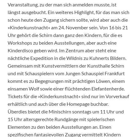
Veranstaltung, zu der man sich anmelden musste, ist
längst ausgebucht. Ein weiteres Highlight, für das man sich
schon heute den Zugang sichern sollte, wird aber auch die
»Kinderkunstnacht« am 24. November sein. Von 16 bis 21
Uhr gehört die Schirn dann ganz den Kindern, für die es
Workshops zu beiden Ausstellungen, aber auch eine
Kinderdisco geben wird. Im Zentrum aber steht eine
nächtliche Expedition in die Wildnis zu Kuhnerts Bildern.
Gemeinsam mit Kunstvermittlern der Kunsthalle Schirn
und mit Schauspielern vom Jungen Schauspiel Frankfurt
kommt es zu Begegnungen mit prächtigen Löwen, einem
einsamen Wolf sowie einer flüchtenden Elefantenherde.
Tickets für die »Kinderkunstnacht« sind nur im Vorverkauf
erhältlich und auch über die Homepage buchbar.
Überdies bietet die Minischirn sonntags um 11 Uhr und
15 Uhr altersgerechte Rundgänge mit spielerischen
Elementen zu den beiden Ausstellungen an. Einen
spezifischen fantasievollen Zugang vermittelt Kindern