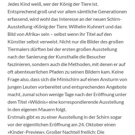
Jedes Kind weiß, wer der König der Tiere ist.
Entsprechend groß und vor allem sämtliche Generationen
erfassend, wird wohl das Interesse an der neuen Schirn-
Ausstellung »König der Tiere. Wilhelm Kuhnert und das
Bild von Afrika« sein – selbst wenn ihr Titel auf den
Künstler selbst verweist. Nicht nur die Bilder des großen
Tiermalers dürften bei der ersten großen Ausstellung
nach der Sanierung der Kunsthalle die Besucher
faszinieren, sondern auch die Methoden, mit denen er auf
oft abenteuerlichen Pfaden zu seinen Bildern kam. Keine
Frage also, dass sich die Minischirn auf einen Ansturm von
jungen Leuten vorbereitet und entsprechenden Angebote
macht, zumal schon wenige Tage nach der Eröffnung unter
dem Titel »Wildnis« eine korrespondierende Ausstellung
in den eigenen Mauern folgt.
Erstmals gibt es zu einer Ausstellung in der Schirn sogar
vor der eigentlichen Eröffnung am 24. Oktober einen
»Kinder-Preview«. Großer Nachteil freilich: Die