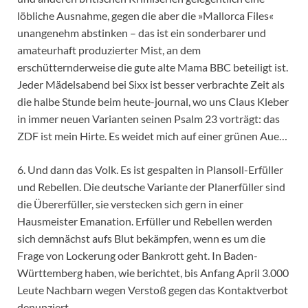
löbliche Ausnahme, gegen die aber die »Mallorca Files«
unangenehm abstinken – das ist ein sonderbarer und
amateurhaft produzierter Mist, an dem
erschütternderweise die gute alte Mama BBC beteiligt ist.
Jeder Mädelsabend bei Sixx ist besser verbrachte Zeit als
die halbe Stunde beim heute-journal, wo uns Claus Kleber
in immer neuen Varianten seinen Psalm 23 vorträgt: das
ZDF ist mein Hirte. Es weidet mich auf einer grünen Aue…
6. Und dann das Volk. Es ist gespalten in Plansoll-Erfüller
und Rebellen. Die deutsche Variante der Planerfüller sind
die Übererfüller, sie verstecken sich gern in einer
Hausmeister Emanation. Erfüller und Rebellen werden
sich demnächst aufs Blut bekämpfen, wenn es um die
Frage von Lockerung oder Bankrott geht. In Baden-
Württemberg haben, wie berichtet, bis Anfang April 3.000
Leute Nachbarn wegen Verstoß gegen das Kontaktverbot
denunziert.