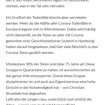
sterben, was in der Tat sehr viel wäre.
Ein Großteil der Todesfälle könnte aber vermieden
werden. Mehr als die Hälfte aller Corona-Todesfälle in
Europa ereignen sich in Altersheimen. Dabei wird häufig
nicht überprüft, ob die Toten an oder mit Corona
gestorben sind. Gerichtsmediziner (zuletzt in Hamburg)
haben darauf hingewiesen, daß hier viele fälschlich zu den
Corona-Toten gezählt werden.
Mindestens 90% der Toten sind über 75 Jahre alt. Diese
Gruppe in Quarantäne zu halten, ist aussichtsreicher als
das ganze Volk einzusperren. Zumal diese Gruppe
disziplinierter ist und auch aus Eigeninteresse eine hohe
Einsicht in die Notwendigkeit hat – von Christian
Stroebele mal abgesehen.
Laßt also die Jungen raus, unterstützt und schützt die
Alten – wenn’s sein muß mit Maskenpflicht.