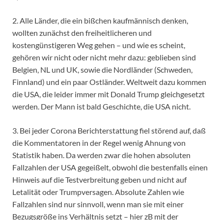
2. Alle Länder, die ein bißchen kaufmännisch denken,
wollten zunächst den freiheitlicheren und
kostengünstigeren Weg gehen – und wie es scheint,
gehören wir nicht oder nicht mehr dazu: geblieben sind
Belgien, NL und UK, sowie die Nordländer (Schweden,
Finnland) und ein paar Ostländer. Weltweit dazu kommen
die USA, die leider immer mit Donald Trump gleichgesetzt
werden. Der Mann ist bald Geschichte, die USA nicht.
3. Bei jeder Corona Berichterstattung fiel störend auf, daß
die Kommentatoren in der Regel wenig Ahnung von
Statistik haben. Da werden zwar die hohen absoluten
Fallzahlen der USA gegeißelt, obwohl die bestenfalls einen
Hinweis auf die Testverbreitung geben und nicht auf
Letalität oder Trumpversagen. Absolute Zahlen wie
Fallzahlen sind nur sinnvoll, wenn man sie mit einer
Bezugsgröße ins Verhältnis setzt – hier zB mit der