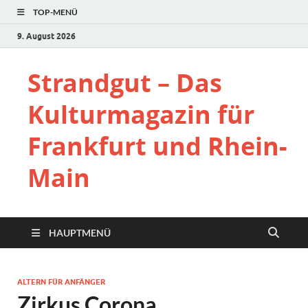
TOP-MENÜ
9. August 2026
Strandgut – Das
Kulturmagazin für
Frankfurt und Rhein-
Main
HAUPTMENÜ
ALTERN FÜR ANFÄNGER
Zirkus Corona