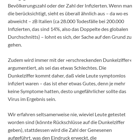
Bevölkerungszahl oder der Zahl der Infizierten. Wenn man
die berücksichtigt, sieht es überall ähnlich aus – da wo es
abweicht – zB Italien (ca 28.000 Todesfälle bei 200.000
Infizierten, das sind 14%, also das Doppelte des globalen
Durchschnitts) – lohnt es sich, der Sache auf den Grund zu
gehen.
Zudem wird immer mit der »erschreckenden Dunkelziffer«
argumentiert, als sei das etwas Schlechtes. Die
Dunkelziffer kommt daher, daß viele Leute symptomlos
infiziert waren – das ist eher etwas Gutes, denn je mehr
keine Symptome hatten, desto ungefährlicher sollte das
Virus im Ergebnis sein.
Wir erfahren seltsamerweise nie, wieviel Leute getestet
worden sind (könnte Rückschlüsse auf die Dunkelziffer
geben), stattdessen wird die Zahl der Genesenen
aufgeführt, was den Eindruck erweckt, die