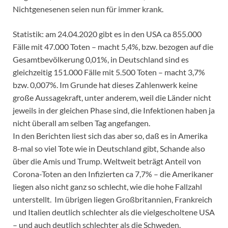
Nichtgenesenen seien nun für immer krank.
Statistik: am 24.04.2020 gibt es in den USA ca 855.000
Fälle mit 47.000 Toten – macht 5,4%, bzw. bezogen auf die
Gesamtbevölkerung 0,01%, in Deutschland sind es
gleichzeitig 151.000 Fälle mit 5.500 Toten – macht 3,7%
bzw. 0,007%. Im Grunde hat dieses Zahlenwerk keine
große Aussagekraft, unter anderem, weil die Länder nicht
jeweils in der gleichen Phase sind, die Infektionen haben ja
nicht überall am selben Tag angefangen.
In den Berichten liest sich das aber so, daß es in Amerika
8-mal so viel Tote wie in Deutschland gibt, Schande also
über die Amis und Trump. Weltweit beträgt Anteil von
Corona-Toten an den Infizierten ca 7,7% – die Amerikaner
liegen also nicht ganz so schlecht, wie die hohe Fallzahl
unterstellt. Im übrigen liegen Großbritannien, Frankreich
und Italien deutlich schlechter als die vielgescholtene USA
– und auch deutlich schlechter als die Schweden.