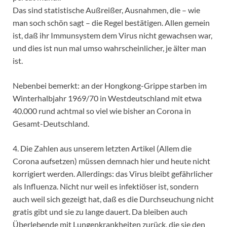
Das sind statistische Außreißer, Ausnahmen, die – wie
man soch schön sagt – die Regel bestätigen. Allen gemein
ist, daß ihr Immunsystem dem Virus nicht gewachsen war,
und dies ist nun mal umso wahrscheinlicher, je älter man
ist.
Nebenbei bemerkt: an der Hongkong-Grippe starben im
Winterhalbjahr 1969/70 in Westdeutschland mit etwa
40.000 rund achtmal so viel wie bisher an Corona in
Gesamt-Deutschland.
4. Die Zahlen aus unserem letzten Artikel (Allem die
Corona aufsetzen) müssen demnach hier und heute nicht
korrigiert werden. Allerdings: das Virus bleibt gefährlicher
als Influenza. Nicht nur weil es infektiöser ist, sondern
auch weil sich gezeigt hat, daß es die Durchseuchung nicht
gratis gibt und sie zu lange dauert. Da bleiben auch
Überlebende mit Lungenkrankheiten zurück, die sie den