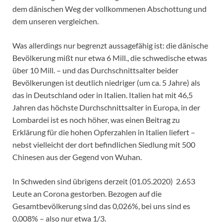
dem dänischen Weg der vollkommenen Abschottung und
dem unseren vergleichen.
Was allerdings nur begrenzt aussagefähig ist: die dänische
Bevölkerung mißt nur etwa 6 Mill., die schwedische etwas
über 10 Mill. – und das Durchschnittsalter beider
Bevölkerungen ist deutlich niedriger (um ca. 5 Jahre) als
das in Deutschland oder in Italien. Italien hat mit 46,5
Jahren das höchste Durchschnittsalter in Europa, in der
Lombardei ist es noch höher, was einen Beitrag zu
Erklärung für die hohen Opferzahlen in Italien liefert –
nebst vielleicht der dort befindlichen Siedlung mit 500
Chinesen aus der Gegend von Wuhan.
In Schweden sind übrigens derzeit (01.05.2020) 2.653
Leute an Corona gestorben. Bezogen auf die
Gesamtbevölkerung sind das 0,026%, bei uns sind es
0,008% – also nur etwa 1/3.