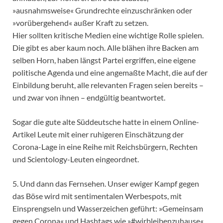
»ausnahmsweise« Grundrechte einzuschränken oder
»vorübergehend« außer Kraft zu setzen.
Hier sollten kritische Medien eine wichtige Rolle spielen.
Die gibt es aber kaum noch. Alle blähen ihre Backen am
selben Horn, haben längst Partei ergriffen, eine eigene
politische Agenda und eine angemaßte Macht, die auf der
Einbildung beruht, alle relevanten Fragen seien bereits –
und zwar von ihnen – endgültig beantwortet.
Sogar die gute alte Süddeutsche hatte in einem Online-
Artikel Leute mit einer ruhigeren Einschätzung der
Corona-Lage in eine Reihe mit Reichsbürgern, Rechten
und Scientology-Leuten eingeordnet.
5. Und dann das Fernsehen. Unser ewiger Kampf gegen
das Böse wird mit sentimentalen Werbespots, mit
Einsprengseln und Wasserzeichen geführt: »Gemeinsam
gegen Corona« und Hashtags wie »#wirbleibenzuhause«.