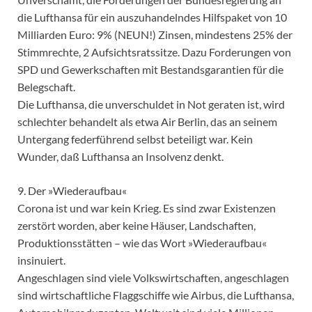
die Lufthansa für ein auszuhandelndes Hilfspaket von 10
Milliarden Euro: 9% (NEUN!) Zinsen, mindestens 25% der
Stimmrechte, 2 Aufsichtsratssitze. Dazu Forderungen von
SPD und Gewerkschaften mit Bestandsgarantien für die
Belegschaft.
Die Lufthansa, die unverschuldet in Not geraten ist, wird
schlechter behandelt als etwa Air Berlin, das an seinem
Untergang federführend selbst beteiligt war. Kein
Wunder, daß Lufthansa an Insolvenz denkt.
9. Der »Wiederaufbau«
Corona ist und war kein Krieg. Es sind zwar Existenzen
zerstört worden, aber keine Häuser, Landschaften,
Produktionsstätten – wie das Wort »Wiederaufbau«
insinuiert.
Angeschlagen sind viele Volkswirtschaften, angeschlagen
sind wirtschaftliche Flaggschiffe wie Airbus, die Lufthansa,