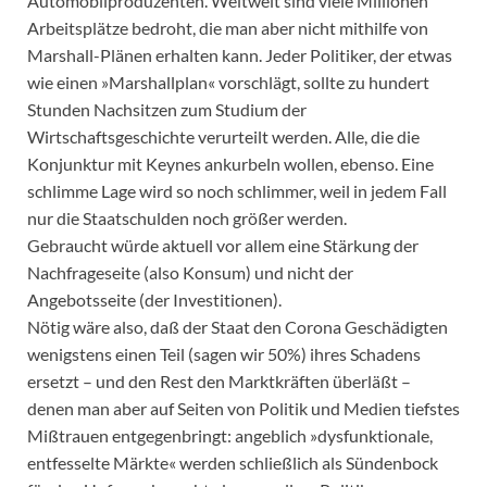
Automobilproduzenten. Weltweit sind viele Millionen
Arbeitsplätze bedroht, die man aber nicht mithilfe von
Marshall-Plänen erhalten kann. Jeder Politiker, der etwas
wie einen »Marshallplan« vorschlägt, sollte zu hundert
Stunden Nachsitzen zum Studium der
Wirtschaftsgeschichte verurteilt werden. Alle, die die
Konjunktur mit Keynes ankurbeln wollen, ebenso. Eine
schlimme Lage wird so noch schlimmer, weil in jedem Fall
nur die Staatschulden noch größer werden.
Gebraucht würde aktuell vor allem eine Stärkung der
Nachfrageseite (also Konsum) und nicht der
Angebotsseite (der Investitionen).
Nötig wäre also, daß der Staat den Corona Geschädigten
wenigstens einen Teil (sagen wir 50%) ihres Schadens
ersetzt – und den Rest den Marktkräften überläßt –
denen man aber auf Seiten von Politik und Medien tiefstes
Mißtrauen entgegenbringt: angeblich »dysfunktionale,
entfesselte Märkte« werden schließlich als Sündenbock