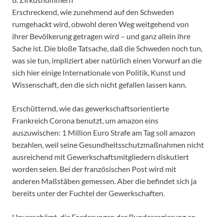
Erschreckend, wie zunehmend auf den Schweden
rumgehackt wird, obwohl deren Weg weitgehend von
ihrer Bevölkerung getragen wird – und ganz allein ihre
Sache ist. Die bloße Tatsache, daß die Schweden noch tun,
was sie tun, impliziert aber natürlich einen Vorwurf an die
sich hier einige Internationale von Politik, Kunst und
Wissenschaft, den die sich nicht gefallen lassen kann.
Erschütternd, wie das gewerkschaftsorientierte
Frankreich Corona benutzt, um amazon eins
auszuwischen: 1 Million Euro Strafe am Tag soll amazon
bezahlen, weil seine Gesundheitsschutzmaßnahmen nicht
ausreichend mit Gewerkschaftsmitgliedern diskutiert
worden seien. Bei der französischen Post wird mit
anderen Maßstäben gemessen. Aber die befindet sich ja
bereits unter der Fuchtel der Gewerkschaften.
Unverschämt, die Forderungen der Bundesregierung an