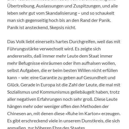
Übertreibung, Auslassungen und Zuspitzungen, und alle
leben sehr gut vom Skandalisierung – und so schaukelt
man sich gegenseitig hoch bis an den Rand der Panik.
Panik ist ansteckend, Skepsis nicht.
Das Volk liebt einerseits hartes Durchgreifen, weil das mit
Führungsstärke verwechselt wird. Es zeigte sich
andererseits, daß immer mehr Leute dem Staat immer
mehr Befugnisse einräumen oder ihm aufhalsen wollen,
selbst Aufgaben, die er beim besten Willen nicht erfüllen
kann – wie: eine Garantie zu geben auf Gesundheit und
Glück. Gerade in Europa ist die Zahl der Leute, die mal mit
Sozialismus und Kommunismus geliebäugelt haben, trotz
aller negativen Erfahrungen noch sehr groß. Diese Leute
hängen mehr oder weniger offen den Methoden der
Chinesen an, mit denen diese »Ruhe im Karton« erzeugen.
Es gibt erschreckend viele in unserem Dunstkreis, die sich
anmaßen, zur höheren Ehre des Staates,