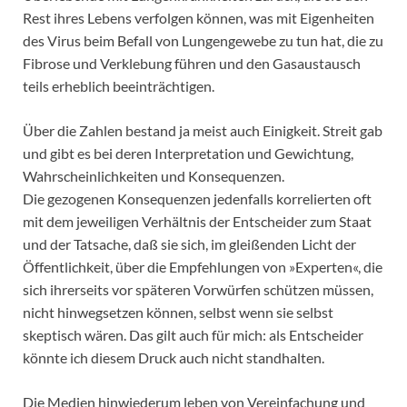
Rest ihres Lebens verfolgen können, was mit Eigenheiten
des Virus beim Befall von Lungengewebe zu tun hat, die zu
Fibrose und Verklebung führen und den Gasaustausch
teils erheblich beeinträchtigen.
Über die Zahlen bestand ja meist auch Einigkeit. Streit gab
und gibt es bei deren Interpretation und Gewichtung,
Wahrscheinlichkeiten und Konsequenzen.
Die gezogenen Konsequenzen jedenfalls korrelierten oft
mit dem jeweiligen Verhältnis der Entscheider zum Staat
und der Tatsache, daß sie sich, im gleißenden Licht der
Öffentlichkeit, über die Empfehlungen von »Experten«, die
sich ihrerseits vor späteren Vorwürfen schützen müssen,
nicht hinwegsetzen können, selbst wenn sie selbst
skeptisch wären. Das gilt auch für mich: als Entscheider
könnte ich diesem Druck auch nicht standhalten.
Die Medien hinwiederum leben von Vereinfachung und