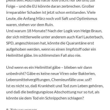
Folge – und die EU könnte daran zerbrechen. Großer
irreparabler Schaden ist jetzt schon entstanden. Viele
Leute, die Anfang März noch voll Saft und Optimismus
waren, stehen vor dem Ruin.
Und warum 18 Monate? Nach der Logik von Helge Braun,
der sich mittlerweile unter anderem auch Karl Lauterbach,
SPD, angeschlossen hat, könnte die Quarantäne erst
aufgehoben werden, wenn es einen Impfstoff oder ein
Heilmittel gäbe. Im schlimmsten Fall also nie.
Und wenn es ein Heilmittel gäbe – blieben wir dann
unbedroht? Gäbe es keine neue Viren oder Bakterien,
Lebensmittelvergiftungen, Chemieunfälle usw. usf?
Ist es nicht so, daß Krankheit und Tod zum Leben gehören,
und daß die bedingungslose Abschottung nur so tut, als
könnte sie dem Tod ein Schnippchen schlagen?
8. Zirkusnummern