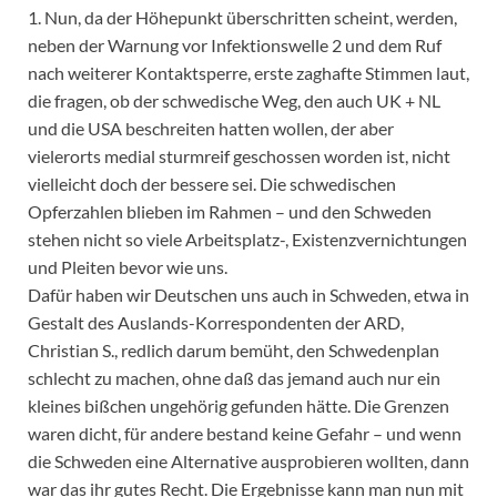
1. Nun, da der Höhepunkt überschritten scheint, werden,
neben der Warnung vor Infektionswelle 2 und dem Ruf
nach weiterer Kontaktsperre, erste zaghafte Stimmen laut,
die fragen, ob der schwedische Weg, den auch UK + NL
und die USA beschreiten hatten wollen, der aber
vielerorts medial sturmreif geschossen worden ist, nicht
vielleicht doch der bessere sei. Die schwedischen
Opferzahlen blieben im Rahmen – und den Schweden
stehen nicht so viele Arbeitsplatz-, Existenzvernichtungen
und Pleiten bevor wie uns.
Dafür haben wir Deutschen uns auch in Schweden, etwa in
Gestalt des Auslands-Korrespondenten der ARD,
Christian S., redlich darum bemüht, den Schwedenplan
schlecht zu machen, ohne daß das jemand auch nur ein
kleines bißchen ungehörig gefunden hätte. Die Grenzen
waren dicht, für andere bestand keine Gefahr – und wenn
die Schweden eine Alternative ausprobieren wollten, dann
war das ihr gutes Recht. Die Ergebnisse kann man nun mit