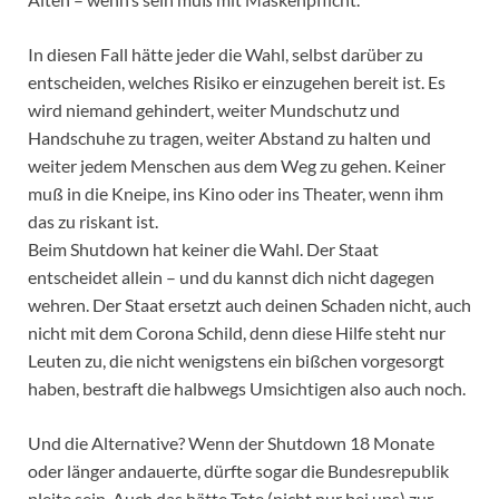
In diesen Fall hätte jeder die Wahl, selbst darüber zu
entscheiden, welches Risiko er einzugehen bereit ist. Es
wird niemand gehindert, weiter Mundschutz und
Handschuhe zu tragen, weiter Abstand zu halten und
weiter jedem Menschen aus dem Weg zu gehen. Keiner
muß in die Kneipe, ins Kino oder ins Theater, wenn ihm
das zu riskant ist.
Beim Shutdown hat keiner die Wahl. Der Staat
entscheidet allein – und du kannst dich nicht dagegen
wehren. Der Staat ersetzt auch deinen Schaden nicht, auch
nicht mit dem Corona Schild, denn diese Hilfe steht nur
Leuten zu, die nicht wenigstens ein bißchen vorgesorgt
haben, bestraft die halbwegs Umsichtigen also auch noch.
Und die Alternative? Wenn der Shutdown 18 Monate
oder länger andauerte, dürfte sogar die Bundesrepublik
pleite sein. Auch das hätte Tote (nicht nur bei uns) zur