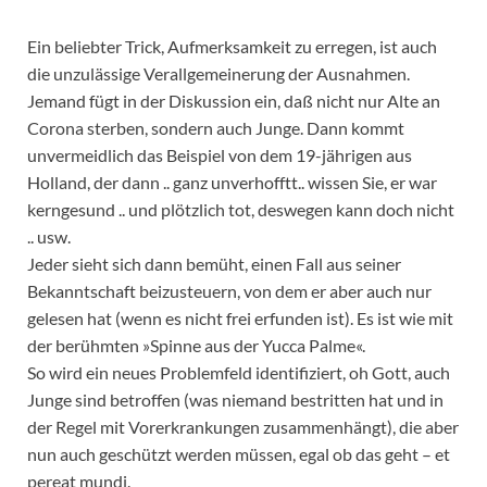
Ein beliebter Trick, Aufmerksamkeit zu erregen, ist auch
die unzulässige Verallgemeinerung der Ausnahmen.
Jemand fügt in der Diskussion ein, daß nicht nur Alte an
Corona sterben, sondern auch Junge. Dann kommt
unvermeidlich das Beispiel von dem 19-jährigen aus
Holland, der dann .. ganz unverhofftt.. wissen Sie, er war
kerngesund .. und plötzlich tot, deswegen kann doch nicht
.. usw.
Jeder sieht sich dann bemüht, einen Fall aus seiner
Bekanntschaft beizusteuern, von dem er aber auch nur
gelesen hat (wenn es nicht frei erfunden ist). Es ist wie mit
der berühmten »Spinne aus der Yucca Palme«.
So wird ein neues Problemfeld identifiziert, oh Gott, auch
Junge sind betroffen (was niemand bestritten hat und in
der Regel mit Vorerkrankungen zusammenhängt), die aber
nun auch geschützt werden müssen, egal ob das geht – et
pereat mundi.