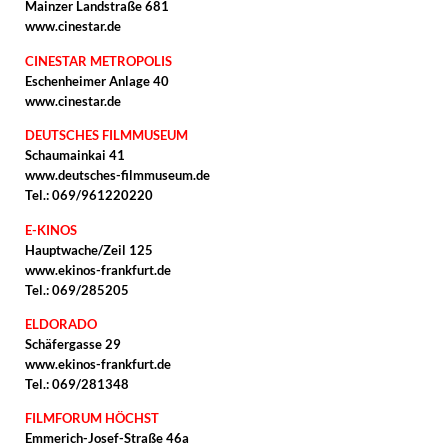
Mainzer Landstraße 681
www.cinestar.de
CINESTAR METROPOLIS
Eschenheimer Anlage 40
www.cinestar.de
DEUTSCHES FILMMUSEUM
Schaumainkai 41
www.deutsches-filmmuseum.de
Tel.: 069/961220220
E-KINOS
Hauptwache/Zeil 125
www.ekinos-frankfurt.de
Tel.: 069/285205
ELDORADO
Schäfergasse 29
www.ekinos-frankfurt.de
Tel.: 069/281348
FILMFORUM HÖCHST
Emmerich-Josef-Straße 46a