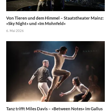
Von Tieren und dem Himmel – Staatstheater Mainz:
»Sky Night« und »Im Mohnfeld«
6. Mai 2026
Tanz trifft Miles Davis – »Between Notes« im Gallus