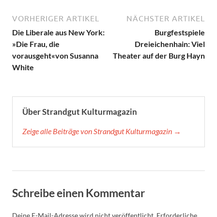
VORHERIGER ARTIKEL
NÄCHSTER ARTIKEL
Die Liberale aus New York:
Burgfestspiele
»Die Frau, die
Dreieichenhain: Viel
vorausgeht«von Susanna
Theater auf der Burg Hayn
White
Über Strandgut Kulturmagazin
Zeige alle Beiträge von Strandgut Kulturmagazin →
Schreibe einen Kommentar
Deine E-Mail-Adresse wird nicht veröffentlicht.
Erforderliche