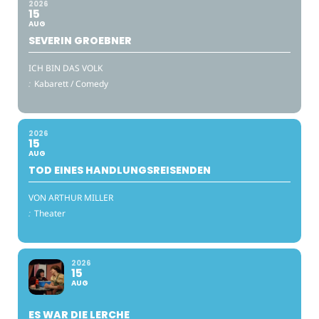
2026
15
AUG
SEVERIN GROEBNER
ICH BIN DAS VOLK
:
Kabarett / Comedy
2026
15
AUG
TOD EINES HANDLUNGSREISENDEN
VON ARTHUR MILLER
:
Theater
2026
15
AUG
ES WAR DIE LERCHE