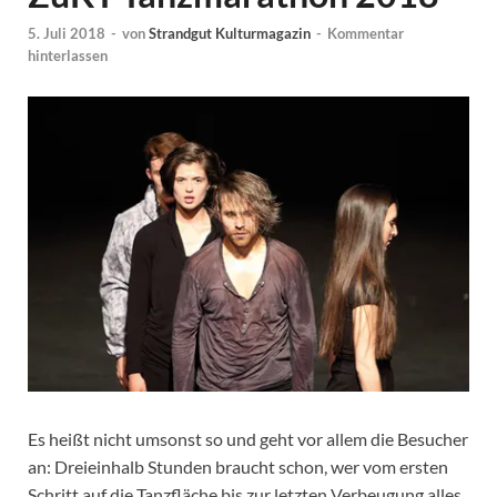
5. Juli 2018
-
von
Strandgut Kulturmagazin
-
Kommentar
hinterlassen
Es heißt nicht umsonst so und geht vor allem die Besucher
an: Dreieinhalb Stunden braucht schon, wer vom ersten
Schritt auf die Tanzfläche bis zur letzten Verbeugung alles