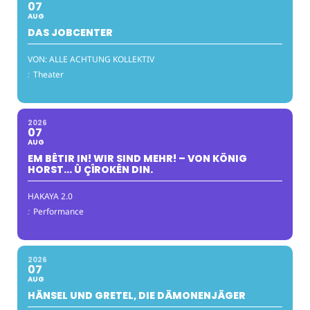
07
AUG
DAS JOBCENTER
VON: ALLE ACHTUNG KOLLEKTIV
:
Theater
2026
07
AUG
EM BÊTIR IN! WIR SIND MEHR! – VON KÖNIG
HORST… Û ÇÎROKÊN DIN.
HAKAYA 2.0
:
Performance
2026
07
AUG
HÄNSEL UND GRETEL, DIE DÄMONENJÄGER