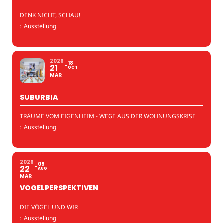
DENK NICHT, SCHAU!
:
Ausstellung
2026
18
21
OCT
MAR
SUBURBIA
TRÄUME VOM EIGENHEIM - WEGE AUS DER WOHNUNGSKRISE
:
Ausstellung
2026
09
22
AUG
MAR
VOGELPERSPEKTIVEN
DIE VÖGEL UND WIR
:
Ausstellung