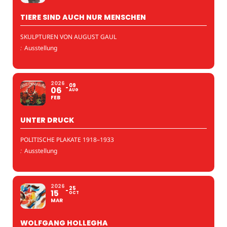
TIERE SIND AUCH NUR MENSCHEN
SKULPTUREN VON AUGUST GAUL
:
Ausstellung
2026
09
06
AUG
FEB
UNTER DRUCK
POLITISCHE PLAKATE 1918–1933
:
Ausstellung
2026
25
15
OCT
MAR
WOLFGANG HOLLEGHA