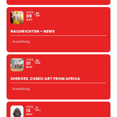
2025
06
09
SEP
OCT
NACHRICHTEN – NEWS
:
Ausstellung
2025
30
01
AUG
NOV
SHEROES. COMIC ART FROM AFRICA
:
Ausstellung
2025
11
13
OCT
NOV