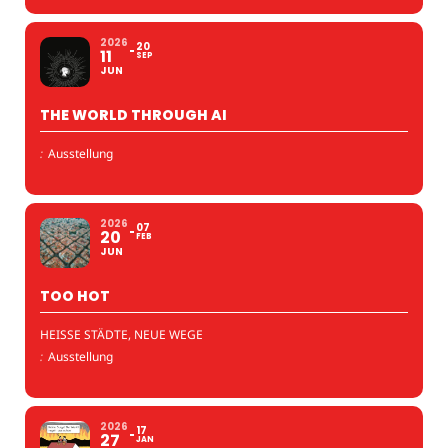
2026
20
11
SEP
JUN
THE WORLD THROUGH AI
:
Ausstellung
2026
07
20
FEB
JUN
TOO HOT
HEISSE STÄDTE, NEUE WEGE
:
Ausstellung
2026
17
27
JAN