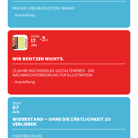
FRAUEN UND REVOLUTION 1848/49
:
Ausstellung
2026
18
17
OCT
JUL
WIR BESITZEN NICHTS.
25 JAHRE BÜCHERGILDE GESTALTERPREIS - DIE
NACHWUCHSFÖRDERUNG FÜR ILLUSTRATION
:
Ausstellung
2026
07
AUG
WIDERSTAND – OHNE DIE ZÄRTLICHKEIT ZU
VERLIEREN
THEATRO EN VOL