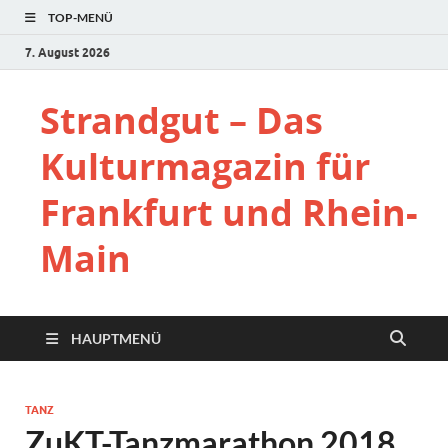
TOP-MENÜ
7. August 2026
Strandgut – Das
Kulturmagazin für
Frankfurt und Rhein-
Main
HAUPTMENÜ
TANZ
ZuKT-Tanzmarathon 2018