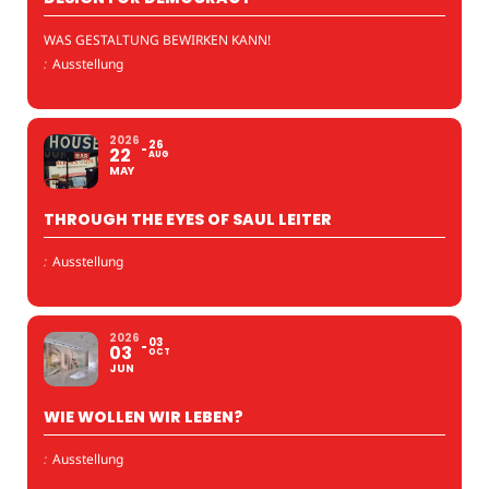
WAS GESTALTUNG BEWIRKEN KANN!
:
Ausstellung
2026
26
22
AUG
MAY
THROUGH THE EYES OF SAUL LEITER
:
Ausstellung
2026
03
03
OCT
JUN
WIE WOLLEN WIR LEBEN?
:
Ausstellung