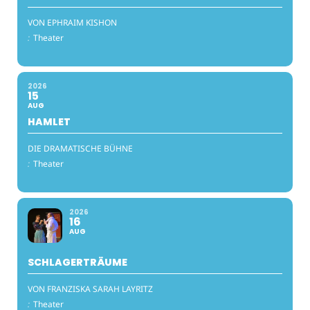
VON EPHRAIM KISHON
:
Theater
2026
15
AUG
HAMLET
DIE DRAMATISCHE BÜHNE
:
Theater
2026
16
AUG
SCHLAGERTRÄUME
VON FRANZISKA SARAH LAYRITZ
:
Theater