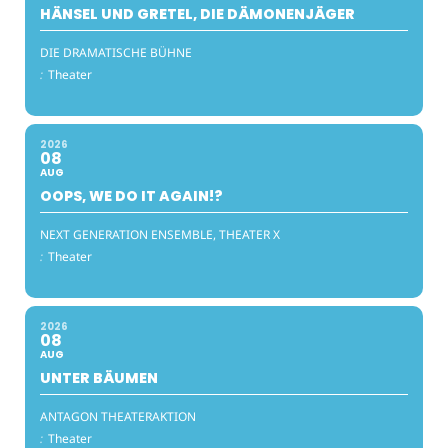
HÄNSEL UND GRETEL, DIE DÄMONENJÄGER
DIE DRAMATISCHE BÜHNE
:
Theater
2026
08
AUG
OOPS, WE DO IT AGAIN!?
NEXT GENERATION ENSEMBLE, THEATER X
:
Theater
2026
08
AUG
UNTER BÄUMEN
ANTAGON THEATERAKTION
:
Theater