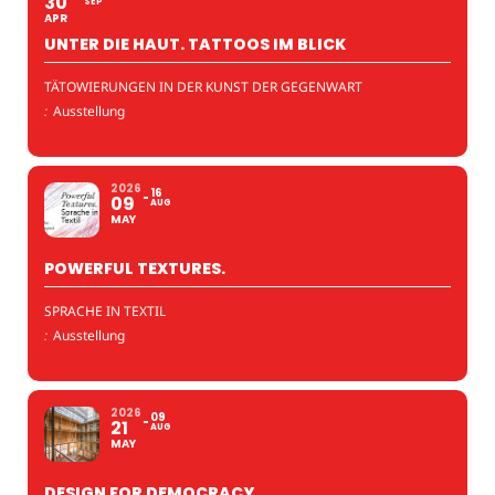
30
SEP
APR
UNTER DIE HAUT. TATTOOS IM BLICK
TÄTOWIERUNGEN IN DER KUNST DER GEGENWART
:
Ausstellung
2026
16
09
AUG
MAY
POWERFUL TEXTURES.
SPRACHE IN TEXTIL
:
Ausstellung
2026
09
21
AUG
MAY
DESIGN FOR DEMOCRACY