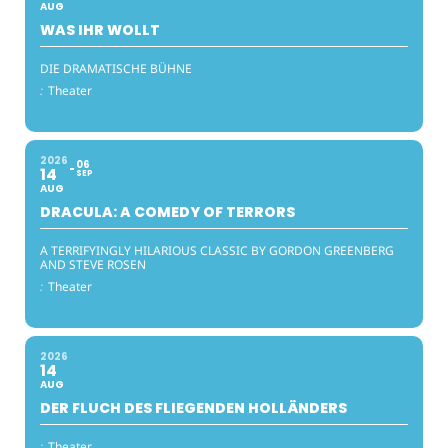
AUG
WAS IHR WOLLT
DIE DRAMATISCHE BÜHNE
:
Theater
2026
06
14
SEP
AUG
DRACULA: A COMEDY OF TERRORS
A TERRIFYINGLY HILARIOUS CLASSIC BY GORDON GREENBERG
AND STEVE ROSEN
:
Theater
2026
14
AUG
DER FLUCH DES FLIEGENDEN HOLLÄNDERS
:
Theater