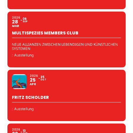
2026
06
28
SEP
MAR
MULTISPEZIES MEMBERS CLUB
NEUE ALLIANZEN ZWISCHEN LEBENDIGEN UND KÜNSTLICHEN
SYSTEMEN
:
Ausstellung
2026
25
25
OCT
APR
FRITZ SCHOLDER
:
Ausstellung
2026
13