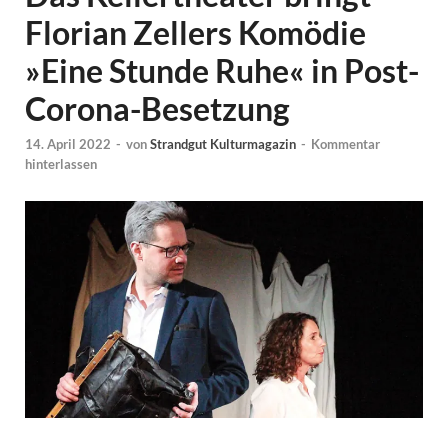
Florian Zellers Komödie
»Eine Stunde Ruhe« in Post-
Corona-Besetzung
14. April 2022
-
von
Strandgut Kulturmagazin
-
Kommentar
hinterlassen