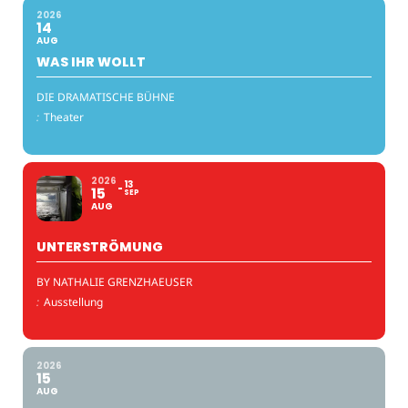
2026
14
AUG
WAS IHR WOLLT
DIE DRAMATISCHE BÜHNE
:
Theater
2026
13
15
SEP
AUG
UNTERSTRÖMUNG
BY NATHALIE GRENZHAEUSER
:
Ausstellung
2026
15
AUG