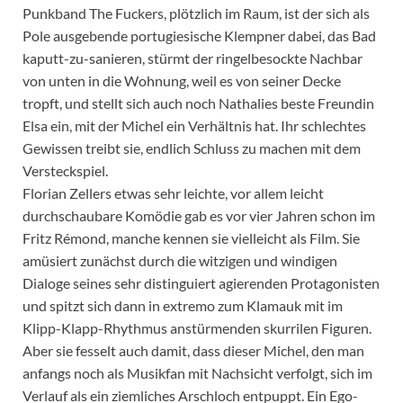
Punkband The Fuckers, plötzlich im Raum, ist der sich als
Pole ausgebende portugiesische Klempner dabei, das Bad
kaputt-zu-sanieren, stürmt der ringelbesockte Nachbar
von unten in die Wohnung, weil es von seiner Decke
tropft, und stellt sich auch noch Nathalies beste Freundin
Elsa ein, mit der Michel ein Verhältnis hat. Ihr schlechtes
Gewissen treibt sie, endlich Schluss zu machen mit dem
Versteckspiel.
Florian Zellers etwas sehr leichte, vor allem leicht
durchschaubare Komödie gab es vor vier Jahren schon im
Fritz Rémond, manche kennen sie vielleicht als Film. Sie
amüsiert zunächst durch die witzigen und windigen
Dialoge seines sehr distinguiert agierenden Protagonisten
und spitzt sich dann in extremo zum Klamauk mit im
Klipp-Klapp-Rhythmus anstürmenden skurrilen Figuren.
Aber sie fesselt auch damit, dass dieser Michel, den man
anfangs noch als Musikfan mit Nachsicht verfolgt, sich im
Verlauf als ein ziemliches Arschloch entpuppt. Ein Ego-