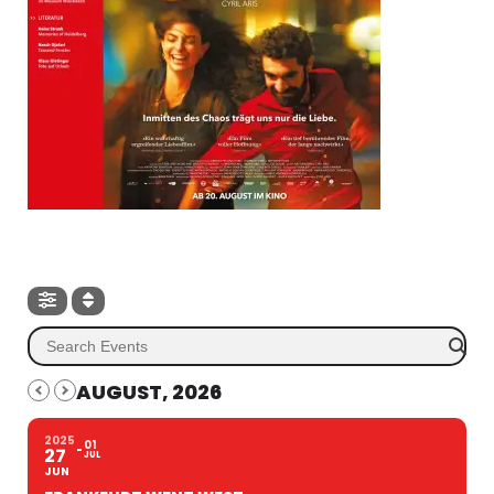
AUGUST, 2026
2025
01
27
JUL
JUN