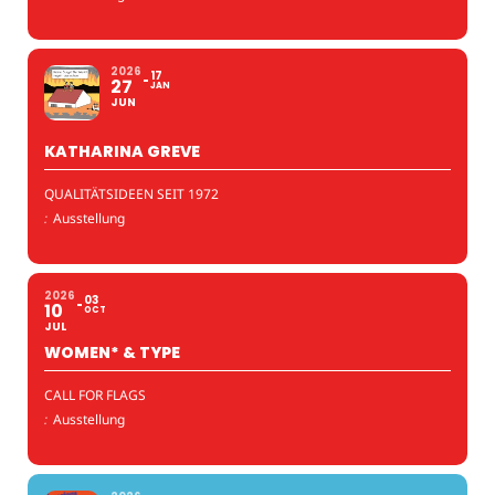
2026
17
27
JAN
JUN
KATHARINA GREVE
QUALITÄTSIDEEN SEIT 1972
:
Ausstellung
2026
03
10
OCT
JUL
WOMEN* & TYPE
CALL FOR FLAGS
:
Ausstellung