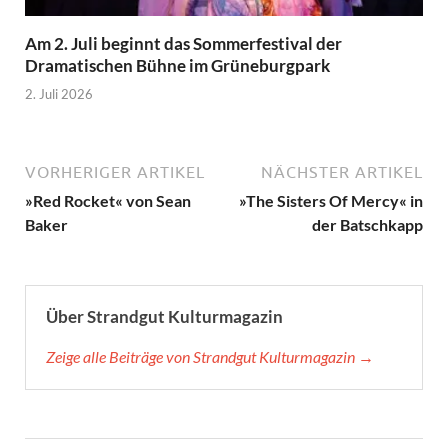
Am 2. Juli beginnt das Sommerfestival der
Dramatischen Bühne im Grüneburgpark
2. Juli 2026
VORHERIGER ARTIKEL
NÄCHSTER ARTIKEL
»Red Rocket« von Sean
»The Sisters Of Mercy« in
Baker
der Batschkapp
Über Strandgut Kulturmagazin
Zeige alle Beiträge von Strandgut Kulturmagazin →