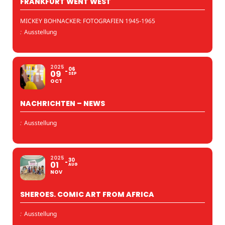
FRANKFURT WENT WEST
MICKEY BOHNACKER: FOTOGRAFIEN 1945-1965
:
Ausstellung
2025
06
09
SEP
OCT
NACHRICHTEN – NEWS
:
Ausstellung
2025
30
01
AUG
NOV
SHEROES. COMIC ART FROM AFRICA
:
Ausstellung