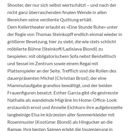
Shooter, der nur sich selbst wertschätzt – und nach der
nicht ganz überraschenden finalen Wende in allen
Bereichen seine verdiente Quittung erhält.
Dem Kellertheater erlaubt es »Eine Stunde Ruhe« unter
der Regie von Thomas Steinkopff endlich einmal wieder in
größerer Besetzung, hier zu siebt, die wie stets schlicht
möblierte Bühne (Steinkoff/Ladislava Biondi) zu
bespielen: mit obligatorischem Sofa nebst Beistelltisch
und Sessel im Zentrum sowie einem Regal mit
Plattenspieler an der Seite. Trefflich sind die Rollen des
dauerpräsenten Michel (Christian Brost), der eine
Mammutaufgabe grandios bewältigt, und der beiden
Frauenfiguren besetzt. Esther Garcia gibt die gestresste
Nathalie als wandelnde Migräne im Home-Office-Look
erstaunlich ernst und Annelie Eichhorn ihre aufgebrezelte
langbeinige Elsa im kürzesten aller Sommerkleider mit
Rosenmuster (Kostüme: Biondi) als Hingucker an die
Rampe. Ihre besten Szenen erlebt die Inszenierung in