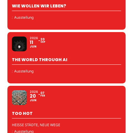
WIE WOLLEN WIR LEBEN?
:
Ausstellung
2026
20
11
SEP
JUN
THE WORLD THROUGH AI
:
Ausstellung
2026
07
20
FEB
JUN
TOO HOT
HEISSE STÄDTE, NEUE WEGE
:
Ausstellung