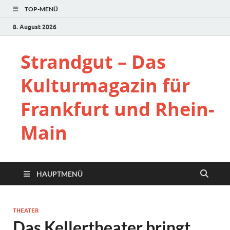
TOP-MENÜ
8. August 2026
Strandgut – Das
Kulturmagazin für
Frankfurt und Rhein-
Main
HAUPTMENÜ
THEATER
Das Kellertheater bringt