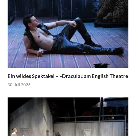
Ein wildes Spektakel – »Dracula« am English Theatre
30. Juli 2026