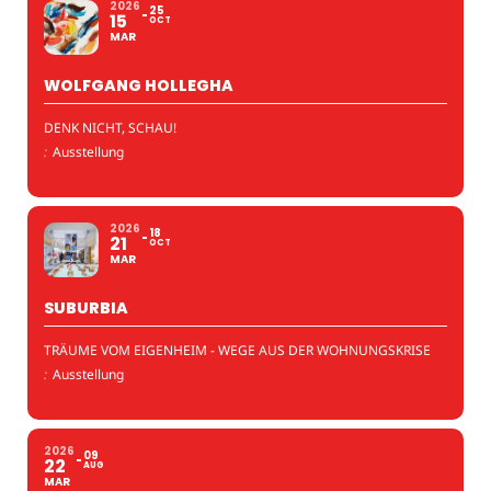
2026
25
15
OCT
MAR
WOLFGANG HOLLEGHA
DENK NICHT, SCHAU!
:
Ausstellung
2026
18
21
OCT
MAR
SUBURBIA
TRÄUME VOM EIGENHEIM - WEGE AUS DER WOHNUNGSKRISE
:
Ausstellung
2026
09
22
AUG
MAR