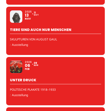
2025
11
13
OCT
NOV
TIERE SIND AUCH NUR MENSCHEN
SKULPTUREN VON AUGUST GAUL
:
Ausstellung
2026
09
06
AUG
FEB
UNTER DRUCK
POLITISCHE PLAKATE 1918–1933
:
Ausstellung