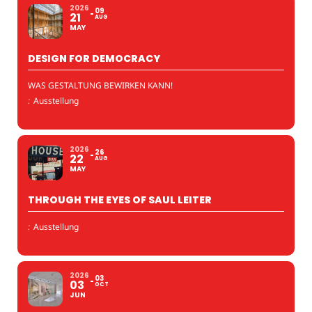
2026
09
21
AUG
MAY
DESIGN FOR DEMOCRACY
WAS GESTALTUNG BEWIRKEN KANN!
:
Ausstellung
2026
26
22
AUG
MAY
THROUGH THE EYES OF SAUL LEITER
:
Ausstellung
2026
03
03
OCT
JUN