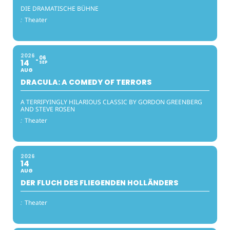
DIE DRAMATISCHE BÜHNE
:
Theater
2026
06
14
SEP
AUG
DRACULA: A COMEDY OF TERRORS
A TERRIFYINGLY HILARIOUS CLASSIC BY GORDON GREENBERG
AND STEVE ROSEN
:
Theater
2026
14
AUG
DER FLUCH DES FLIEGENDEN HOLLÄNDERS
:
Theater