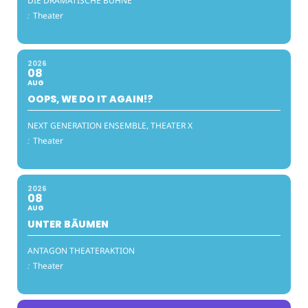
DIE DRAMATISCHE BÜHNE
:
Theater
2026
08
AUG
OOPS, WE DO IT AGAIN!?
NEXT GENERATION ENSEMBLE, THEATER X
:
Theater
2026
08
AUG
UNTER BÄUMEN
ANTAGON THEATERAKTION
:
Theater