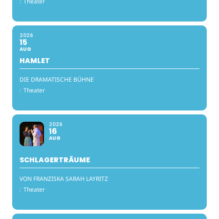
:
Theater
2026
15
AUG
HAMLET
DIE DRAMATISCHE BÜHNE
:
Theater
2026
16
AUG
SCHLAGERTRÄUME
VON FRANZISKA SARAH LAYRITZ
:
Theater