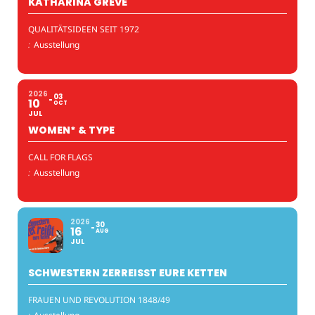
KATHARINA GREVE
QUALITÄTSIDEEN SEIT 1972
:
Ausstellung
2026
03
10
OCT
JUL
WOMEN* & TYPE
CALL FOR FLAGS
:
Ausstellung
2026
30
16
AUG
JUL
SCHWESTERN ZERREISST EURE KETTEN
FRAUEN UND REVOLUTION 1848/49