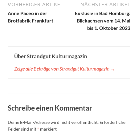
VORHERIGER ARTIKEL
NÄCHSTER ARTIKEL
Anne Paceo in der
Exklusiv in Bad Homburg:
Brotfabrik Frankfurt
Blickachsen vom 14. Mai
bis 1. Oktober 2023
Über Strandgut Kulturmagazin
Zeige alle Beiträge von Strandgut Kulturmagazin →
Schreibe einen Kommentar
Deine E-Mail-Adresse wird nicht veröffentlicht.
Erforderliche
Felder sind mit
*
markiert