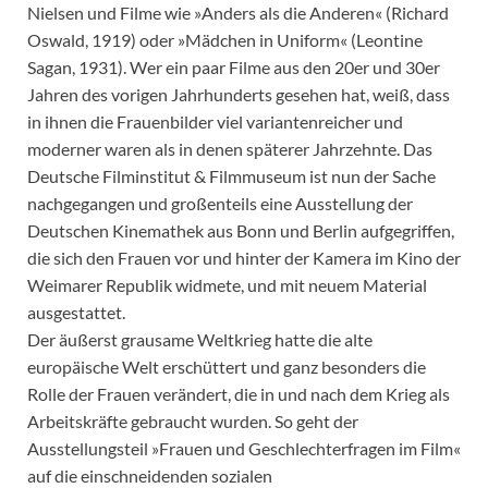
Nielsen und Filme wie »Anders als die Anderen« (Richard
Oswald, 1919) oder »Mädchen in Uniform« (Leontine
Sagan, 1931). Wer ein paar Filme aus den 20er und 30er
Jahren des vorigen Jahrhunderts gesehen hat, weiß, dass
in ihnen die Frauenbilder viel variantenreicher und
moderner waren als in denen späterer Jahrzehnte. Das
Deutsche Filminstitut & Filmmuseum ist nun der Sache
nachgegangen und großenteils eine Ausstellung der
Deutschen Kinemathek aus Bonn und Berlin aufgegriffen,
die sich den Frauen vor und hinter der Kamera im Kino der
Weimarer Republik widmete, und mit neuem Material
ausgestattet.
Der äußerst grausame Weltkrieg hatte die alte
europäische Welt erschüttert und ganz besonders die
Rolle der Frauen verändert, die in und nach dem Krieg als
Arbeitskräfte gebraucht wurden. So geht der
Ausstellungsteil »Frauen und Geschlechterfragen im Film«
auf die einschneidenden sozialen