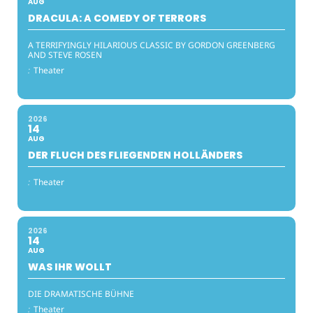
AUG
DRACULA: A COMEDY OF TERRORS
A TERRIFYINGLY HILARIOUS CLASSIC BY GORDON GREENBERG
AND STEVE ROSEN
:
Theater
2026
14
AUG
DER FLUCH DES FLIEGENDEN HOLLÄNDERS
:
Theater
2026
14
AUG
WAS IHR WOLLT
DIE DRAMATISCHE BÜHNE
:
Theater