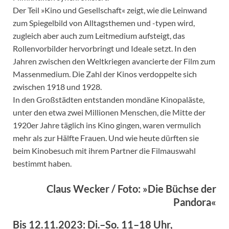
Der Teil »Kino und Gesellschaft« zeigt, wie die Leinwand
zum Spiegelbild von Alltagsthemen und -typen wird,
zugleich aber auch zum Leitmedium aufsteigt, das
Rollenvorbilder hervorbringt und Ideale setzt. In den
Jahren zwischen den Weltkriegen avancierte der Film zum
Massenmedium. Die Zahl der Kinos verdoppelte sich
zwischen 1918 und 1928.
In den Großstädten entstanden mondäne Kinopaläste,
unter den etwa zwei Millionen Menschen, die Mitte der
1920er Jahre täglich ins Kino gingen, waren vermulich
mehr als zur Hälfte Frauen. Und wie heute dürften sie
beim Kinobesuch mit ihrem Partner die Filmauswahl
bestimmt haben.
Claus Wecker / Foto: »Die Büchse der
Pandora«
Bis 12.11.2023: Di.–So. 11–18 Uhr,