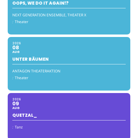
OOPS, WE DO IT AGAIN!?
NEXT GENERATION ENSEMBLE, THEATER X
:
Theater
2026
08
AUG
UNTER BÄUMEN
ANTAGON THEATERAKTION
:
Theater
2026
09
AUG
QUETZAL_
:
Tanz