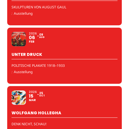
SKULPTUREN VON AUGUST GAUL
:
Ausstellung
2026
09
06
AUG
FEB
UNTER DRUCK
POLITISCHE PLAKATE 1918–1933
:
Ausstellung
2026
25
15
OCT
MAR
WOLFGANG HOLLEGHA
DENK NICHT, SCHAU!