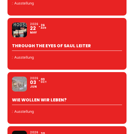
:
Ausstellung
2026
26
22
AUG
MAY
THROUGH THE EYES OF SAUL LEITER
:
Ausstellung
2026
03
03
OCT
JUN
WIE WOLLEN WIR LEBEN?
:
Ausstellung
2026
20