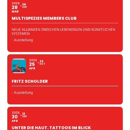
2026
06
28
SEP
MAR
MULTISPEZIES MEMBERS CLUB
NEUE ALLIANZEN ZWISCHEN LEBENDIGEN UND KÜNSTLICHEN
SYSTEMEN
:
Ausstellung
2026
25
25
OCT
APR
FRITZ SCHOLDER
:
Ausstellung
2026
13
30
SEP
APR
UNTER DIE HAUT. TATTOOS IM BLICK