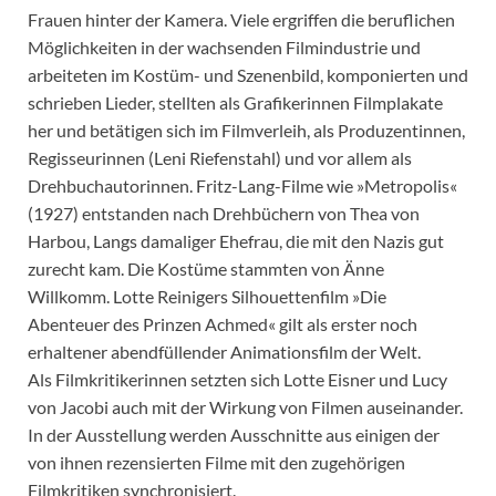
Frauen hinter der Kamera. Viele ergriffen die beruflichen
Möglichkeiten in der wachsenden Filmindustrie und
arbeiteten im Kostüm- und Szenenbild, komponierten und
schrieben Lieder, stellten als Grafikerinnen Filmplakate
her und betätigen sich im Filmverleih, als Produzentinnen,
Regisseurinnen (Leni Riefenstahl) und vor allem als
Drehbuchautorinnen. Fritz-Lang-Filme wie »Metropolis«
(1927) entstanden nach Drehbüchern von Thea von
Harbou, Langs damaliger Ehefrau, die mit den Nazis gut
zurecht kam. Die Kostüme stammten von Änne
Willkomm. Lotte Reinigers Silhouettenfilm »Die
Abenteuer des Prinzen Achmed« gilt als erster noch
erhaltener abendfüllender Animationsfilm der Welt.
Als Filmkritikerinnen setzten sich Lotte Eisner und Lucy
von Jacobi auch mit der Wirkung von Filmen auseinander.
In der Ausstellung werden Ausschnitte aus einigen der
von ihnen rezensierten Filme mit den zugehörigen
Filmkritiken synchronisiert.