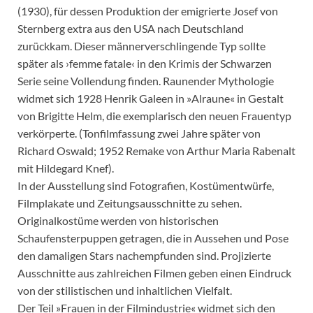
(1930), für dessen Produktion der emigrierte Josef von
Sternberg extra aus den USA nach Deutschland
zurückkam. Dieser männerverschlingende Typ sollte
später als ›femme fatale‹ in den Krimis der Schwarzen
Serie seine Vollendung finden. Raunender Mythologie
widmet sich 1928 Henrik Galeen in »Alraune« in Gestalt
von Brigitte Helm, die exemplarisch den neuen Frauentyp
verkörperte. (Tonfilmfassung zwei Jahre später von
Richard Oswald; 1952 Remake von Arthur Maria Rabenalt
mit Hildegard Knef).
In der Ausstellung sind Fotografien, Kostümentwürfe,
Filmplakate und Zeitungsausschnitte zu sehen.
Originalkostüme werden von historischen
Schaufensterpuppen getragen, die in Aussehen und Pose
den damaligen Stars nachempfunden sind. Projizierte
Ausschnitte aus zahlreichen Filmen geben einen Eindruck
von der stilistischen und inhaltlichen Vielfalt.
Der Teil »Frauen in der Filmindustrie« widmet sich den