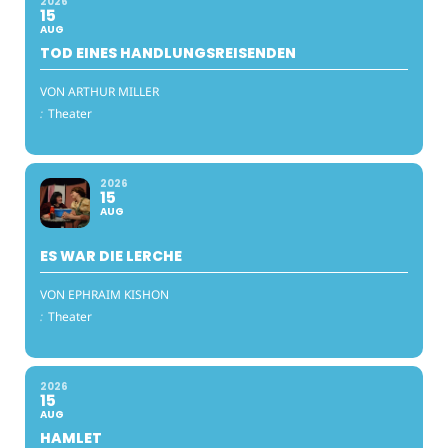
2026
15
AUG
TOD EINES HANDLUNGSREISENDEN
VON ARTHUR MILLER
:
Theater
2026
15
AUG
ES WAR DIE LERCHE
VON EPHRAIM KISHON
:
Theater
2026
15
AUG
HAMLET