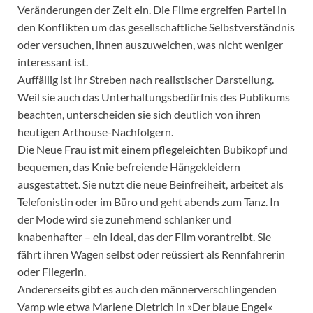
Veränderungen der Zeit ein. Die Filme ergreifen Partei in
den Konflikten um das gesellschaftliche Selbstverständnis
oder versuchen, ihnen auszuweichen, was nicht weniger
interessant ist.
Auffällig ist ihr Streben nach realistischer Darstellung.
Weil sie auch das Unterhaltungsbedürfnis des Publikums
beachten, unterscheiden sie sich deutlich von ihren
heutigen Arthouse-Nachfolgern.
Die Neue Frau ist mit einem pflegeleichten Bubikopf und
bequemen, das Knie befreiende Hängekleidern
ausgestattet. Sie nutzt die neue Beinfreiheit, arbeitet als
Telefonistin oder im Büro und geht abends zum Tanz. In
der Mode wird sie zunehmend schlanker und
knabenhafter – ein Ideal, das der Film vorantreibt. Sie
fährt ihren Wagen selbst oder reüssiert als Rennfahrerin
oder Fliegerin.
Andererseits gibt es auch den männerverschlingenden
Vamp wie etwa Marlene Dietrich in »Der blaue Engel«