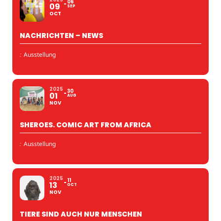
06
09
SEP
OCT
NACHRICHTEN – NEWS
:
Ausstellung
2025
30
01
AUG
NOV
SHEROES. COMIC ART FROM AFRICA
:
Ausstellung
2025
11
13
OCT
NOV
TIERE SIND AUCH NUR MENSCHEN