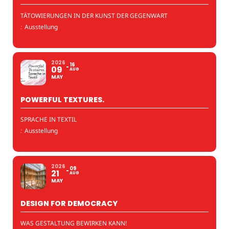
TÄTOWIERUNGEN IN DER KUNST DER GEGENWART
:
Ausstellung
2026
16
09
AUG
MAY
POWERFUL TEXTURES.
SPRACHE IN TEXTIL
:
Ausstellung
2026
09
21
AUG
MAY
DESIGN FOR DEMOCRACY
WAS GESTALTUNG BEWIRKEN KANN!