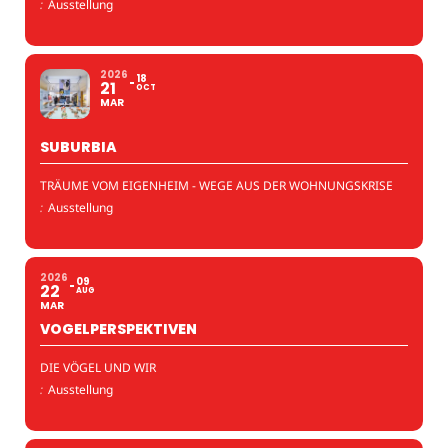
:
Ausstellung
2026
18
21
OCT
MAR
SUBURBIA
TRÄUME VOM EIGENHEIM - WEGE AUS DER WOHNUNGSKRISE
:
Ausstellung
2026
09
22
AUG
MAR
VOGELPERSPEKTIVEN
DIE VÖGEL UND WIR
:
Ausstellung