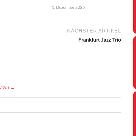
1. Dezember 2025
NÄCHSTER ARTIKEL
Frankfurt Jazz Trio
gazin →