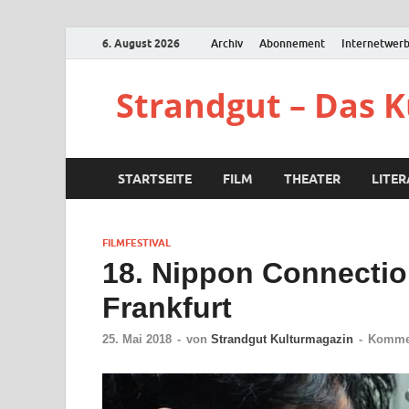
6. August 2026
Archiv
Abonnement
Internetwer
Strandgut – Das 
STARTSEITE
FILM
THEATER
LITE
FILMFESTIVAL
18. Nippon Connectio
Frankfurt
25. Mai 2018
-
von
Strandgut Kulturmagazin
-
Kommen