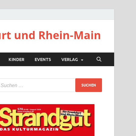
urt und Rhein-Main
KINDER
EVENTS
VERLAG