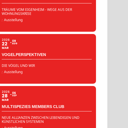
TRÄUME VOM EIGENHEIM - WEGE AUS DER
WOHNUNGSKRISE
:
Ausstellung
2026
09
22
AUG
MAR
VOGELPERSPEKTIVEN
DIE VÖGEL UND WIR
:
Ausstellung
2026
06
28
SEP
MAR
MULTISPEZIES MEMBERS CLUB
NEUE ALLIANZEN ZWISCHEN LEBENDIGEN UND
KÜNSTLICHEN SYSTEMEN
:
Ausstellung