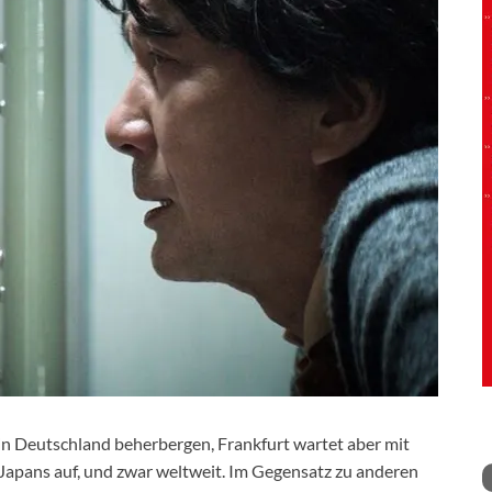
 in Deutschland beherbergen, Frankfurt wartet aber mit
Japans auf, und zwar weltweit. Im Gegensatz zu anderen