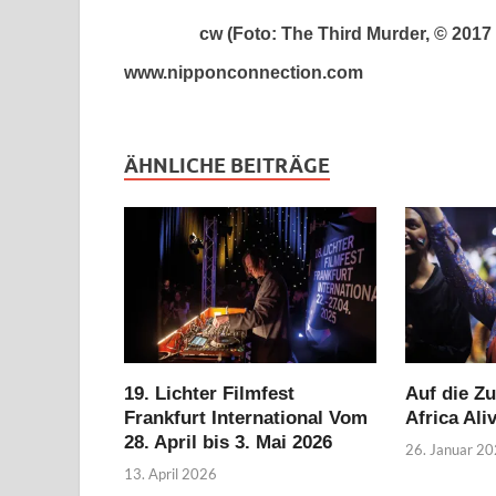
cw (Foto: The Third Murder, © 2017
www.nipponconnection.com
ÄHNLICHE BEITRÄGE
19. Lichter Filmfest
Auf die Zu
Frankfurt International Vom
Africa Ali
28. April bis 3. Mai 2026
26. Januar 2
13. April 2026