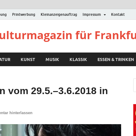
bung
Printwerbung
Kleinanzeigenauftrag
Impressum
Kontakt
Kulturmagazin für Frankf
RATUR
KUNST
MUSIK
KLASSIK
ESSEN & TRINKEN
n vom 29.5.–3.6.2018 in
tar hinterlassen