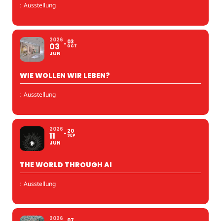
:
Ausstellung
2026
03
03
OCT
JUN
WIE WOLLEN WIR LEBEN?
:
Ausstellung
2026
20
11
SEP
JUN
THE WORLD THROUGH AI
:
Ausstellung
2026
07