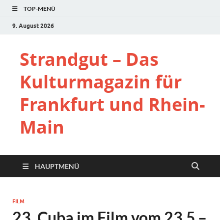
TOP-MENÜ
9. August 2026
Strandgut – Das
Kulturmagazin für
Frankfurt und Rhein-
Main
HAUPTMENÜ
FILM
23. Cuba im Film vom 23.5.–