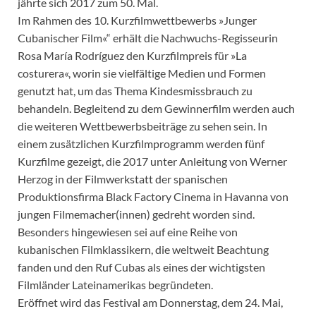
jährte sich 2017 zum 50. Mal.
Im Rahmen des 10. Kurzfilmwettbewerbs »Junger
Cubanischer Film«“ erhält die Nachwuchs-Regisseurin
Rosa María Rodríguez den Kurzfilmpreis für »La
costurera«, worin sie vielfältige Medien und Formen
genutzt hat, um das Thema Kindesmissbrauch zu
behandeln. Begleitend zu dem Gewinnerfilm werden auch
die weiteren Wettbewerbsbeiträge zu sehen sein. In
einem zusätzlichen Kurzfilmprogramm werden fünf
Kurzfilme gezeigt, die 2017 unter Anleitung von Werner
Herzog in der Filmwerkstatt der spanischen
Produktionsfirma Black Factory Cinema in Havanna von
jungen Filmemacher(innen) gedreht worden sind.
Besonders hingewiesen sei auf eine Reihe von
kubanischen Filmklassikern, die weltweit Beachtung
fanden und den Ruf Cubas als eines der wichtigsten
Filmländer Lateinamerikas begründeten.
Eröffnet wird das Festival am Donnerstag, dem 24. Mai,