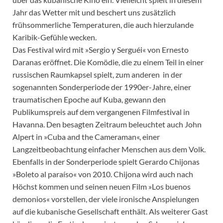
Jahr das Wetter mit und beschert uns zusätzlich
frühsommerliche Temperaturen, die auch hierzulande
Karibik-Gefühle wecken.
Das Festival wird mit »Sergio y Serguéi« von Ernesto
Daranas eröffnet. Die Komödie, die zu einem Teil in einer
russischen Raumkapsel spielt, zum anderen in der
sogenannten Sonderperiode der 1990er-Jahre, einer
traumatischen Epoche auf Kuba, gewann den
Publikumspreis auf dem vergangenen Filmfestival in
Havanna. Den besagten Zeitraum beleuchtet auch John
Alpert in »Cuba and the Cameraman«, einer
Langzeitbeobachtung einfacher Menschen aus dem Volk.
Ebenfalls in der Sonderperiode spielt Gerardo Chijonas
»Boleto al paraíso« von 2010. Chijona wird auch nach
Höchst kommen und seinen neuen Film »Los buenos
demonios« vorstellen, der viele ironische Anspielungen
auf die kubanische Gesellschaft enthält. Als weiterer Gast