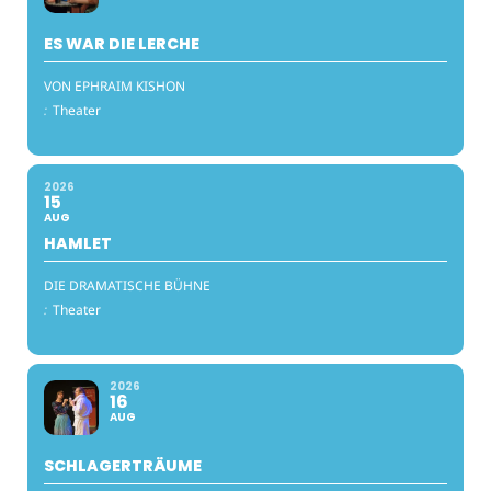
ES WAR DIE LERCHE
VON EPHRAIM KISHON
:
Theater
2026
15
AUG
HAMLET
DIE DRAMATISCHE BÜHNE
:
Theater
2026
16
AUG
SCHLAGERTRÄUME