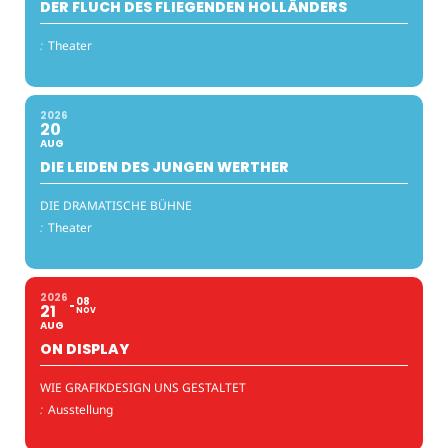
DER FLUCH DES FLIEGENDEN HOLLÄNDERS
:
Theater
2026
20
AUG
DIE LEIDEN DES JUNGEN WERTHER
DIE DRAMATISCHE BÜHNE
:
Theater
2026
08
21
NOV
AUG
ON DISPLAY
WIE GRAFIKDESIGN UNS GESTALTET
:
Ausstellung