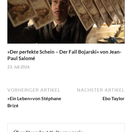
»Der perfekte Schein – Der Fall Bojarski« von Jean-
Paul Salomé
23. Juli 2026
VORHERIGER ARTIKEL
NÄCHSTER ARTIKEL
»Ein Leben«von Stéphane
Ebo Taylor
Brizé