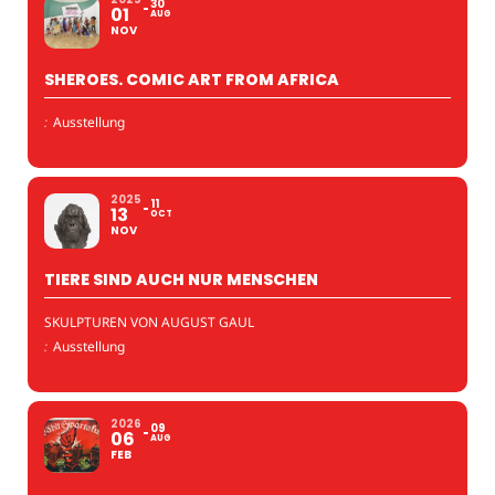
30
01
AUG
NOV
SHEROES. COMIC ART FROM AFRICA
:
Ausstellung
2025
11
13
OCT
NOV
TIERE SIND AUCH NUR MENSCHEN
SKULPTUREN VON AUGUST GAUL
:
Ausstellung
2026
09
06
AUG
FEB