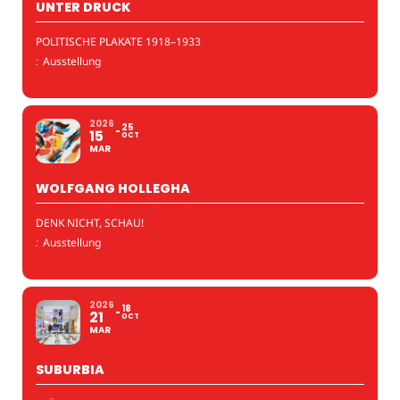
UNTER DRUCK
POLITISCHE PLAKATE 1918–1933
:
Ausstellung
2026
25
15
OCT
MAR
WOLFGANG HOLLEGHA
DENK NICHT, SCHAU!
:
Ausstellung
2026
18
21
OCT
MAR
SUBURBIA