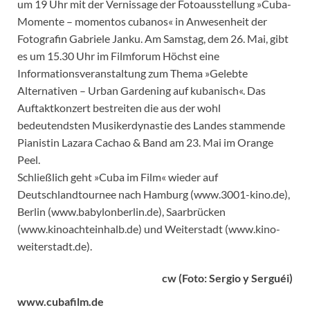
um 19 Uhr mit der Vernissage der Fotoausstellung »Cuba-
Momente – momentos cubanos« in Anwesenheit der
Fotografin Gabriele Janku. Am Samstag, dem 26. Mai, gibt
es um 15.30 Uhr im Filmforum Höchst eine
Informationsveranstaltung zum Thema »Gelebte
Alternativen – Urban Gardening auf kubanisch«. Das
Auftaktkonzert bestreiten die aus der wohl
bedeutendsten Musikerdynastie des Landes stammende
Pianistin Lazara Cachao & Band am 23. Mai im Orange
Peel.
Schließlich geht »Cuba im Film« wieder auf
Deutschlandtournee nach Hamburg (www.3001-kino.de),
Berlin (www.babylonberlin.de), Saarbrücken
(www.kinoachteinhalb.de) und Weiterstadt (www.kino-
weiterstadt.de).
cw (Foto: Sergio y Serguéi)
www.cubafilm.de