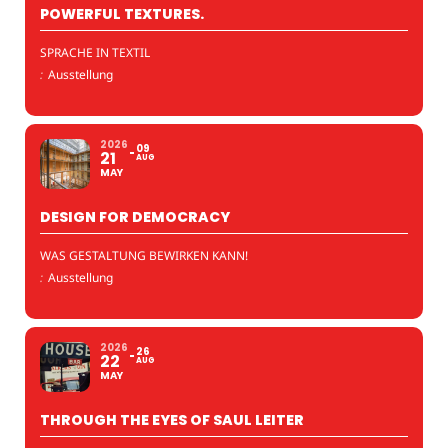
POWERFUL TEXTURES.
SPRACHE IN TEXTIL
:
Ausstellung
2026
09
21
AUG
MAY
DESIGN FOR DEMOCRACY
WAS GESTALTUNG BEWIRKEN KANN!
:
Ausstellung
2026
26
22
AUG
MAY
THROUGH THE EYES OF SAUL LEITER