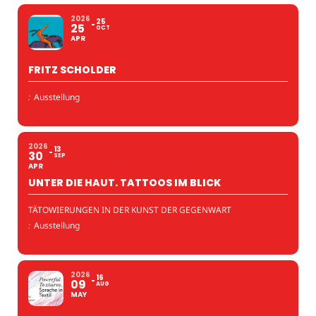
2026
25
25
OCT
APR
FRITZ SCHOLDER
:
Ausstellung
2026
13
30
SEP
APR
UNTER DIE HAUT. TATTOOS IM BLICK
TÄTOWIERUNGEN IN DER KUNST DER GEGENWART
:
Ausstellung
2026
16
09
AUG
MAY