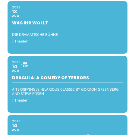
2026
13
AUG
WAS IHR WOLLT
DIE DRAMATISCHE BÜHNE
:
Theater
2026
06
14
SEP
AUG
DRACULA: A COMEDY OF TERRORS
A TERRIFYINGLY HILARIOUS CLASSIC BY GORDON GREENBERG
AND STEVE ROSEN
:
Theater
2026
14
AUG