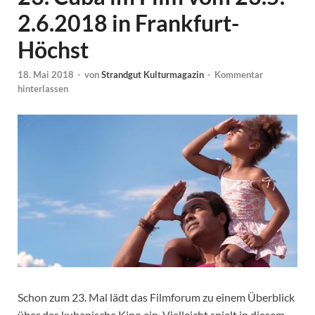
2.6.2018 in Frankfurt-
Höchst
18. Mai 2018
-
von
Strandgut Kulturmagazin
-
Kommentar
hinterlassen
Schon zum 23. Mal lädt das Filmforum zu einem Überblick
über das kubanische Kino ein. Vielleicht spielt in diesem