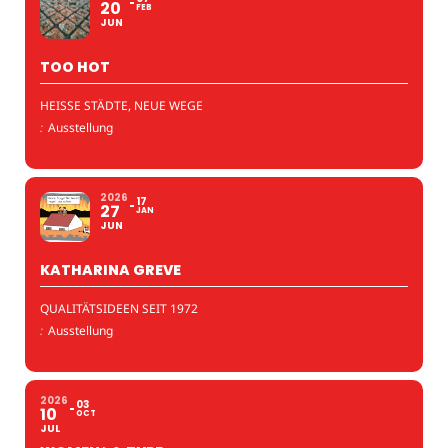
20
FEB
JUN
TOO HOT
HEISSE STÄDTE, NEUE WEGE
:
Ausstellung
2026
17
27
JAN
JUN
KATHARINA GREVE
QUALITÄTSIDEEN SEIT 1972
:
Ausstellung
2026
03
10
OCT
JUL