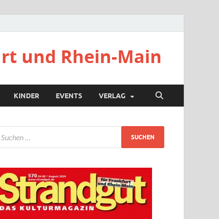
urt und Rhein-Main
KINDER
EVENTS
VERLAG