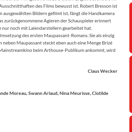
s Ausschnitthaften des Films bewusst ist. Robert Bresson ist
n ausgewählten Bildern gefilmt ist, fängt die Handkamera
as zurückgenommene Agieren der Schauspieler erinnert
e nur noch mit Laiendarstellern gearbeitet hat.
he Umsetzung des ersten Maupassant-Romans. Sie als einzig
Denn neben Maupassant steckt eben auch eine Menge Brizé
äre Mainstreamkino beim Arthouse-Publikum ankommt, wird
Claus Wecker
lande Moreau, Swann Arlaud, Nina Meurisse, Clotilde