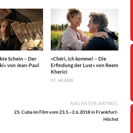
kte Schein – Der
»Chéri, ich komme! – Die
ski« von Jean-Paul
Erfindung der Lust« von Reem
Kherici
17. Juli 2026
NÄCHSTER ARTIKEL
23. Cuba im Film vom 23.5.–2.6.2018 in Frankfurt-
Höchst