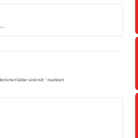
 →
erliche Felder sind mit
*
markiert