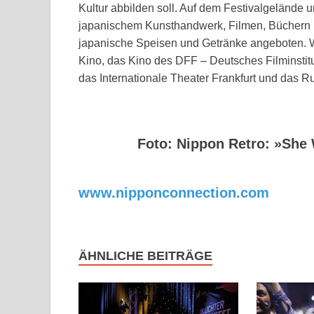
Kultur abbilden soll. Auf dem Festivalgelände
japanischem Kunsthandwerk, Filmen, Büchern
japanische Speisen und Getränke angeboten. W
Kino, das Kino des DFF – Deutsches Filminstit
das Internationale Theater Frankfurt und das R
Foto: Nippon Retro: »She
www.nipponconnection.com
ÄHNLICHE BEITRÄGE