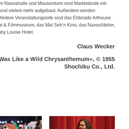
 um Naxoshalle und Mousonturm sind Marktstände mit
 und vielem mehr aufgebaut. Außerdem werden
eitere Veranstaltungsorte sind das Eldorado Arthouse
ut & Filmmuseum, das Mal Seh’n Kino, das NaxosAtelier,
uby Louise Hotel.
Claus Wecker
 Was Like a Wild Chrysanthemum«, © 1955
Shochiku Co., Ltd.