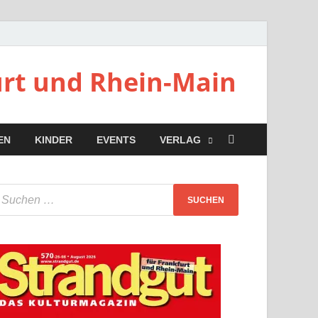
urt und Rhein-Main
EN
KINDER
EVENTS
VERLAG