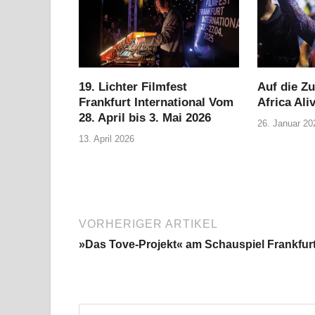
19. Lichter Filmfest
Auf die Zu
Frankfurt International Vom
Africa Ali
28. April bis 3. Mai 2026
26. Januar 20
13. April 2026
VORHERIGER ARTIKEL
»Das Tove-Projekt« am Schauspiel Frankfur