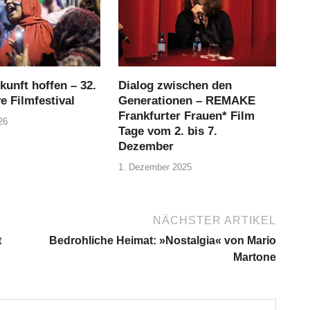
kunft hoffen – 32.
Dialog zwischen den
ve Filmfestival
Generationen – REMAKE
Frankfurter Frauen* Film
26
Tage vom 2. bis 7.
Dezember
1. Dezember 2025
NÄCHSTER ARTIKEL
t
Bedrohliche Heimat: »Nostalgia« von Mario
Martone