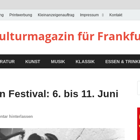
ung
Printwerbung
Kleinanzeigenauftrag
Impressum
Kontakt
Kulturmagazin für Frankf
ERATUR
KUNST
MUSIK
KLASSIK
ESSEN & TRINK
Festival: 6. bis 11. Juni
tar hinterlassen