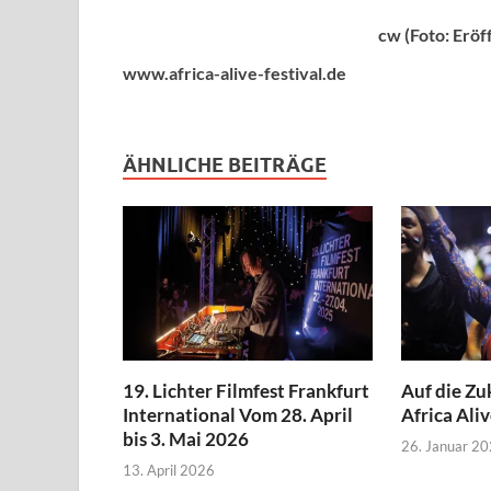
cw (Foto: Eröf
www.africa-alive-festival.de
ÄHNLICHE BEITRÄGE
19. Lichter Filmfest Frankfurt
Auf die Zu
International Vom 28. April
Africa Aliv
bis 3. Mai 2026
26. Januar 2
13. April 2026