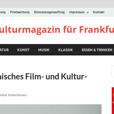
bung
Printwerbung
Kleinanzeigenauftrag
Impressum
Kontakt
Kulturmagazin für Frankf
RATUR
KUNST
MUSIK
KLASSIK
ESSEN & TRINKEN
nisches Film- und Kultur-
tar hinterlassen