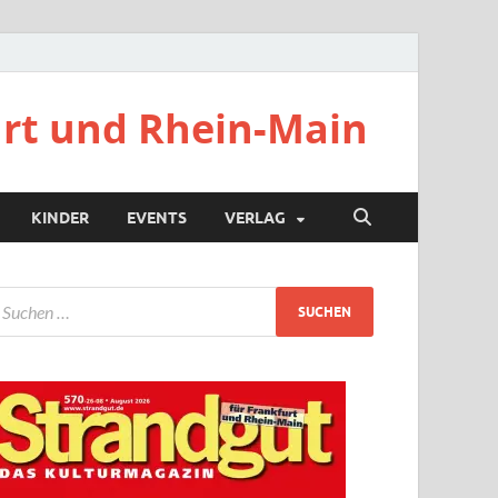
urt und Rhein-Main
KINDER
EVENTS
VERLAG