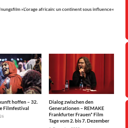
fnungsfilm »L‘orage africain: un continent sous influence«
kunft hoffen – 32.
Dialog zwischen den
e Filmfestival
Generationen – REMAKE
Frankfurter Frauen* Film
026
Tage vom 2. bis 7. Dezember