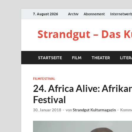
7. August 2026
Archiv
Abonnement
Internetwer
Strandgut – Das 
STARTSEITE
FILM
THEATER
LITE
FILMFESTIVAL
24. Africa Alive: Afrika
Festival
30. Januar 2018
-
von
Strandgut Kulturmagazin
-
Kommen