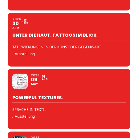
2026
13
30
SEP
APR
UNTER DIE HAUT. TATTOOS IM BLICK
TÄTOWIERUNGEN IN DER KUNST DER GEGENWART
:
Ausstellung
2026
16
09
AUG
MAY
POWERFUL TEXTURES.
SPRACHE IN TEXTIL
:
Ausstellung
2026