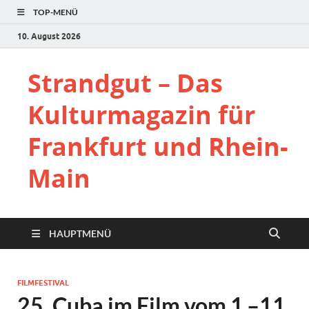
TOP-MENÜ
10. August 2026
Strandgut – Das
Kulturmagazin für
Frankfurt und Rhein-
Main
HAUPTMENÜ
FILMFESTIVAL
25. Cuba im Film vom 1.–11.