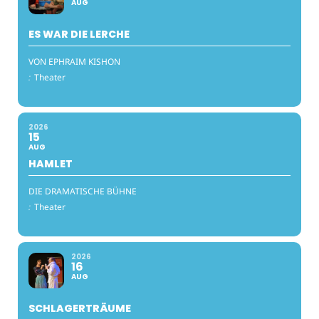
AUG
ES WAR DIE LERCHE
VON EPHRAIM KISHON
:
Theater
2026
15
AUG
HAMLET
DIE DRAMATISCHE BÜHNE
:
Theater
2026
16
AUG
SCHLAGERTRÄUME