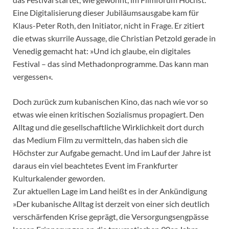
Eine Digitalisierung dieser Jubiläumsausgabe kam für
Klaus-Peter Roth, den Initiator, nicht in Frage. Er zitiert
die etwas skurrile Aussage, die Christian Petzold gerade in
Venedig gemacht hat: »Und ich glaube, ein digitales
Festival – das sind Methadonprogramme. Das kann man
vergessen«.
Doch zurück zum kubanischen Kino, das nach wie vor so
etwas wie einen kritischen Sozialismus propagiert. Den
Alltag und die gesellschaftliche Wirklichkeit dort durch
das Medium Film zu vermitteln, das haben sich die
Höchster zur Aufgabe gemacht. Und im Lauf der Jahre ist
daraus ein viel beachtetes Event im Frankfurter
Kulturkalender geworden.
Zur aktuellen Lage im Land heißt es in der Ankündigung
»Der kubanische Alltag ist derzeit von einer sich deutlich
verschärfenden Krise geprägt, die Versorgungsengpässe