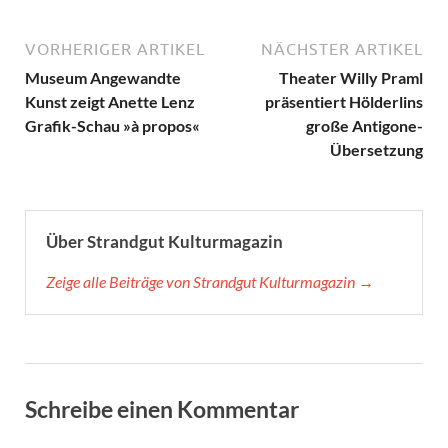
VORHERIGER ARTIKEL
NÄCHSTER ARTIKEL
Museum Angewandte
Theater Willy Praml
Kunst zeigt Anette Lenz
präsentiert Hölderlins
Grafik-Schau »à propos«
große Antigone-
Übersetzung
Über Strandgut Kulturmagazin
Zeige alle Beiträge von Strandgut Kulturmagazin →
Schreibe einen Kommentar