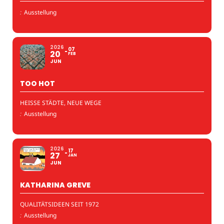
:
Ausstellung
2026
07
20
FEB
JUN
TOO HOT
HEISSE STÄDTE, NEUE WEGE
:
Ausstellung
2026
17
27
JAN
JUN
KATHARINA GREVE
QUALITÄTSIDEEN SEIT 1972
:
Ausstellung