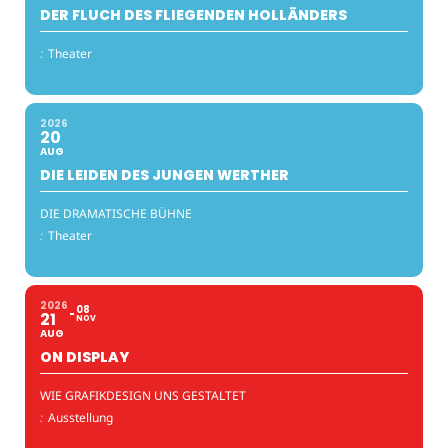
DER FLUCH DES FLIEGENDEN HOLLÄNDERS
:
Theater
2026
20
AUG
DIE LEIDEN DES JUNGEN WERTHER
DIE DRAMATISCHE BÜHNE
:
Theater
2026
08
21
NOV
AUG
ON DISPLAY
WIE GRAFIKDESIGN UNS GESTALTET
:
Ausstellung