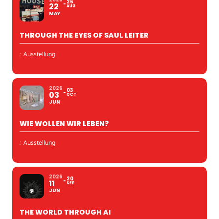
26
22
AUG
MAY
THROUGH THE EYES OF SAUL LEITER
:
Ausstellung
2026
03
03
OCT
JUN
WIE WOLLEN WIR LEBEN?
:
Ausstellung
2026
20
11
SEP
JUN
THE WORLD THROUGH AI