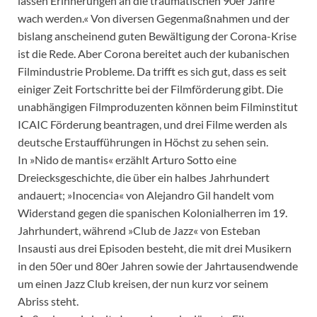
lassen Erinnerungen an die traumatischen 90er Jahre
wach werden.« Von diversen Gegenmaßnahmen und der
bislang anscheinend guten Bewältigung der Corona-Krise
ist die Rede. Aber Corona bereitet auch der kubanischen
Filmindustrie Probleme. Da trifft es sich gut, dass es seit
einiger Zeit Fortschritte bei der Filmförderung gibt. Die
unabhängigen Filmproduzenten können beim Filminstitut
ICAIC Förderung beantragen, und drei Filme werden als
deutsche Erstaufführungen in Höchst zu sehen sein.
In »Nido de mantis« erzählt Arturo Sotto eine
Dreiecksgeschichte, die über ein halbes Jahrhundert
andauert; »Inocencia« von Alejandro Gil handelt vom
Widerstand gegen die spanischen Kolonialherren im 19.
Jahrhundert, während »Club de Jazz« von Esteban
Insausti aus drei Episoden besteht, die mit drei Musikern
in den 50er und 80er Jahren sowie der Jahrtausendwende
um einen Jazz Club kreisen, der nun kurz vor seinem
Abriss steht.