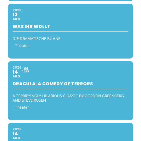
2026
13
AUG
WAS IHR WOLLT
DIE DRAMATISCHE BÜHNE
:
Theater
2026
06
14
SEP
AUG
DRACULA: A COMEDY OF TERRORS
A TERRIFYINGLY HILARIOUS CLASSIC BY GORDON GREENBERG
AND STEVE ROSEN
:
Theater
2026
14
AUG