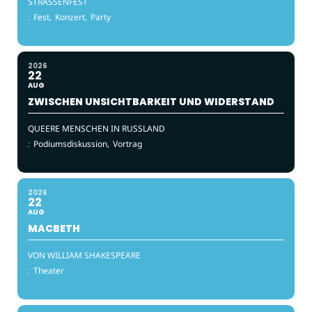
STRASSENFEST
:
Fest,
Konzert,
Party
2026
22
AUG
ZWISCHEN UNSICHTBARKEIT UND WIDERSTAND
QUEERE MENSCHEN IN RUSSLAND
:
Podiumsdiskussion,
Vortrag
2026
22
AUG
MACBETH
VON WILLIAM SHAKESPEARE
:
Theater