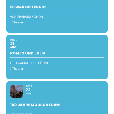
ES WAR DIE LERCHE
VON EPHRAIM KISHON
:
Theater
2026
21
AUG
ROMEO UND JULIA
DIE DRAMATISCHE BÜHNE
:
Theater
2026
22
AUG
100 JAHRE MOUSONTURM