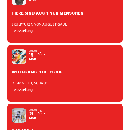
NOV
TIERE SIND AUCH NUR MENSCHEN
SKULPTUREN VON AUGUST GAUL
:
Ausstellung
2026
25
15
OCT
MAR
WOLFGANG HOLLEGHA
DENK NICHT, SCHAU!
:
Ausstellung
2026
18
21
OCT
MAR