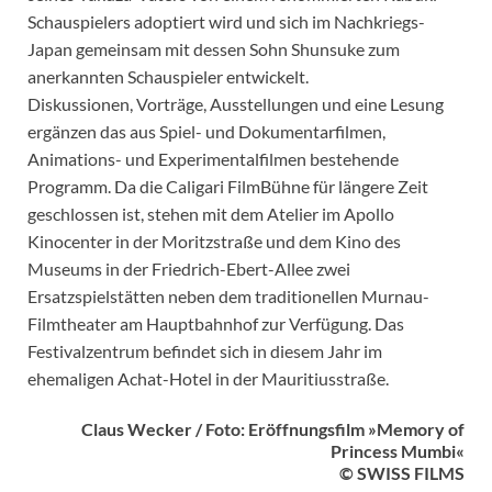
Schauspielers adoptiert wird und sich im Nachkriegs-
Japan gemeinsam mit dessen Sohn Shunsuke zum
anerkannten Schauspieler entwickelt.
Diskussionen, Vorträge, Ausstellungen und eine Lesung
ergänzen das aus Spiel- und Dokumentarfilmen,
Animations- und Experimentalfilmen bestehende
Programm. Da die Caligari FilmBühne für längere Zeit
geschlossen ist, stehen mit dem Atelier im Apollo
Kinocenter in der Moritzstraße und dem Kino des
Museums in der Friedrich-Ebert-Allee zwei
Ersatzspielstätten neben dem traditionellen Murnau-
Filmtheater am Hauptbahnhof zur Verfügung. Das
Festivalzentrum befindet sich in diesem Jahr im
ehemaligen Achat-Hotel in der Mauritiusstraße.
Claus Wecker / Foto: Eröffnungsfilm »Memory of
Princess Mumbi«
© SWISS FILMS