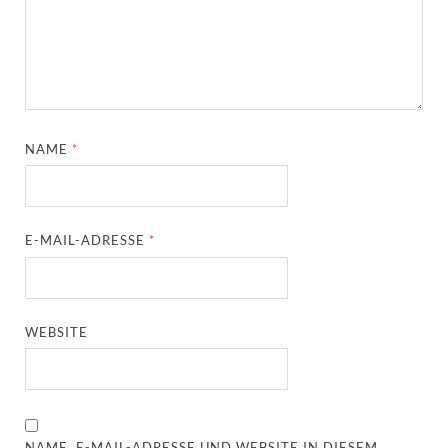
NAME
*
E-MAIL-ADRESSE
*
WEBSITE
NAME, E-MAIL-ADRESSE UND WEBSITE IN DIESEM