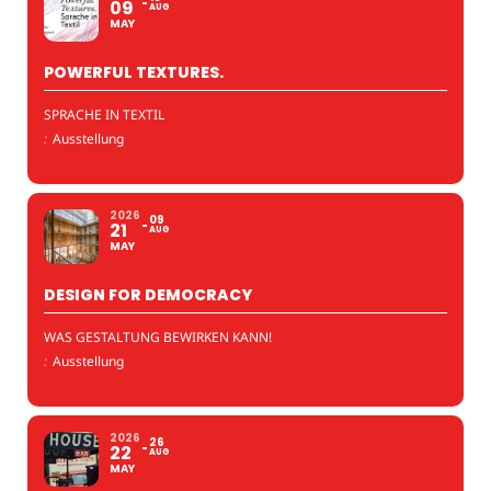
09
AUG
MAY
POWERFUL TEXTURES.
SPRACHE IN TEXTIL
:
Ausstellung
2026
09
21
AUG
MAY
DESIGN FOR DEMOCRACY
WAS GESTALTUNG BEWIRKEN KANN!
:
Ausstellung
2026
26
22
AUG
MAY