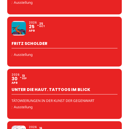
:
Ausstellung
2026
25
25
OCT
APR
FRITZ SCHOLDER
:
Ausstellung
2026
13
30
SEP
APR
UNTER DIE HAUT. TATTOOS IM BLICK
TÄTOWIERUNGEN IN DER KUNST DER GEGENWART
:
Ausstellung
2026
16