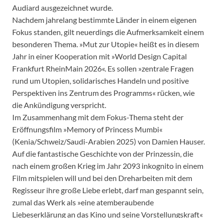
Audiard ausgezeichnet wurde.
Nachdem jahrelang bestimmte Länder in einem eigenen
Fokus standen, gilt neuerdings die Aufmerksamkeit einem
besonderen Thema. »Mut zur Utopie« heißt es in diesem
Jahr in einer Kooperation mit »World Design Capital
Frankfurt RheinMain 2026«. Es sollen »zentrale Fragen
rund um Utopien, solidarisches Handeln und positive
Perspektiven ins Zentrum des Programms« rücken, wie
die Ankündigung verspricht.
Im Zusammenhang mit dem Fokus-Thema steht der
Eröffnungsfilm »Memory of Princess Mumbi«
(Kenia/Schweiz/Saudi-Arabien 2025) von Damien Hauser.
Auf die fantastische Geschichte von der Prinzessin, die
nach einem großen Krieg im Jahr 2093 inkognito in einem
Film mitspielen will und bei den Dreharbeiten mit dem
Regisseur ihre große Liebe erlebt, darf man gespannt sein,
zumal das Werk als »eine atemberaubende
Liebeserklärung an das Kino und seine Vorstellungskraft«