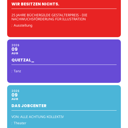
WIR BESITZEN NICHTS.
25 JAHRE BÜCHERGILDE GESTALTERPREIS - DIE
NACHWUCHSFÖRDERUNG FÜR ILLUSTRATION
:
Ausstellung
2026
09
AUG
QUETZAL_
:
Tanz
2026
09
AUG
DAS JOBCENTER
VON: ALLE ACHTUNG KOLLEKTIV
:
Theater