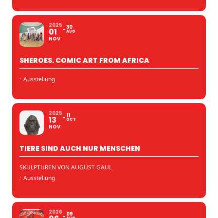
2025
30
01
AUG
NOV
SHEROES. COMIC ART FROM AFRICA
:
Ausstellung
2025
11
13
OCT
NOV
TIERE SIND AUCH NUR MENSCHEN
SKULPTUREN VON AUGUST GAUL
:
Ausstellung
2026
09