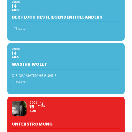
2026
14
AUG
DER FLUCH DES FLIEGENDEN HOLLÄNDERS
:
Theater
2026
14
AUG
WAS IHR WOLLT
DIE DRAMATISCHE BÜHNE
:
Theater
2026
13
15
SEP
AUG
UNTERSTRÖMUNG