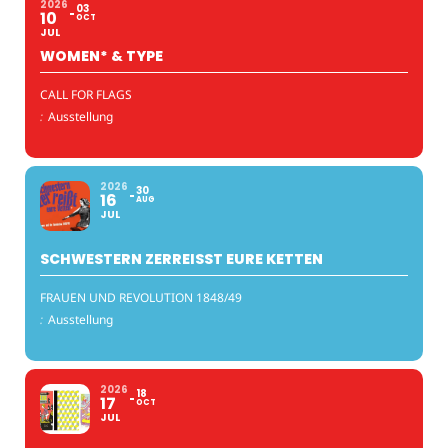
2026
03
10
OCT
JUL
WOMEN* & TYPE
CALL FOR FLAGS
:
Ausstellung
2026
30
16
AUG
JUL
SCHWESTERN ZERREISST EURE KETTEN
FRAUEN UND REVOLUTION 1848/49
:
Ausstellung
2026
18
17
OCT
JUL