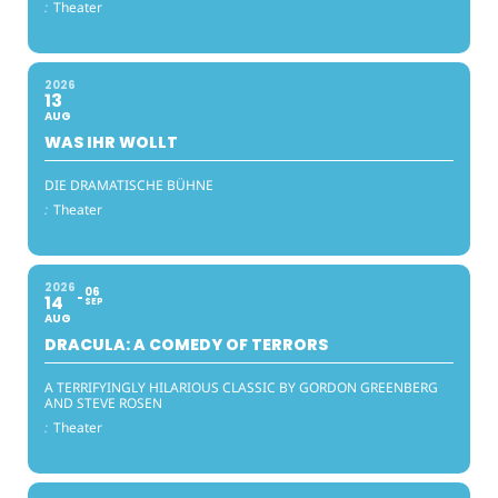
:
Theater
2026
13
AUG
WAS IHR WOLLT
DIE DRAMATISCHE BÜHNE
:
Theater
2026
06
14
SEP
AUG
DRACULA: A COMEDY OF TERRORS
A TERRIFYINGLY HILARIOUS CLASSIC BY GORDON GREENBERG
AND STEVE ROSEN
:
Theater