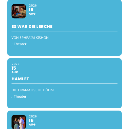
2026
15
AUG
ES WAR DIE LERCHE
VON EPHRAIM KISHON
:
Theater
2026
15
AUG
HAMLET
DIE DRAMATISCHE BÜHNE
:
Theater
2026
16
AUG