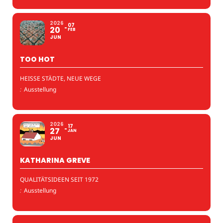
2026
07
20
FEB
JUN
TOO HOT
HEISSE STÄDTE, NEUE WEGE
:
Ausstellung
2026
17
27
JAN
JUN
KATHARINA GREVE
QUALITÄTSIDEEN SEIT 1972
:
Ausstellung