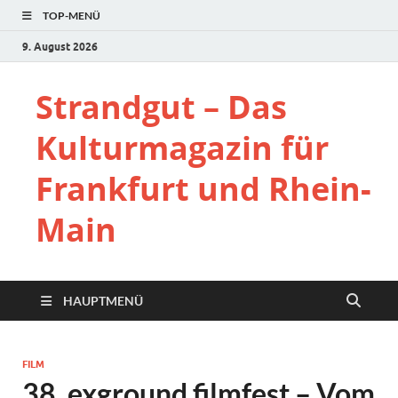
TOP-MENÜ
9. August 2026
Strandgut – Das
Kulturmagazin für
Frankfurt und Rhein-
Main
HAUPTMENÜ
FILM
38. exground filmfest – Vom