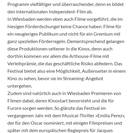
Programm vielfältiger und überraschender, denn es bildet
den internationalen Independent-Film ab.
In Wiesbaden werden eben auch Filme vorgeführt, die im
hiesigen Förderdschungel keine Chance haben. Filme für
ein neugieriges Publikum und nicht für ein Gremium mit
ganz speziellen Förderregeln. Dementsprechend gelangen
diese Produktionen seltener in die Kinos, denn auch
dorthin kommen vor allem die Arthouse-Filme mit
Verleihprämie, die das geschäftliche Risiko abfedern. Das
Festival bietet also eine Möglichkeit, Außenseiter in einem
Kino zu sehen, bevor sie im Streaming-Angebot
untergehen.
Zudem sind natürlich auch in Wiesbaden Premieren von
Filmen dabei, deren Kinostart bevorsteht und die für
Furore sorgen werden. So glänzte das Festival im
vergangenen Jahr mit dem Musical-Thriller »Emilia Perez«,
der für den Oscar nominiert, mit einigen Filmpreisen und
später mit dem europäischen Regiepreis für Jacques