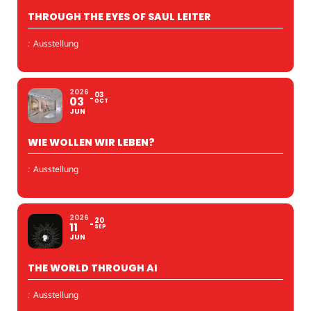
THROUGH THE EYES OF SAUL LEITER
:
Ausstellung
2026
03
03
OCT
JUN
WIE WOLLEN WIR LEBEN?
:
Ausstellung
2026
20
11
SEP
JUN
THE WORLD THROUGH AI
:
Ausstellung