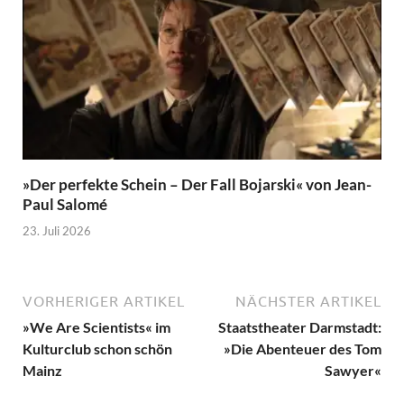
»Der perfekte Schein – Der Fall Bojarski« von Jean-
Paul Salomé
23. Juli 2026
VORHERIGER ARTIKEL
NÄCHSTER ARTIKEL
»We Are Scientists« im
Staatstheater Darmstadt:
Kulturclub schon schön
»Die Abenteuer des Tom
Mainz
Sawyer«