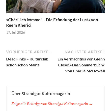
»Chéri, ich komme! – Die Erfindung der Lust« von
Reem Kherici
17. Juli 2026
VORHERIGER ARTIKEL
NÄCHSTER ARTIKEL
Dead Finks – Kulturclub
Ein Vermächtnis von Glenn
schon schön Mainz
Close: »Das Sommerbuch«
von Charlie McDowell
Über Strandgut Kulturmagazin
Zeige alle Beiträge von Strandgut Kulturmagazin →