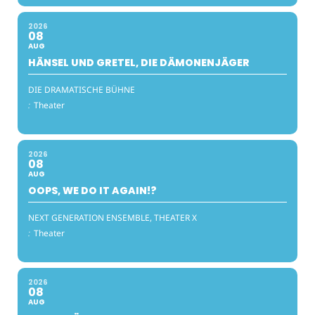
2026
08
AUG
HÄNSEL UND GRETEL, DIE DÄMONENJÄGER
DIE DRAMATISCHE BÜHNE
:
Theater
2026
08
AUG
OOPS, WE DO IT AGAIN!?
NEXT GENERATION ENSEMBLE, THEATER X
:
Theater
2026
08
AUG