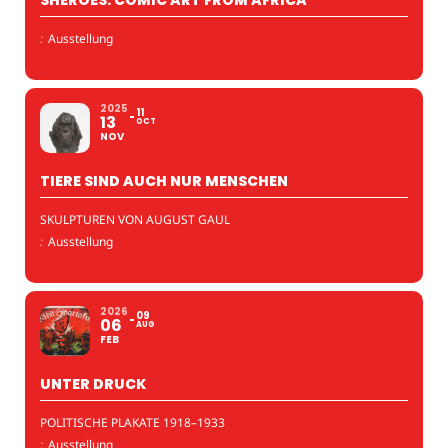
:
Ausstellung
2025
11
13
OCT
NOV
TIERE SIND AUCH NUR MENSCHEN
SKULPTUREN VON AUGUST GAUL
:
Ausstellung
2026
09
06
AUG
FEB
UNTER DRUCK
POLITISCHE PLAKATE 1918–1933
:
Ausstellung