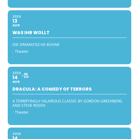
2026
13
AUG
WAS IHR WOLLT
DIE DRAMATISCHE BÜHNE
:
Theater
2026
06
14
SEP
AUG
DRACULA: A COMEDY OF TERRORS
A TERRIFYINGLY HILARIOUS CLASSIC BY GORDON GREENBERG
AND STEVE ROSEN
:
Theater
2026
14