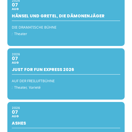
2026
07
AUG
HÄNSEL UND GRETEL, DIE DÄMONENJÄGER
DIE DRAMATISCHE BÜHNE
:
Theater
2026
07
AUG
JUST FOR FUN EXPRESS 2026
AUF DER FREILUFTBÜHNE
:
Theater,
Varieté
2026
07
AUG
ASHES