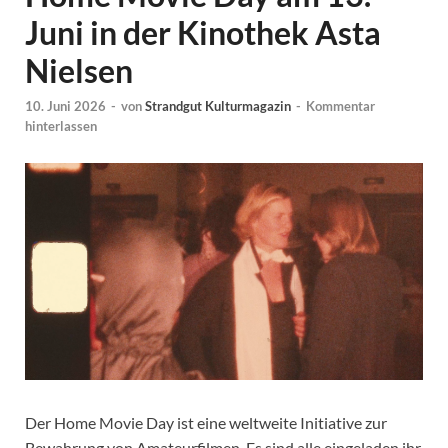
Juni in der Kinothek Asta
Nielsen
10. Juni 2026
-
von
Strandgut Kulturmagazin
-
Kommentar
hinterlassen
Der Home Movie Day ist eine weltweite Initiative zur
Bewahrung von Amateurfilmen. Es sind alle eingeladen ihr