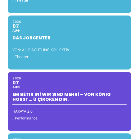
:
Theater
2026
07
AUG
DAS JOBCENTER
VON: ALLE ACHTUNG KOLLEKTIV
:
Theater
2026
07
AUG
EM BÊTIR IN! WIR SIND MEHR! – VON KÖNIG
HORST… Û ÇÎROKÊN DIN.
HAKAYA 2.0
:
Performance