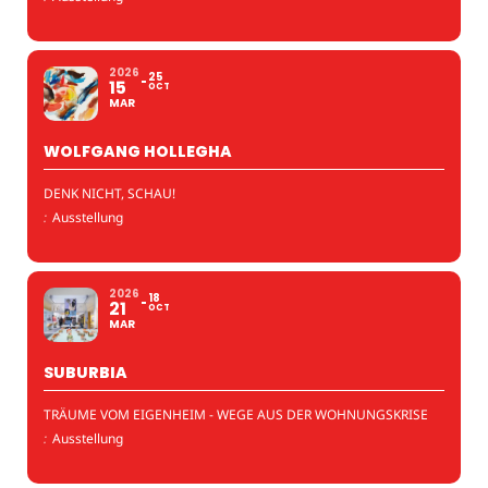
2026
25
15
OCT
MAR
WOLFGANG HOLLEGHA
DENK NICHT, SCHAU!
:
Ausstellung
2026
18
21
OCT
MAR
SUBURBIA
TRÄUME VOM EIGENHEIM - WEGE AUS DER WOHNUNGSKRISE
:
Ausstellung