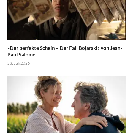
»Der perfekte Schein – Der Fall Bojarski« von Jean-
Paul Salomé
23. Juli 2026