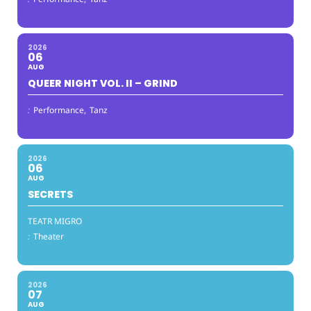
2026
06
AUG
QUEER NIGHT VOL. II – GRIND
:
Performance,
Tanz
2026
06
AUG
SECRETS
TEATR MIGRO
:
Theater
2026
07
AUG