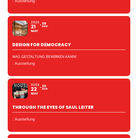
:
Ausstellung
2026
09
21
AUG
MAY
DESIGN FOR DEMOCRACY
WAS GESTALTUNG BEWIRKEN KANN!
:
Ausstellung
2026
26
22
AUG
MAY
THROUGH THE EYES OF SAUL LEITER
:
Ausstellung