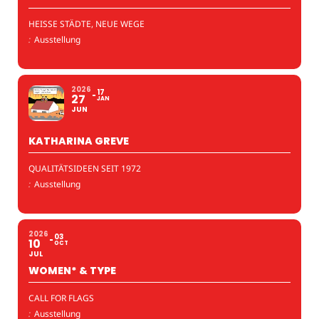
HEISSE STÄDTE, NEUE WEGE
:
Ausstellung
2026
17
27
JAN
JUN
KATHARINA GREVE
QUALITÄTSIDEEN SEIT 1972
:
Ausstellung
2026
03
10
OCT
JUL
WOMEN* & TYPE
CALL FOR FLAGS
:
Ausstellung