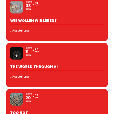
2026
03
03
OCT
JUN
WIE WOLLEN WIR LEBEN?
:
Ausstellung
2026
20
11
SEP
JUN
THE WORLD THROUGH AI
:
Ausstellung
2026
07
20
FEB
JUN
TOO HOT