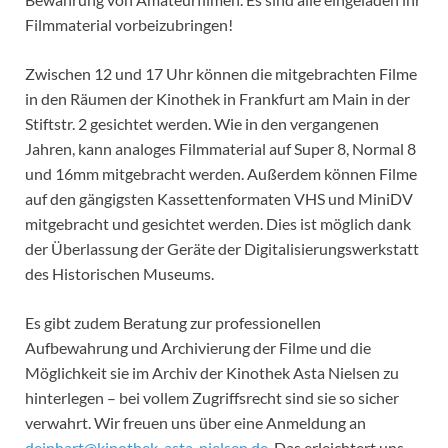
Filmmaterial vorbeizubringen!
Zwischen 12 und 17 Uhr können die mitgebrachten Filme
in den Räumen der Kinothek in Frankfurt am Main in der
Stiftstr. 2 gesichtet werden. Wie in den vergangenen
Jahren, kann analoges Filmmaterial auf Super 8, Normal 8
und 16mm mitgebracht werden. Außerdem können Filme
auf den gängigsten Kassettenformaten VHS und MiniDV
mitgebracht und gesichtet werden. Dies ist möglich dank
der Überlassung der Geräte der Digitalisierungswerkstatt
des Historischen Museums.
Es gibt zudem Beratung zur professionellen
Aufbewahrung und Archivierung der Filme und die
Möglichkeit sie im Archiv der Kinothek Asta Nielsen zu
hinterlegen – bei vollem Zugriffsrecht sind sie so sicher
verwahrt. Wir freuen uns über eine Anmeldung an
deinhart@kinothek-asta-nielsen.de
. Das erleichtert uns