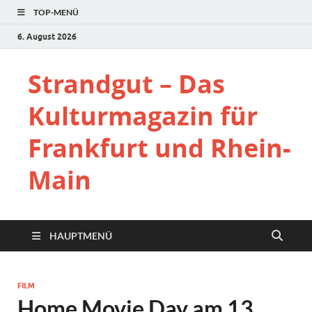
TOP-MENÜ
6. August 2026
Strandgut – Das
Kulturmagazin für
Frankfurt und Rhein-
Main
HAUPTMENÜ
FILM
Home Movie Day am 13.