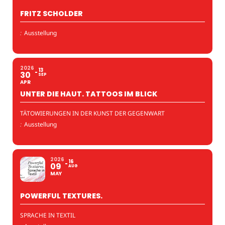
FRITZ SCHOLDER
:
Ausstellung
2026
13
30
SEP
APR
UNTER DIE HAUT. TATTOOS IM BLICK
TÄTOWIERUNGEN IN DER KUNST DER GEGENWART
:
Ausstellung
2026
16
09
AUG
MAY
POWERFUL TEXTURES.
SPRACHE IN TEXTIL