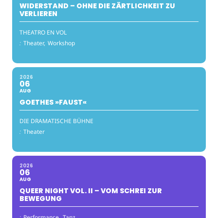
WIDERSTAND – OHNE DIE ZÄRTLICHKEIT ZU
VERLIEREN
THEATRO EN VOL
:
Theater,
Workshop
2026
06
AUG
GOETHES »FAUST«
DIE DRAMATISCHE BÜHNE
:
Theater
2026
06
AUG
QUEER NIGHT VOL. II – VOM SCHREI ZUR
BEWEGUNG
:
Performance,
Tanz