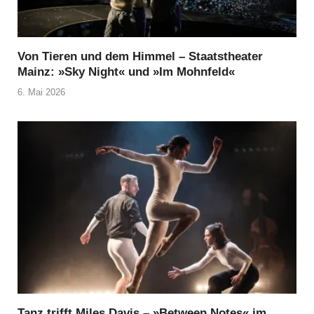
Von Tieren und dem Himmel – Staatstheater
Mainz: »Sky Night« und »Im Mohnfeld«
6. Mai 2026
Tanz trifft Miles Davis – »Between Notes« im