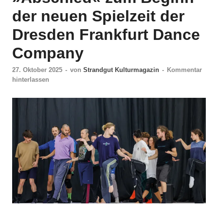
der neuen Spielzeit der
Dresden Frankfurt Dance
Company
27. Oktober 2025
-
von
Strandgut Kulturmagazin
-
Kommentar
hinterlassen