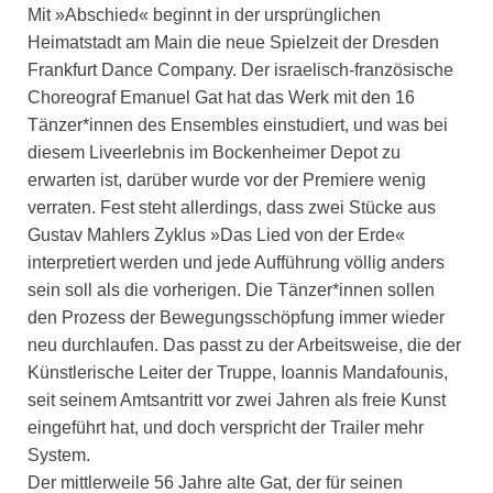
Mit »Abschied« beginnt in der ursprünglichen
Heimatstadt am Main die neue Spielzeit der Dresden
Frankfurt Dance Company. Der israelisch-französische
Choreograf Emanuel Gat hat das Werk mit den 16
Tänzer*innen des Ensembles einstudiert, und was bei
diesem Liveerlebnis im Bockenheimer Depot zu
erwarten ist, darüber wurde vor der Premiere wenig
verraten. Fest steht allerdings, dass zwei Stücke aus
Gustav Mahlers Zyklus »Das Lied von der Erde«
interpretiert werden und jede Aufführung völlig anders
sein soll als die vorherigen. Die Tänzer*innen sollen
den Prozess der Bewegungsschöpfung immer wieder
neu durchlaufen. Das passt zu der Arbeitsweise, die der
Künstlerische Leiter der Truppe, Ioannis Mandafounis,
seit seinem Amtsantritt vor zwei Jahren als freie Kunst
eingeführt hat, und doch verspricht der Trailer mehr
System.
Der mittlerweile 56 Jahre alte Gat, der für seinen