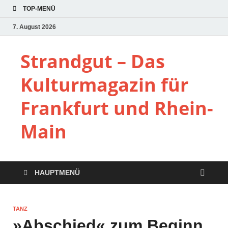
TOP-MENÜ
7. August 2026
Strandgut – Das
Kulturmagazin für
Frankfurt und Rhein-
Main
HAUPTMENÜ
TANZ
»Abschied« zum Beginn