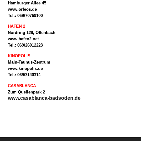
Hamburger Allee 45
www.orfeos.de
Tel.: 069/70769100
HAFEN 2
Nordring 129, Offenbach
www.hafen2.net
Tel.: 069/26012223
KINOPOLIS
Main-Taunus-Zentrum
www.kinopolis.de
Tel.: 069/3140314
CASABLANCA
Zum Quellenpark 2
www.casablanca-badsoden.de