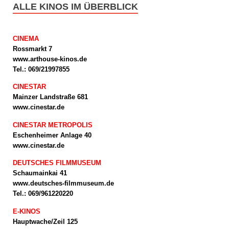
ALLE KINOS IM ÜBERBLICK
CINEMA
Rossmarkt 7
www.arthouse-kinos.de
Tel.: 069/21997855
CINESTAR
Mainzer Landstraße 681
www.cinestar.de
CINESTAR METROPOLIS
Eschenheimer Anlage 40
www.cinestar.de
DEUTSCHES FILMMUSEUM
Schaumainkai 41
www.deutsches-filmmuseum.de
Tel.: 069/961220220
E-KINOS
Hauptwache/Zeil 125