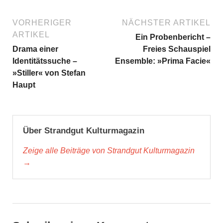
VORHERIGER
NÄCHSTER ARTIKEL
ARTIKEL
Ein Probenbericht –
Drama einer
Freies Schauspiel
Identitätssuche –
Ensemble: »Prima Facie«
»Stiller« von Stefan
Haupt
Über Strandgut Kulturmagazin
Zeige alle Beiträge von Strandgut Kulturmagazin
→