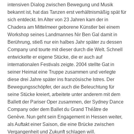
intensiven Dialog zwischen Bewegung und Musik
bekannt ist, hat das Tanzen erst verhältnismäßig spät für
sich entdeckt. Im Alter von 23 Jahren kam der in
Chadera am Mittelmeer geborene Künstler bei einem
Workshop seines Landmannes Nir Ben Gal damit in
Berührung, stieß nur ein halbes Jahr später zu dessen
Company und tourte mit dieser durch die Welt. Schnell
entwickelte er eigene Stücke, die er auch auf
internationalen Festivals zeigte. 2004 stellte Gat in
seiner Heimat eine Truppe zusammen und verlegte
diese drei Jahre später ins französische Istres. Der
Bewegungsschöpfer, der auch die Beleuchtung für
seine Stücke kreiert, arbeitete unter anderem mit dem
Ballett der Pariser Oper zusammen, der Sydney Dance
Company oder dem Ballet du Grand Théâtre de
Genève. Nun geht sein Engagement in Hessen weiter,
als Auftakt einer Saison, die eine Brücke zwischen
Vergangenheit und Zukunft schlagen will.