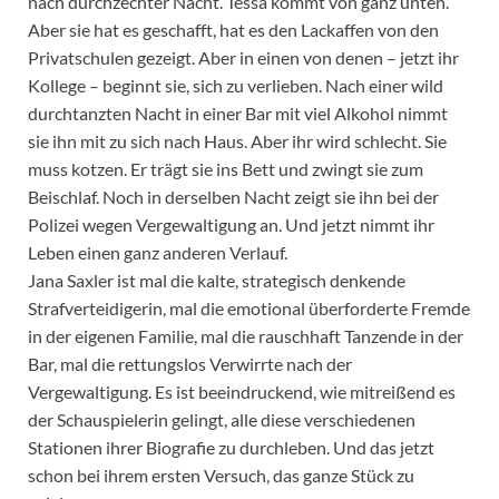
nach durchzechter Nacht. Tessa kommt von ganz unten.
Aber sie hat es geschafft, hat es den Lackaffen von den
Privatschulen gezeigt. Aber in einen von denen – jetzt ihr
Kollege – beginnt sie, sich zu verlieben. Nach einer wild
durchtanzten Nacht in einer Bar mit viel Alkohol nimmt
sie ihn mit zu sich nach Haus. Aber ihr wird schlecht. Sie
muss kotzen. Er trägt sie ins Bett und zwingt sie zum
Beischlaf. Noch in derselben Nacht zeigt sie ihn bei der
Polizei wegen Vergewaltigung an. Und jetzt nimmt ihr
Leben einen ganz anderen Verlauf.
Jana Saxler ist mal die kalte, strategisch denkende
Strafverteidigerin, mal die emotional überforderte Fremde
in der eigenen Familie, mal die rauschhaft Tanzende in der
Bar, mal die rettungslos Verwirrte nach der
Vergewaltigung. Es ist beeindruckend, wie mitreißend es
der Schauspielerin gelingt, alle diese verschiedenen
Stationen ihrer Biografie zu durchleben. Und das jetzt
schon bei ihrem ersten Versuch, das ganze Stück zu