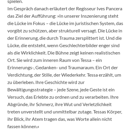
spielen.
Im Gespräch danach erläutert der Regisseur Ives Pancera
das Ziel der Aufführung: »In unserer Inszenierung steht
die Lücke im Fokus – die Lücke im juristischen System, das
vorgibt zu schützen, aber strukturell versagt. Die Lücke in
der Erinnerung, die durch Trauma zersplittert ist. Und die
Lücke, die entsteht, wenn Geschlechterbilder enger sind
als die Wirklichkeit. Die Bühne zeigt keinen realistischen
Ort. Sie wird zum inneren Raum von Tessa – ein
Erinnerungs-, Gedanken- und Traumaraum. Ein Ort der
Verdichtung, der Stille, der Wiederkehr. Tessa erzählt, um
zu überleben. Ihre Geschichte wird zur
Bewältigungsstrategie – jede Szene, jede Geste ist ein
Versuch, das Erlebte zu ordnen und zu verarbeiten. Ihre
Abgründe, ihr Schmerz, ihre Wut und Verletzlichkeit
treten unverstellt und unmittelbar zutage. Tessas Körper,
ihr Blick, ihr Atem tragen das, was Worte allein nicht
fassen können.«