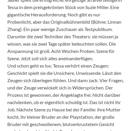
Tessa in dem preisgekrönten Stück von Suzie Miller. Eine
gigantische Herausforderung. Noch gibt es nur
Probenlicht, aber das Originalbühnenbild (Bühne: Linnan
Zhang). Ein paar wenige Zuschauer als Testpublikum.
Darunter die zwei Techniker des Theaters: sie müssen ja
wissen, was sie zwei Tage später beleuchten sollen. Die
Anspannung ist groß. Acht Wochen Proben. Szene für
Szene. Jetzt soll sich alles aneinanderfügen.
Und schon geht es los: Tessa verhört einen Zeugen:
Geschickt spielt sie die Unsichere, Unwissende. Lässt den
Zeugen sich überlegen fühlen. Und dann zack: Vier Fragen,
und der Zeuge verwickelt sich in Widersprüchen. Der
Prozess ist gewonnen, der Angeklagte frei. Nicht darüber
nachdenken, ob er eigentlich schuldig ist. Das ist nicht ihr
Job. Nächste Szene zu Hause bei der Familie: ihre Mutter
kocht, ihr kleiner Bruder an der Playstation, der große
Bruder mit geschwollenem, blutverkrustetem Gesicht