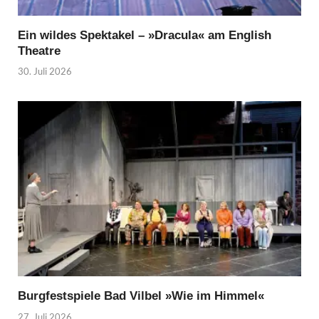
Ein wildes Spektakel – »Dracula« am English
Theatre
30. Juli 2026
Burgfestspiele Bad Vilbel »Wie im Himmel«
27. Juli 2026