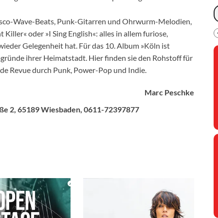
t Disco-Wave-Beats, Punk-Gitarren und Ohrwurm-Melodien,
Killer« oder »I Sing English«: alles in allem furiose,
ieder Gelegenheit hat. Für das 10. Album »Köln ist
gründe ihrer Heimatstadt. Hier finden sie den Rohstoff für
nde Revue durch Punk, Power-Pop und Indie.
Marc Peschke
traße 2, 65189 Wiesbaden, 0611-72397877