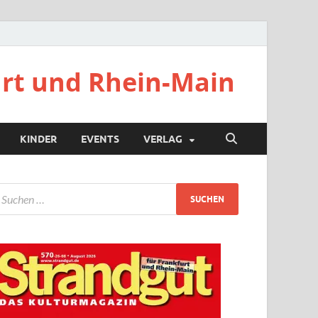
urt und Rhein-Main
KINDER
EVENTS
VERLAG