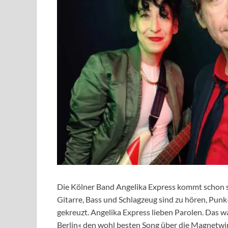
Die Kölner Band Angelika Express kommt schon se
Gitarre, Bass und Schlagzeug sind zu hören, Pu
gekreuzt. Angelika Express lieben Parolen. Das w
Berlin« den wohl besten Song über die Magnetw