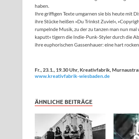
haben.
Ihre griffigen Texte umgarnen sie bis heute mi
ihre Stücke heißen »Du Trinkst Zuviel«, »Copyright 
rumpelnde Musik, zu der zu tanzen man nun mal w
kaputt« tigern die Indie-Punk-Styler durch die Ab
ihre euphorischen Gassenhauer: eine hart rocke
Fr., 23.1., 19.30 Uhr, Kreativfabrik, Murnaus
www.kreativfabrik-wiesbaden.de
ÄHNLICHE BEITRÄGE